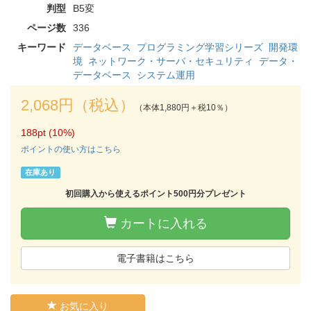
判型
B5変
ページ数
336
キーワード
データベース
プログラミング学習シリーズ
開発環
境
ネットワーク・サーバ・セキュリティ
データ・
データベース
システム運用
2,068円（税込）
（本体1,880円＋税10％）
188pt (10%)
ポイントの使い方はこちら
在庫あり
初回購入から使えるポイント500円分プレゼント
カートに入れる
電子書籍はこちら
お気に入り