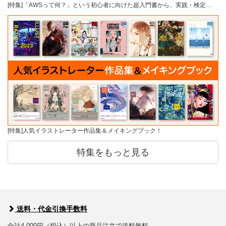
[特集]「AWSって何？」という初心者に向けた超入門書から、実践・検定…
[特集]人気イラストレーター作品集＆メイキングブック！
特集をもっと見る
送料・代金引換手数料
合計4,000円（税込）以上の商品注文で送料無料