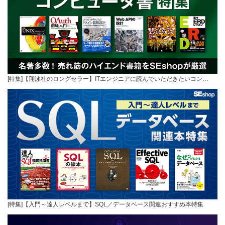
[特集]【翔泳社のロングセラー】ITエンジニアに読んでいただきたいコン…
[特集]【入門～達人レベルまで】SQL／データベース関連おすすめ本特集