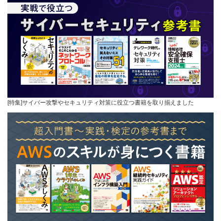
[特集]サイバー攻撃やセキュリティ対策に役立つ書籍を取り揃えました