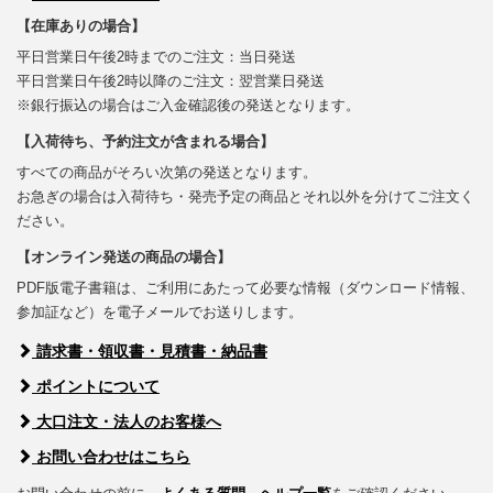
【在庫ありの場合】
平日営業日午後2時までのご注文：当日発送
平日営業日午後2時以降のご注文：翌営業日発送
※銀行振込の場合はご入金確認後の発送となります。
【入荷待ち、予約注文が含まれる場合】
すべての商品がそろい次第の発送となります。
お急ぎの場合は入荷待ち・発売予定の商品とそれ以外を分けてご注文く
ださい。
【オンライン発送の商品の場合】
PDF版電子書籍は、ご利用にあたって必要な情報（ダウンロード情報、
参加証など）を電子メールでお送りします。
請求書・領収書・見積書・納品書
ポイントについて
大口注文・法人のお客様へ
お問い合わせはこちら