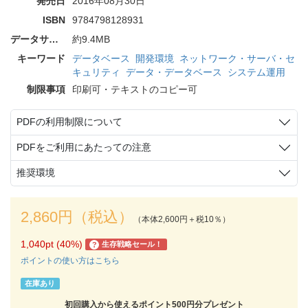
発売日
2016年08月30日
ISBN
9784798128931
データサイズ
約9.4MB
キーワード
データベース
開発環境
ネットワーク・サーバ・セ
キュリティ
データ・データベース
システム運用
制限事項
印刷可・テキストのコピー可
PDFの利用制限について
PDFをご利用にあたっての注意
推奨環境
2,860円（税込）
（本体2,600円＋税10％）
1,040pt (40%)
生存戦略セール！
?
ポイントの使い方はこちら
在庫あり
初回購入から使えるポイント500円分プレゼント