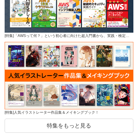
[特集]「AWSって何？」という初心者に向けた超入門書から、実践・検定…
[特集]人気イラストレーター作品集＆メイキングブック！
特集をもっと見る