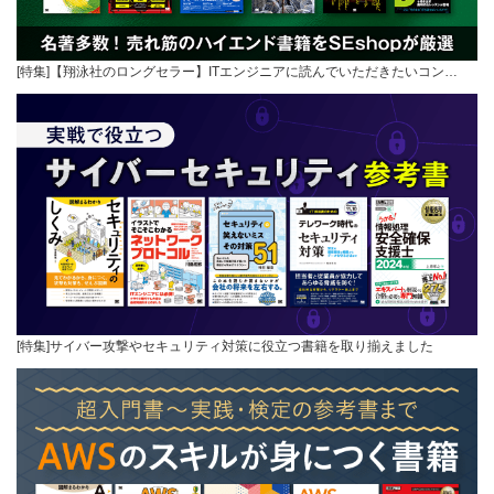
[特集]【翔泳社のロングセラー】ITエンジニアに読んでいただきたいコン…
[特集]サイバー攻撃やセキュリティ対策に役立つ書籍を取り揃えました