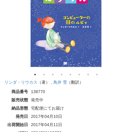
リンダ・リウカス
（著） ,
鳥井 雪
（翻訳）
商品番号
138770
販売状態
発売中
納品形態
宅配便にてお届け
発売日
2017年04月10日
出荷開始日
2017年04月11日