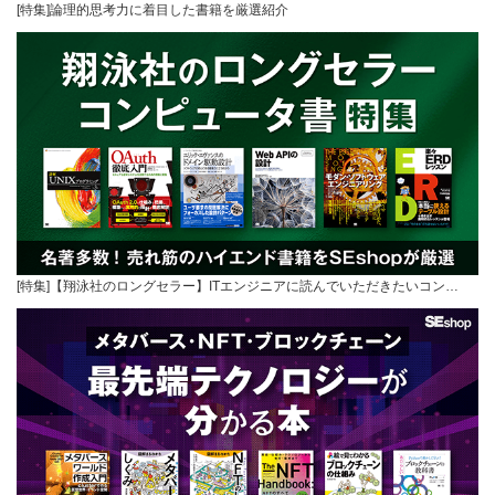
[特集]論理的思考力に着目した書籍を厳選紹介
[特集]【翔泳社のロングセラー】ITエンジニアに読んでいただきたいコン…