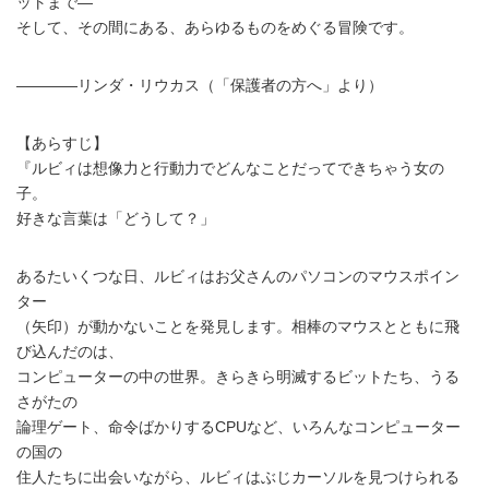
ットまで―
そして、その間にある、あらゆるものをめぐる冒険です。
――――リンダ・リウカス（「保護者の方へ」より）
【あらすじ】
『ルビィは想像力と行動力でどんなことだってできちゃう女の
子。
好きな言葉は「どうして？」
あるたいくつな日、ルビィはお父さんのパソコンのマウスポイン
ター
（矢印）が動かないことを発見します。相棒のマウスとともに飛
び込んだのは、
コンピューターの中の世界。きらきら明滅するビットたち、うる
さがたの
論理ゲート、命令ばかりするCPUなど、いろんなコンピューター
の国の
住人たちに出会いながら、ルビィはぶじカーソルを見つけられる