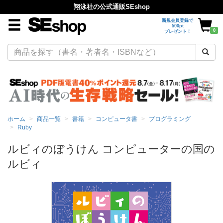
翔泳社の公式通販SEshop
新規会員登録で
500pt
0
プレゼント！
ホーム
商品一覧
書籍
コンピュータ書
プログラミング
Ruby
ルビィのぼうけん コンピューターの国の
ルビィ