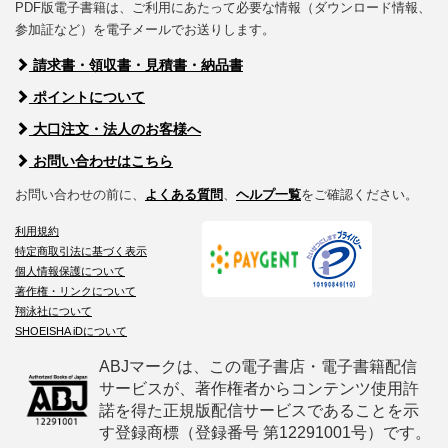
PDF版電子書籍は、ご利用にあたって必要な情報（ダウンロード情報、
参加証など）を電子メールでお送りします。
請求書・領収書・見積書・納品書
ポイントについて
大口注文・法人のお客様へ
お問い合わせはこちら
お問い合わせの前に、
よくある質問
、
ヘルプ一覧
をご確認ください。
利用規約
特定商取引法に基づく表示
個人情報保護について
著作権・リンクについて
翔泳社について
SHOEISHA iDについて
ABJマークは、この電子書店・電子書籍配信
サービスが、著作権者からコンテンツ使用許
諾を得た正規版配信サービスであることを示
す登録商標（登録番号 第12291001号）です。