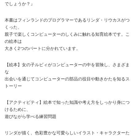
でしょうか？』
本書はフィンランドのプログラマーであるリンダ・リウカスがつ
くった、
親子で楽しくコンピューターのしくみに触れる知育絵本です。こ
の絵本は
大きく2つのパートに分かれています。
【絵本】女の子ルビィがコンピューターの中を冒険し、さまざま
な
出会いを通じてコンピューターの部品の役目や動きかたを知るス
トーリー
【アクティビティ】絵本で知った知識や考え方をしっかり身につ
けるために、
遊びながら学べる練習問題
リンダが描く、色彩豊かな可愛らしいイラスト・キャラクターた