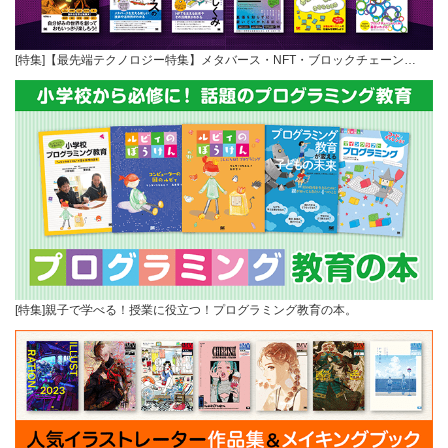
[特集]【最先端テクノロジー特集】メタバース・NFT・ブロックチェーン…
[特集]親子で学べる！授業に役立つ！プログラミング教育の本。