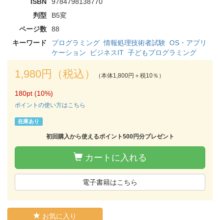
ISBN
9784798138770
判型
B5変
ページ数
88
キーワード
プログラミング
情報処理技術者試験
OS・アプリ
ケーション
ビジネスIT
子どもプログラミング
1,980円（税込）
（本体1,800円＋税10％）
180pt (10%)
ポイントの使い方はこちら
在庫あり
初回購入から使えるポイント500円分プレゼント
カートに入れる
電子書籍はこちら
お気に入り