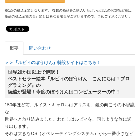
※1点の税込金額となります。 複数の商品をご購入いただいた場合のお支払金額は、
単品の税込金額の合計額とは異なる場合がございますので、予めご了承ください。
ポスト
概要
問い合わせ
＞＞『ルビィのぼうけん』特設サイトはこちら！
世界20か国以上で翻訳！
ベストセラー絵本『ルビィのぼうけん こんにちは！プロ
グラミング』の
続編が登場！今度のぼうけんはコンピューターの中！
150年ほど前、ルイス・キャロルはアリスを、鏡の向こうの不思議
な
世界へと放り込みました。わたしはルビィを、同じような旅に送
り出します。
それは大きなOS（オペレーティングシステム）から一番小さなビ