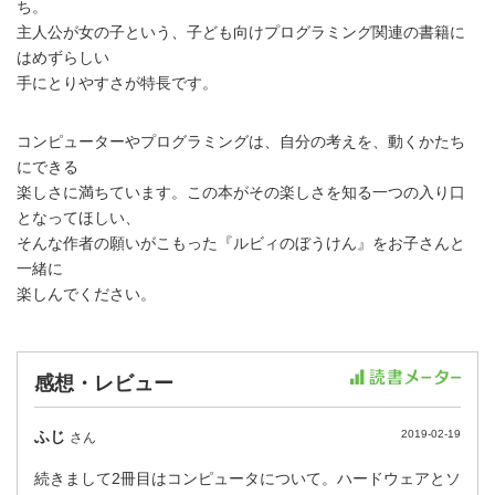
ち。
主人公が女の子という、子ども向けプログラミング関連の書籍に
はめずらしい
手にとりやすさが特長です。
コンピューターやプログラミングは、自分の考えを、動くかたち
にできる
楽しさに満ちています。この本がその楽しさを知る一つの入り口
となってほしい、
そんな作者の願いがこもった『ルビィのぼうけん』をお子さんと
一緒に
楽しんでください。
感想・レビュー
ふじ
2019-02-19
さん
続きまして2冊目はコンピュータについて。ハードウェアとソ