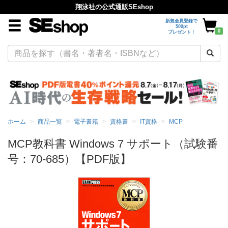
翔泳社の公式通販SEshop
新規会員登録で
500pt
0
プレゼント！
ホーム
商品一覧
電子書籍
資格書
IT資格
MCP
MCP教科書 Windows 7 サポート（試験番
号：70-685）【PDF版】