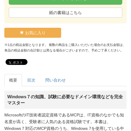
紙の書籍はこちら
お気に入り
※1点の税込金額となります。 複数の商品をご購入いただいた場合のお支払金額は、
単品の税込金額の合計額とは異なる場合がございますので、予めご了承ください。
ポスト
概要
目次
問い合わせ
Windows７の知識、試験に必要なドメイン環境などを完全
マスター
MicrosoftのIT技術者認定資格であるMCPは、IT資格のなかでも知
名度が高く、受験者に人気のある資格試験です。本書は、
Windows７対応のMCP資格のうち、Windows 7を使用している中