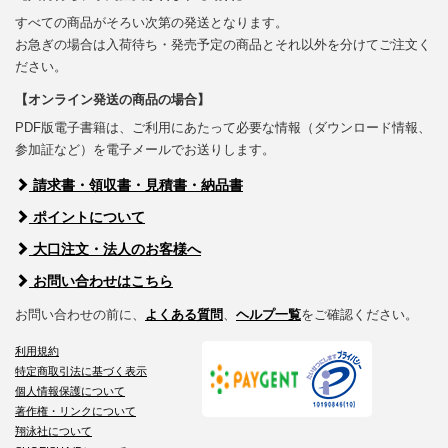
すべての商品がそろい次第の発送となります。
お急ぎの場合は入荷待ち・発売予定の商品とそれ以外を分けてご注文く
ださい。
【オンライン発送の商品の場合】
PDF版電子書籍は、ご利用にあたって必要な情報（ダウンロード情報、
参加証など）を電子メールでお送りします。
請求書・領収書・見積書・納品書
ポイントについて
大口注文・法人のお客様へ
お問い合わせはこちら
お問い合わせの前に、
よくある質問
、
ヘルプ一覧
をご確認ください。
利用規約
特定商取引法に基づく表示
個人情報保護について
著作権・リンクについて
翔泳社について