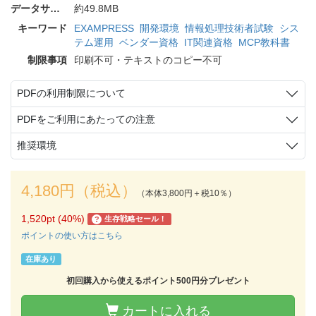
データサイズ
約49.8MB
キーワード
EXAMPRESS
開発環境
情報処理技術者試験
シス
テム運用
ベンダー資格
IT関連資格
MCP教科書
制限事項
印刷不可・テキストのコピー不可
PDFの利用制限について
PDFをご利用にあたっての注意
推奨環境
4,180円（税込）
（本体3,800円＋税10％）
1,520pt (40%)
生存戦略セール！
?
ポイントの使い方はこちら
在庫あり
初回購入から使えるポイント500円分プレゼント
カートに入れる