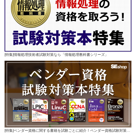
[特集]情報処理技術者試験対策なら「情報処理教科書シリーズ」
[特集]ベンダー資格に関する書籍を試験ごとに紹介！ベンダー資格試験対策…