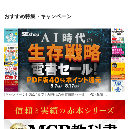
おすすめ特集・キャンペーン
[キャンペーン]【8/17まで】AI時代の生存戦略セール！ PDF版電…