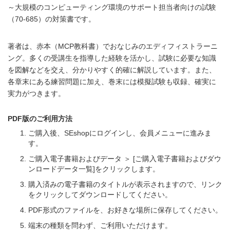
～大規模のコンピューティング環境のサポート担当者向けの試験
（70-685）の対策書です。
著者は、赤本（MCP教科書）でおなじみのエディフィストラーニ
ング。多くの受講生を指導した経験を活かし、試験に必要な知識
を図解などを交え、分かりやすく的確に解説しています。また、
各章末にある練習問題に加え、巻末には模擬試験も収録、確実に
実力がつきます。
PDF版のご利用方法
ご購入後、SEshopにログインし、会員メニューに進みま
す。
ご購入電子書籍およびデータ ＞ [ご購入電子書籍およびダウ
ンロードデータ一覧]をクリックします。
購入済みの電子書籍のタイトルが表示されますので、リンク
をクリックしてダウンロードしてください。
PDF形式のファイルを、お好きな場所に保存してください。
端末の種類を問わず、ご利用いただけます。