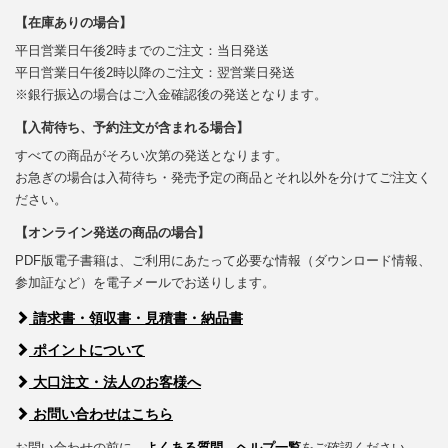
【在庫ありの場合】
平日営業日午後2時までのご注文：当日発送
平日営業日午後2時以降のご注文：翌営業日発送
※銀行振込の場合はご入金確認後の発送となります。
【入荷待ち、予約注文が含まれる場合】
すべての商品がそろい次第の発送となります。
お急ぎの場合は入荷待ち・発売予定の商品とそれ以外を分けてご注文く
ださい。
【オンライン発送の商品の場合】
PDF版電子書籍は、ご利用にあたって必要な情報（ダウンロード情報、
参加証など）を電子メールでお送りします。
請求書・領収書・見積書・納品書
ポイントについて
大口注文・法人のお客様へ
お問い合わせはこちら
お問い合わせの前に、
よくある質問
、
ヘルプ一覧
をご確認ください。