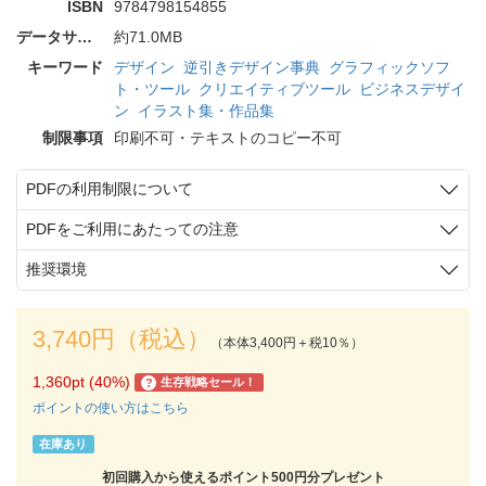
ISBN
9784798154855
データサイズ
約71.0MB
キーワード
デザイン
逆引きデザイン事典
グラフィックソフ
ト・ツール
クリエイティブツール
ビジネスデザイ
ン
イラスト集・作品集
制限事項
印刷不可・テキストのコピー不可
PDFの利用制限について
PDFをご利用にあたっての注意
推奨環境
3,740円（税込）
（本体3,400円＋税10％）
1,360pt (40%)
生存戦略セール！
?
ポイントの使い方はこちら
在庫あり
初回購入から使えるポイント500円分プレゼント