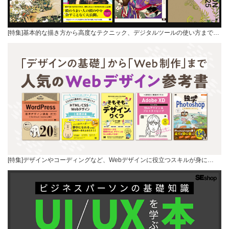
[特集]基本的な描き方から高度なテクニック、デジタルツールの使い方まで…
[特集]デザインやコーディングなど、Webデザインに役立つスキルが身に…