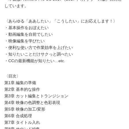
しています。
〈あらゆる「ああしたい」「こうしたい」にお応えします！〉
・基本操作をおぼえたい
・動画編集を自前でしたい
・映像編集を学びたい
・便利な使い方で作業効率を上げたい
・知りたいことだけサクっと調べたい
・CCの最新機能が知りたい…etc.
〈目次〉
第1章 編集の準備
第2章 基本的な操作
第3章 カット編集とトランジション
第4章 映像の色調整と色彩表現
第5章 映像の加工/変形
第6章 合成処理
第7章 タイトル入れ
第8章 サウンド編集