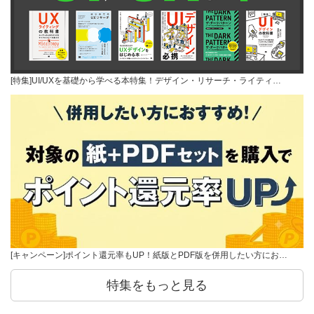
[特集]UI/UXを基礎から学べる本特集！デザイン・リサーチ・ライティ…
[キャンペーン]ポイント還元率もUP！紙版とPDF版を併用したい方にお…
特集をもっと見る