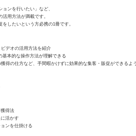
ションを行いたい」など、
の活用方法が満載です。
促をしたいという方必携の1冊です。
・ビデオの活用方法を紹介
k Watchの基本的な操作方法が理解できる
の獲得の仕方など、手間暇かけずに効果的な集客・販促ができるよ
オ
ー獲得法
販促に活かす
ーションを仕掛ける