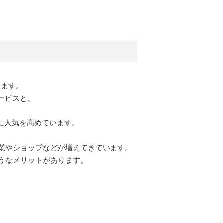
ています。
サービスと、
激に人気を高めています。
業やショップなどが増えてきています。
うなメリットがあります。