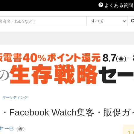
よくある質問
マーケティング
nnel・Facebook Watch集客・販
井 一巳
（著）
1