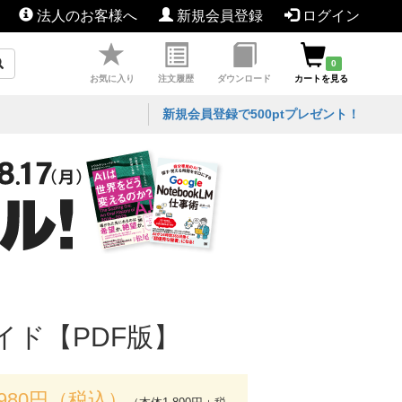
法人のお客様へ
新規会員登録
ログイン
0
お気に入り
注文履歴
ダウンロード
カートを見る
新規会員登録で500ptプレゼント！
促ガイド【PDF版】
,980円（税込）