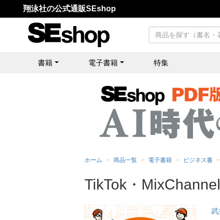
翔泳社の公式通販SEshop
書籍
電子書籍
特集
ホーム
商品一覧
電子書籍
ビジネス書
TikTok・MixCha
武