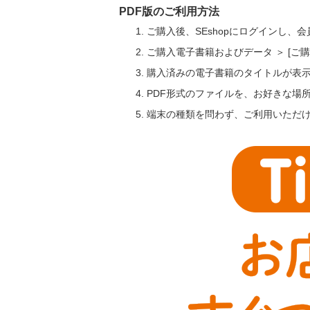
PDF版のご利用方法
ご購入後、SEshopにログインし、
ご購入電子書籍およびデータ ＞ [
購入済みの電子書籍のタイトルが表
PDF形式のファイルを、お好きな場
端末の種類を問わず、ご利用いただ