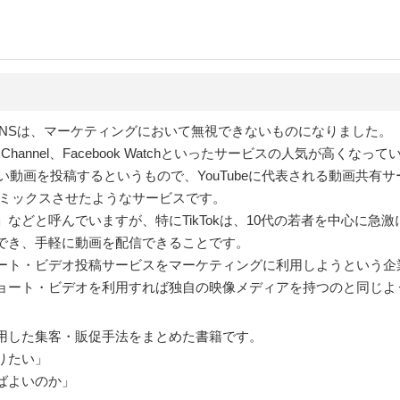
ramといったSNSは、マーケティングにおいて無視できないものになりました。
xChannel、Facebook Watchといったサービスの人気が高くなっ
い動画を投稿するというもので、YouTubeに代表される動画共有
SNSとをミックスさせたようなサービスです。
などと呼んでいますが、特にTikTokは、10代の若者を中心に急
でき、手軽に動画を配信できることです。
ート・ビデオ投稿サービスをマーケティングに利用しようという企
ョート・ビデオを利用すれば独自の映像メディアを持つのと同じよ
用した集客・販促手法をまとめた書籍です。
りたい」
ばよいのか」