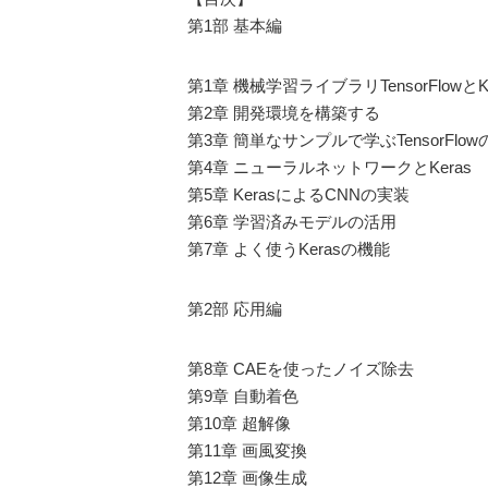
第1部 基本編
第1章 機械学習ライブラリTensorFlowとKe
第2章 開発環境を構築する
第3章 簡単なサンプルで学ぶTensorFlo
第4章 ニューラルネットワークとKeras
第5章 KerasによるCNNの実装
第6章 学習済みモデルの活用
第7章 よく使うKerasの機能
第2部 応用編
第8章 CAEを使ったノイズ除去
第9章 自動着色
第10章 超解像
第11章 画風変換
第12章 画像生成