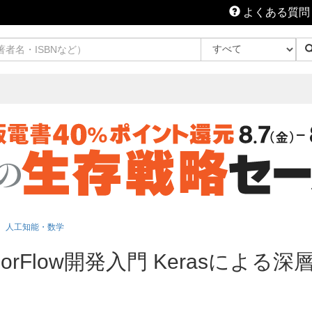
よくある質問
人工知能・数学
orFlow開発入門 Kerasによ