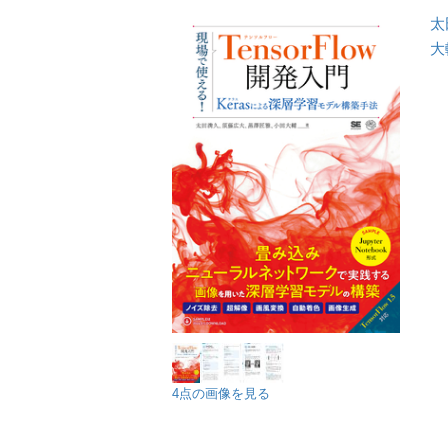
太
大
4点の画像を見る