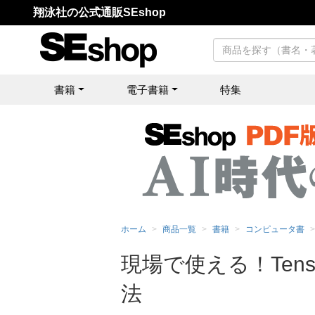
翔泳社の公式通販SEshop
書籍
電子書籍
特集
ホーム
商品一覧
書籍
コンピュータ書
現場で使える！Tens
法