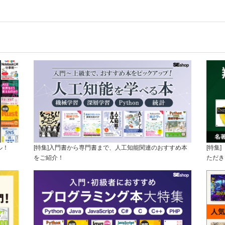
ル！
[特集]入門書から専門書まで、人工知能関連のおすすめ本
[特集
をご紹介！
ただき