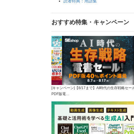
読者特典：用語集
おすすめ特集・キャンペーン
[キャンペーン]【8/17まで】AI時代の生存戦略セー
PDF版電…