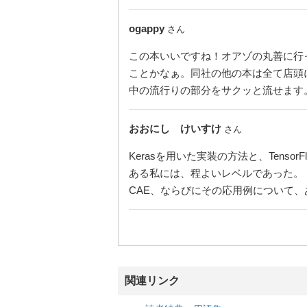
ogappy
さん
この本いいですね！オアゾの丸善に行
ことかなぁ。同社の他の本は全て店頭に並
中の流行りの部分をサクッと流せます
おおにし けいすけ
さん
Kerasを用いた実装の方法と、Tenso
ある私には、程よいレベルであった。
CAE、ならびにその応用例について
関連リンク