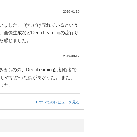
2019-01-19
いました。 それだけ売れているという
などDeep Learningの流行り
を感じました。
2019-08-19
ものの、DeepLearningは初心者で
しやすかった点が良かった。 また、
った。
すべてのレビューを見る