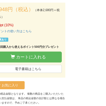
,948円（税込）
（本体2,680円＋税
％）
pt (10%)
イントの使い方はこちら
庫あり
初回購入から使えるポイント500円分プレゼント
カートに入れる
電子書籍はこちら
お気に入り
の税込金額となります。 複数の商品をご購入いただいた
お支払金額は、 単品の税込金額の合計額とは異なる場合
いますので、予めご了承ください。