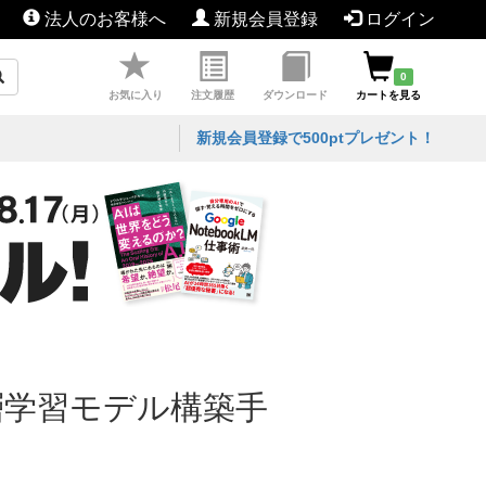
法人のお客様へ
新規会員登録
ログイン
0
お気に入り
注文履歴
ダウンロード
カートを見る
新規会員登録で500ptプレゼント！
る深層学習モデル構築手