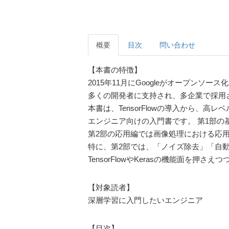
概要
目次
問い合わせ
【本書の特徴】
2015年11月にGoogleがオープンソー
多くの開発者に支持され、多企業で採用
本書は、TensorFlowの導入から、高
エンジニア向けの入門書です。 第1部の基本
第2部の応用編では画像処理における応用
特に、第2部では、「ノイズ除去」「自
TensorFlowやKerasの機能面
【対象読者】
深層学習に入門したいエンジニア
【目次】