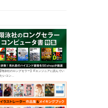
]【翔泳社のロングセラー】ITエンジニアに読んでい
たいコン…