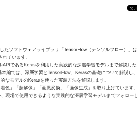
ス化したソフトウェアライブラリ「TensorFlow（テンソルフロー）」
されています。
レベルAPIであるKerasを利用した実践的な深層学習モデルまで解説し
編では、深層学習とTensorFlow、Kerasの基礎について解説し
的なモデルのKerasを使った実装方法を解説します。
動着色」「超解像」「画風変換」「画像生成」を取り上げています
を押さえつつ、現場で使用できるような実践的な深層学習モデルまでフォロ