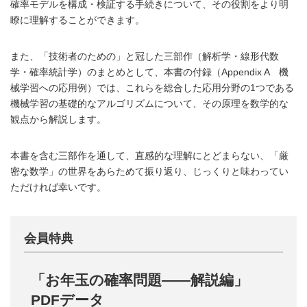
確率モデルを構成・検証する手続きについて、その役割をより明
瞭に理解することができます。
また、「技術者のための」と冠した三部作（解析学・線形代数
学・確率統計学）のまとめとして、本書の付録（Appendix A 機
械学習への応用例）では、これらを総合した応用分野の1つである
機械学習の基礎的なアルゴリズムについて、その原理を数学的な
観点から解説します。
本書を含む三部作を通して、直感的な理解にとどまらない、「厳
密な数学」の世界をあらためて振り返り、じっくりと味わってい
ただければ幸いです。
会員特典
「お年玉の確率問題――解説編」
PDFデータ