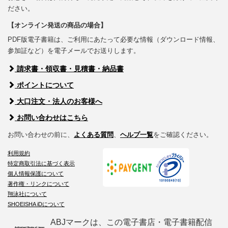
ださい。
【オンライン発送の商品の場合】
PDF版電子書籍は、ご利用にあたって必要な情報（ダウンロード情報、
参加証など）を電子メールでお送りします。
請求書・領収書・見積書・納品書
ポイントについて
大口注文・法人のお客様へ
お問い合わせはこちら
お問い合わせの前に、
よくある質問
、
ヘルプ一覧
をご確認ください。
利用規約
特定商取引法に基づく表示
個人情報保護について
著作権・リンクについて
翔泳社について
SHOEISHA iDについて
ABJマークは、この電子書店・電子書籍配信