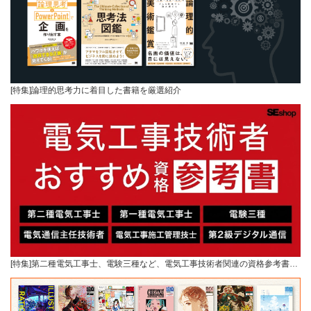
[特集]論理的思考力に着目した書籍を厳選紹介
[特集]第二種電気工事士、電験三種など、電気工事技術者関連の資格参考書…