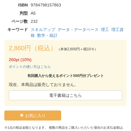
ISBN
9784798157863
判型
A5
ページ数
232
キーワード
スキルアップ
データ・データベース
理工
理工資
格
数学・統計
2,860円（税込）
（本体2,600円＋税10％）
260pt (10%)
ポイントの使い方はこちら
初回購入から使えるポイント500円分プレゼント
現在、本商品は販売しておりません。
電子書籍はこちら
お気に入り
※1点の税込金額となります。 複数の商品をご購入いただいた場合のお支払金額は、