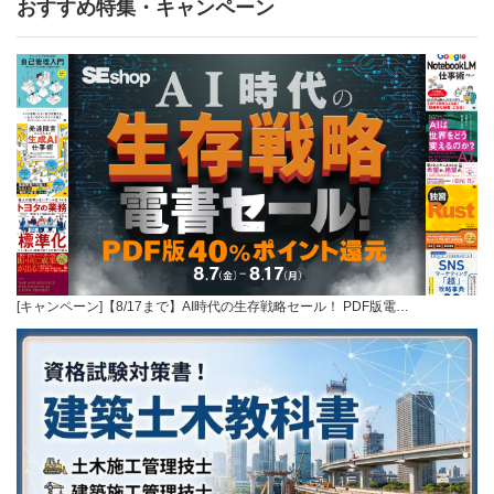
おすすめ特集・キャンペーン
[キャンペーン]【8/17まで】AI時代の生存戦略セール！ PDF版電…