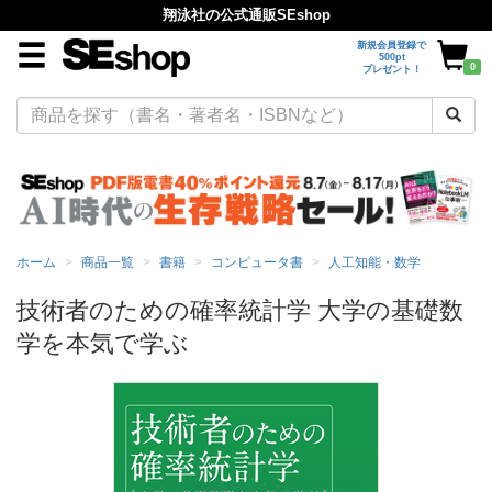
翔泳社の公式通販SEshop
新規会員登録で
500pt
0
プレゼント！
ホーム
商品一覧
書籍
コンピュータ書
人工知能・数学
技術者のための確率統計学 大学の基礎数
学を本気で学ぶ