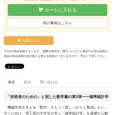
カートに入れる
紙の書籍はこちら
お気に入り
※1点の税込金額となります。 複数の商品をご購入いただいた場合のお支払金額は、
単品の税込金額の合計額とは異なる場合がございますので、予めご了承ください。
ポスト
概要
目次
問い合わせ
「技術者のための」と冠した数学書の第3弾ーー確率統計学
「機械学習を支える『数学』をもう一度しっかりと勉強したい」
方々に向け、理工系の大学生が学ぶ『確率統計学』を基礎から解