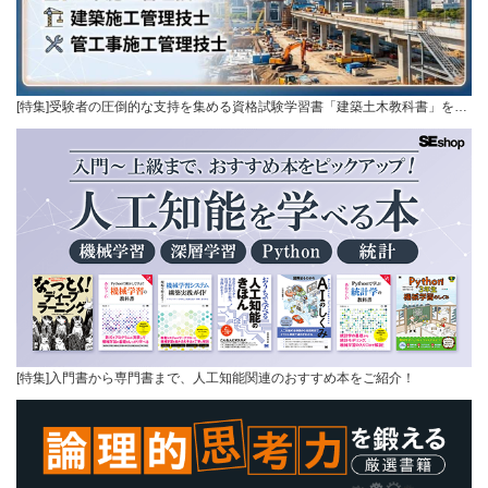
[特集]受験者の圧倒的な支持を集める資格試験学習書「建築土木教科書」を…
[特集]入門書から専門書まで、人工知能関連のおすすめ本をご紹介！