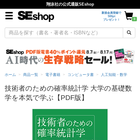
翔泳社の公式通販SEshop
新規会員登録で
500pt
0
プレゼント！
ホーム
商品一覧
電子書籍
コンピュータ書
人工知能・数学
技術者のための確率統計学 大学の基礎数
学を本気で学ぶ【PDF版】