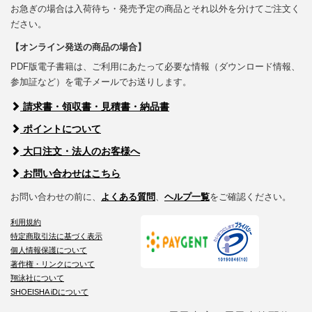
お急ぎの場合は入荷待ち・発売予定の商品とそれ以外を分けてご注文く
ださい。
【オンライン発送の商品の場合】
PDF版電子書籍は、ご利用にあたって必要な情報（ダウンロード情報、
参加証など）を電子メールでお送りします。
請求書・領収書・見積書・納品書
ポイントについて
大口注文・法人のお客様へ
お問い合わせはこちら
お問い合わせの前に、
よくある質問
、
ヘルプ一覧
をご確認ください。
利用規約
特定商取引法に基づく表示
個人情報保護について
著作権・リンクについて
翔泳社について
SHOEISHA iDについて