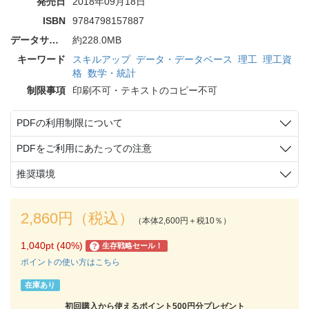
発売日
2018年09月18日
ISBN
9784798157887
データサイズ
約228.0MB
キーワード
スキルアップ
データ・データベース
理工
理工資
格
数学・統計
制限事項
印刷不可・テキストのコピー不可
PDFの利用制限について
PDFをご利用にあたっての注意
推奨環境
2,860円（税込）
（本体2,600円＋税10％）
1,040pt (40%)
生存戦略セール！
?
ポイントの使い方はこちら
在庫あり
初回購入から使えるポイント500円分プレゼント