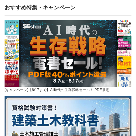
おすすめ特集・キャンペーン
[キャンペーン]【8/17まで】AI時代の生存戦略セール！ PDF版電…