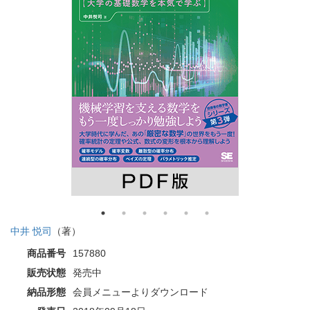
中井 悦司
（著）
商品番号
157880
販売状態
発売中
納品形態
会員メニューよりダウンロード