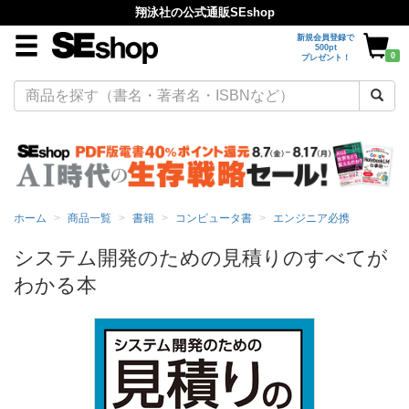
翔泳社の公式通販SEshop
新規会員登録で
500pt
0
プレゼント！
ホーム
商品一覧
書籍
コンピュータ書
エンジニア必携
システム開発のための見積りのすべてが
わかる本