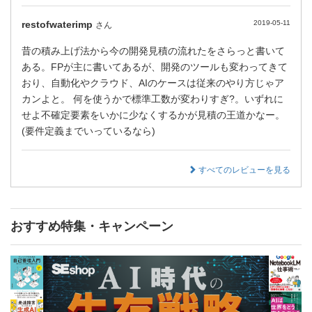
restofwaterimp
2019-05-11
さん
昔の積み上げ法から今の開発見積の流れたをさらっと書いて
ある。FPが主に書いてあるが、開発のツールも変わってきて
おり、自動化やクラウド、AIのケースは従来のやり方じゃア
カンよと。 何を使うかで標準工数が変わりすぎ?。いずれに
せよ不確定要素をいかに少なくするかが見積の王道かなー。
(要件定義までいっているなら)
すべてのレビューを見る
おすすめ特集・キャンペーン