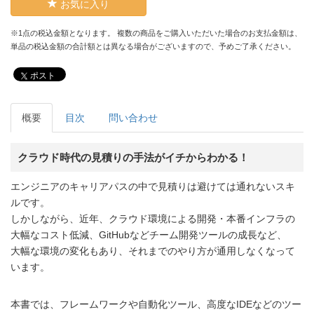
お気に入り
※1点の税込金額となります。 複数の商品をご購入いただいた場合のお支払金額は、
単品の税込金額の合計額とは異なる場合がございますので、予めご了承ください。
ポスト
概要
目次
問い合わせ
クラウド時代の見積りの手法がイチからわかる！
エンジニアのキャリアパスの中で見積りは避けては通れないスキ
ルです。
しかしながら、近年、クラウド環境による開発・本番インフラの
大幅なコスト低減、GitHubなどチーム開発ツールの成長など、
大幅な環境の変化もあり、それまでのやり方が通用しなくなって
います。
本書では、フレームワークや自動化ツール、高度なIDEなどのツー