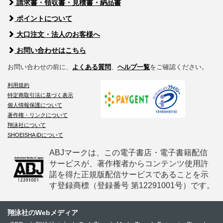
請求書・領収書・見積書・納品書
ポイントについて
大口注文・法人のお客様へ
お問い合わせはこちら
お問い合わせの前に、
よくある質問
、
ヘルプ一覧
をご確認ください。
利用規約
特定商取引法に基づく表示
個人情報保護について
著作権・リンクについて
翔泳社について
SHOEISHA iDについて
ABJマークは、この電子書店・電子書籍配信
サービスが、著作権者からコンテンツ使用許
諾を得た正規版配信サービスであることを示
す登録商標（登録番号 第12291001号）です。
翔泳社のWebメディア