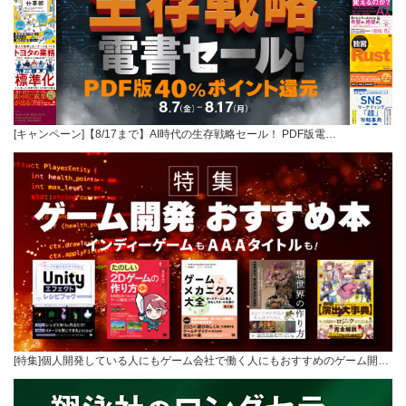
[キャンペーン]【8/17まで】AI時代の生存戦略セール！ PDF版電…
[特集]個人開発している人にもゲーム会社で働く人にもおすすめのゲーム開…