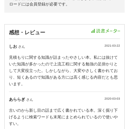
ロードには会員登録が必要です。
感想・レビュー
しお
2021-03-22
さん
見積もりに関する知識が詰まったやさしい本。私には抜けて
いた知識が多かったので上流工程に関する勉強の足掛かりと
して大変役立った。しかしながら、大変やさしく書かれてお
り、短くあるので知識がある方には高く感じる内容だとも思
います。
あららぎ
2020-03-03
さん
古いのから新し目の話まで広く書かれている本。深く掘り下
げるように検索ワードも末尾にまとめられているので使いや
すい。