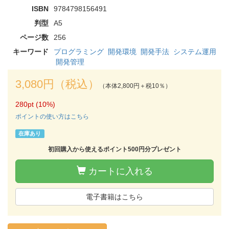
ISBN
9784798156491
判型
A5
ページ数
256
キーワード
プログラミング
開発環境
開発手法
システム運用
開発管理
3,080円（税込）
（本体2,800円＋税10％）
280pt (10%)
ポイントの使い方はこちら
在庫あり
初回購入から使えるポイント500円分プレゼント
カートに入れる
電子書籍はこちら