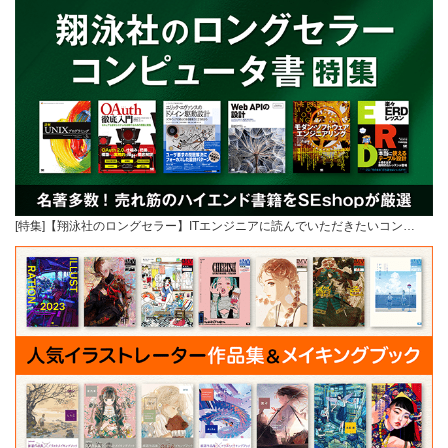
[特集]【翔泳社のロングセラー】ITエンジニアに読んでいただきたいコン…