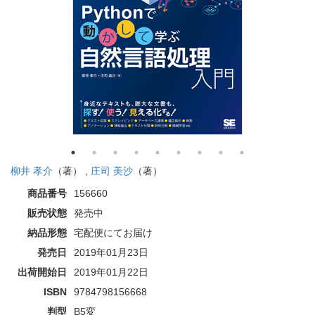
柳井 孝介
（著） ,
庄司 美沙
（著）
商品番号
156660
販売状態
発売中
納品形態
宅配便にてお届け
発売日
2019年01月23日
出荷開始日
2019年01月22日
ISBN
9784798156668
判型
B5変