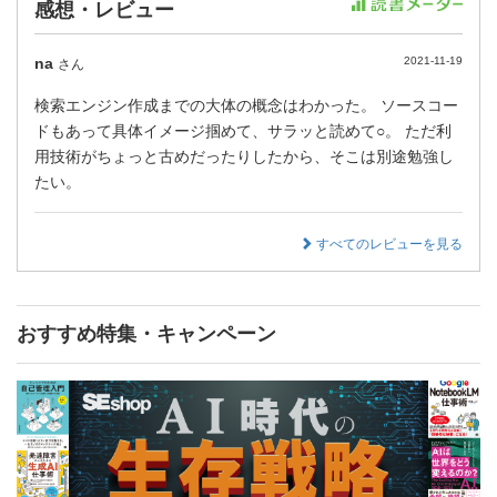
感想・レビュー
na
2021-11-19
さん
検索エンジン作成までの大体の概念はわかった。 ソースコー
ドもあって具体イメージ掴めて、サラッと読めて○。 ただ利
用技術がちょっと古めだったりしたから、そこは別途勉強し
たい。
すべてのレビューを見る
おすすめ特集・キャンペーン