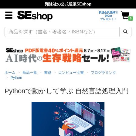
翔泳社の公式通販SEshop
新規会員登録で
500pt
0
プレゼント！
ホーム
商品一覧
書籍
コンピュータ書
プログラミング
Python
Pythonで動かして学ぶ 自然言語処理入門