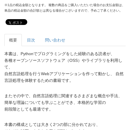
※1点の税込金額となります。 複数の商品をご購入いただいた場合のお支払金額は、
単品の税込金額の合計額とは異なる場合がございますので、予めご了承ください。
ポスト
概要
目次
問い合わせ
本書は、Pythonでプログラミングをした経験のある読者が、
各種オープンソースソフトウェア（OSS）やライブラリを利用し
て、
自然言語処理を行うWebアプリケーションを作って動かし、 自然
言語処理を体験するための書籍です。
またその中で、自然言語処理に関連するさまざまな概念や手法、
簡単な理論についても学ぶことができ、本格的な学習の
前段階としても最適です。
本書の構成としては大きく2つの部に分かれており、