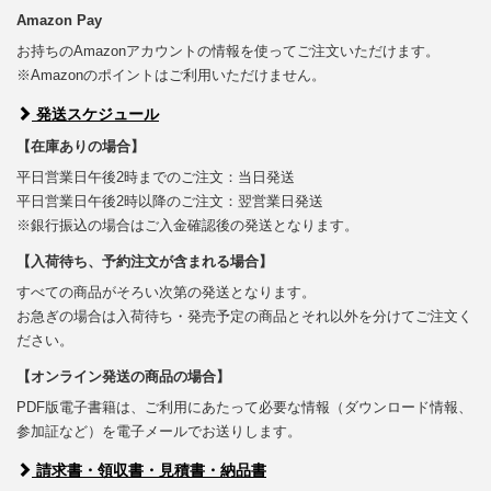
Amazon Pay
お持ちのAmazonアカウントの情報を使ってご注文いただけます。
※Amazonのポイントはご利用いただけません。
発送スケジュール
【在庫ありの場合】
平日営業日午後2時までのご注文：当日発送
平日営業日午後2時以降のご注文：翌営業日発送
※銀行振込の場合はご入金確認後の発送となります。
【入荷待ち、予約注文が含まれる場合】
すべての商品がそろい次第の発送となります。
お急ぎの場合は入荷待ち・発売予定の商品とそれ以外を分けてご注文く
ださい。
【オンライン発送の商品の場合】
PDF版電子書籍は、ご利用にあたって必要な情報（ダウンロード情報、
参加証など）を電子メールでお送りします。
請求書・領収書・見積書・納品書