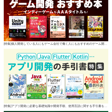
[特集]個人開発している人にもゲーム会社で働く人にもおすすめのゲーム開…
[特集]アプリ開発に必要な基礎知識や開発手順、使用言語に関する手引書を…