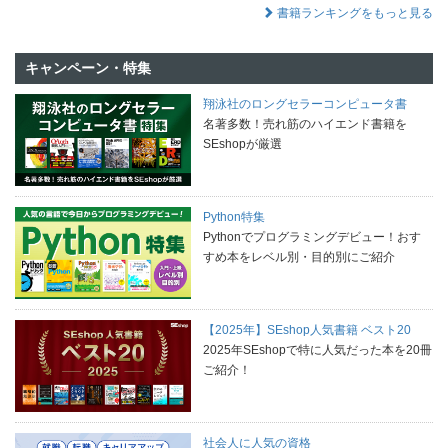
書籍ランキングをもっと見る
キャンペーン・特集
翔泳社のロングセラーコンピュータ書
名著多数！売れ筋のハイエンド書籍を
SEshopが厳選
Python特集
Pythonでプログラミングデビュー！おす
すめ本をレベル別・目的別にご紹介
【2025年】SEshop人気書籍 ベスト20
2025年SEshopで特に人気だった本を20冊
ご紹介！
社会人に人気の資格