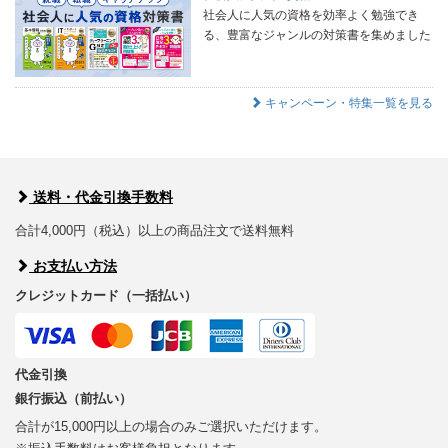
社会人に人気の資格を効率よく勉強でき
る、豊富なジャンルの対策書を集めました
キャンペーン・特集一覧を見る
送料・代金引換手数料
合計4,000円（税込）以上の商品注文で送料無料
お支払い方法
クレジットカード（一括払い）
代金引換
銀行振込（前払い）
合計が15,000円以上の場合のみご選択いただけます。