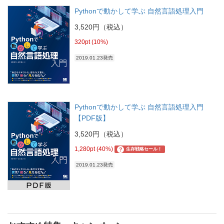
Pythonで動かして学ぶ 自然言語処理入門
3,520円（税込）
320pt (10%)
2019.01.23発売
Pythonで動かして学ぶ 自然言語処理入門
【PDF版】
3,520円（税込）
1,280pt (40%)
?
生存戦略セール！
2019.01.23発売