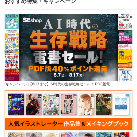
おすすめ特集・キャンペーン
[キャンペーン]【8/17まで】AI時代の生存戦略セール！ PDF版電…