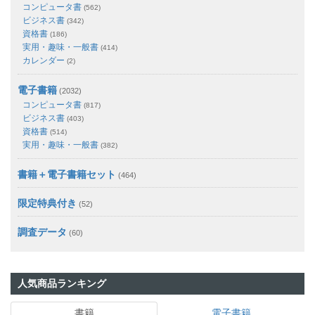
コンピュータ書
(562)
ビジネス書
(342)
資格書
(186)
実用・趣味・一般書
(414)
カレンダー
(2)
電子書籍
(2032)
コンピュータ書
(817)
ビジネス書
(403)
資格書
(514)
実用・趣味・一般書
(382)
書籍＋電子書籍セット
(464)
限定特典付き
(52)
調査データ
(60)
人気商品ランキング
書籍
電子書籍