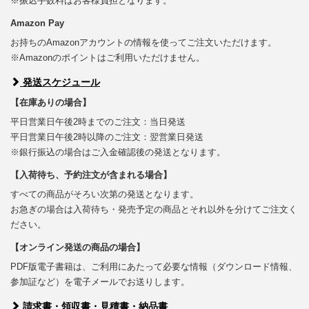
※振込手数料はお客様負担となります。
Amazon Pay
お持ちのAmazonアカウントの情報を使ってご注文いただけます。
※Amazonのポイントはご利用いただけません。
発送スケジュール
【在庫ありの場合】
平日営業日午後2時までのご注文：当日発送
平日営業日午後2時以降のご注文：翌営業日発送
※銀行振込の場合はご入金確認後の発送となります。
【入荷待ち、予約注文が含まれる場合】
すべての商品がそろい次第の発送となります。
お急ぎの場合は入荷待ち・発売予定の商品とそれ以外を分けてご注文く
ださい。
【オンライン発送の商品の場合】
PDF版電子書籍は、ご利用にあたって必要な情報（ダウンロード情報、
参加証など）を電子メールでお送りします。
請求書・領収書・見積書・納品書