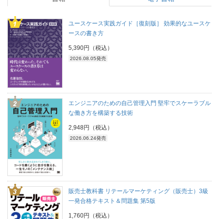
ユースケース実践ガイド［復刻版］ 効果的なユースケ
ースの書き方
5,390円（税込）
2026.08.05発売
エンジニアのための自己管理入門 堅牢でスケーラブル
な働き方を構築する技術
2,948円（税込）
2026.06.24発売
販売士教科書 リテールマーケティング（販売士）3級
一発合格テキスト＆問題集 第5版
1,760円（税込）