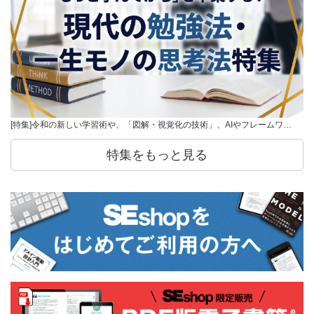
[特集]令和の新しい学習術や、「図解・視覚化の技術」、AIやフレームワ…
特集をもっと見る