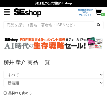
翔泳社の公式通販SEshop
新規会員登録で
500pt
0
プレゼント！
柳井 孝介 商品 一覧
品切れも含める