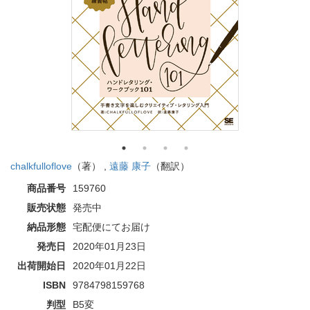
chalkfulloflove
（著） ,
遠藤 康子
（翻訳）
商品番号
159760
販売状態
発売中
納品形態
宅配便にてお届け
発売日
2020年01月23日
出荷開始日
2020年01月22日
ISBN
9784798159768
判型
B5変