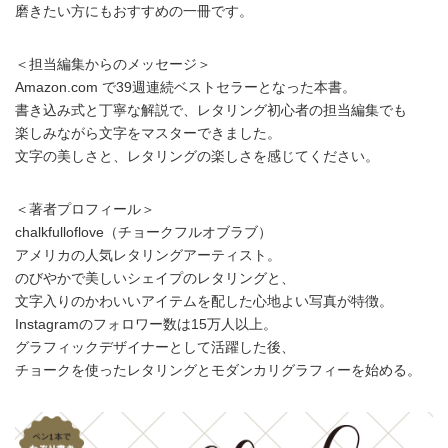
磨きたい方にもおすすめの一冊です。
＜担当編集からのメッセージ＞
Amazon.com で39週連続ベストセラーとなった本書。
書き込み式と丁寧な解説で、レタリング初心者の担当編集でも
楽しみながら文字をマスターできました。
文字の美しさと、レタリングの楽しさを感じてください。
＜著者プロフィール＞
chalkfulloflove（チョークフルオブラブ）
アメリカの人気レタリングアーティスト。
のびやかで美しいシェイプのレタリングと、
文字入りのかわいいアイテムを配した心地よい写真が特徴。
Instagramのフォロワー数は15万人以上。
グラフィックデザイナーとして活躍した後、
チョークを使ったレタリングとモダンカリグラフィーを始める。