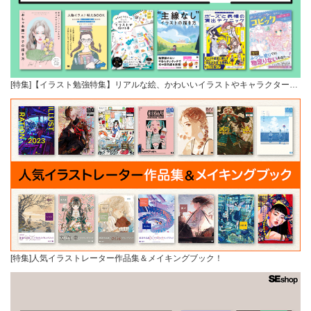
[特集]【イラスト勉強特集】リアルな絵、かわいいイラストやキャラクター…
[特集]人気イラストレーター作品集＆メイキングブック！