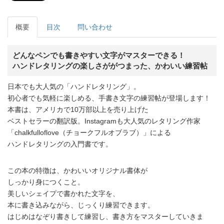
概要
目次
問い合わせ
どんなペンでも書きやすい文字がマスターできる！
ハンドレタリングの楽しさががつまった、かわいい練習帖
日本でも大人気の「ハンドレタリング」。
初心者でも気軽に楽しめる、手書き文字の練習帖が登場します！
本書は、アメリカで10万部以上を売り上げた
ベストセラーの翻訳版。Instagramも大人気のレタリング作家
「chalkfulloflove（チョークフルオブラブ）」による
ハンドレタリングの入門書です。
この本の特徴は、かわいいオリジナル書体が
しっかり身につくこと。
美しいシェイプで書かれた文字を、
本に書き込みながら、じっくり練習できます。
はじめはなぞり書きして練習し、書き方をマスターしていきま