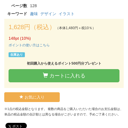
ページ数
128
キーワード
趣味
デザイン
イラスト
1,628円（税込）
（本体1,480円＋税10％）
148pt (10%)
ポイントの使い方はこちら
在庫あり
初回購入から使えるポイント500円分プレゼント
カートに入れる
お気に入り
※1点の税込金額となります。 複数の商品をご購入いただいた場合のお支払金額は、
単品の税込金額の合計額とは異なる場合がございますので、予めご了承ください。
ポスト