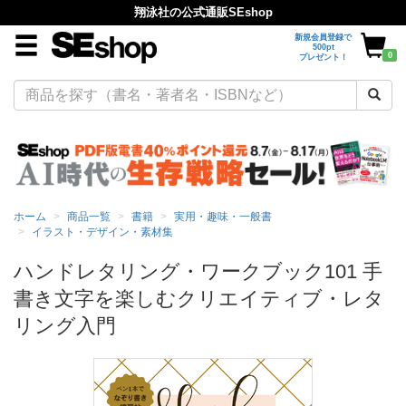
翔泳社の公式通販SEshop
新規会員登録で
500pt
0
プレゼント！
ホーム
商品一覧
書籍
実用・趣味・一般書
イラスト・デザイン・素材集
ハンドレタリング・ワークブック101 手
書き文字を楽しむクリエイティブ・レタ
リング入門