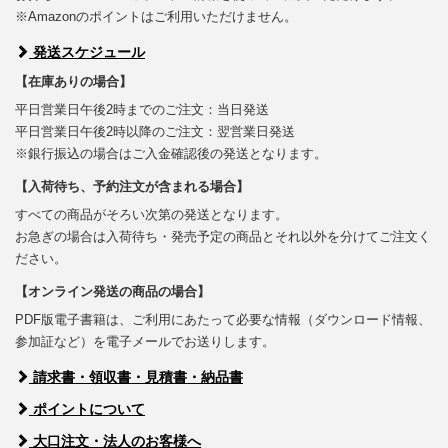
※Amazonのポイントはご利用いただけません。
発送スケジュール
【在庫ありの場合】
平日営業日午後2時までのご注文：当日発送
平日営業日午後2時以降のご注文：翌営業日発送
※銀行振込の場合はご入金確認後の発送となります。
【入荷待ち、予約注文が含まれる場合】
すべての商品がそろい次第の発送となります。
お急ぎの場合は入荷待ち・発売予定の商品とそれ以外を分けてご注文く
ださい。
【オンライン発送の商品の場合】
PDF版電子書籍は、ご利用にあたって必要な情報（ダウンロード情報、
参加証など）を電子メールでお送りします。
請求書・領収書・見積書・納品書
ポイントについて
大口注文・法人のお客様へ