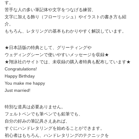
す。
苦手な人の多い筆記体や文字をつなげる練習、
文字に加える飾り（フローリッシュ）やイラストの書き方も紹
介。
もちろん、レタリングの基本もわかりやすく解説しています。
★日本語版の特典として、グリーティングや
ウェディングシーンで使いやすいメッセージを収録★
★翔泳社のサイトでは、未収録の購入者特典も配布しています★
Congratulations!
Happy Birthday
You make me happy
Just married!
特別な道具は必要ありません。
フェルトペンでも筆ペンでも鉛筆でも、
自分の好みの筆記具さえあれば、
すぐにハンドレタリングを始めることができます。
初心者はもちろん、ハンドレタリングのテクニックを