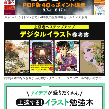
[キャンペーン]【8/17まで】AI時代の生存戦略セール！ PDF版電…
[特集]基本的な描き方から高度なテクニック、デジタルツールの使い方まで…