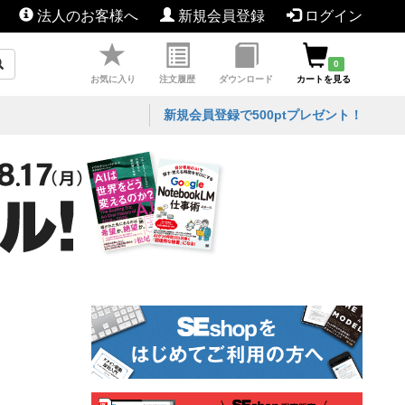
法人のお客様へ
新規会員登録
ログイン
0
お気に入り
注文履歴
ダウンロード
カートを見る
新規会員登録で500ptプレゼント！