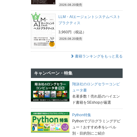
2026.08.20発売
LLM・AIエージェントシステムベスト
プラクティス
3,960円（税込）
2026.08.20発売
書籍ランキングをもっと見る
キャンペーン・特集
翔泳社のロングセラーコンピ
ュータ書
名著多数！売れ筋のハイエン
ド書籍をSEshopが厳選
Python特集
Pythonでプログラミングデビ
ュー！おすすめ本をレベル
別・目的別にご紹介