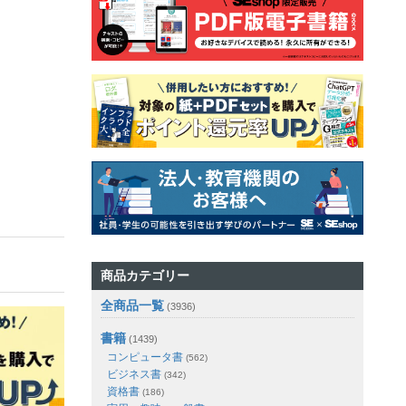
商品カテゴリー
全商品一覧
(3936)
書籍
(1439)
コンピュータ書
(562)
ビジネス書
(342)
資格書
(186)