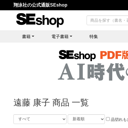
翔泳社の公式通販SEshop
書籍
電子書籍
特集
遠藤 康子 商品 一覧
品切れも