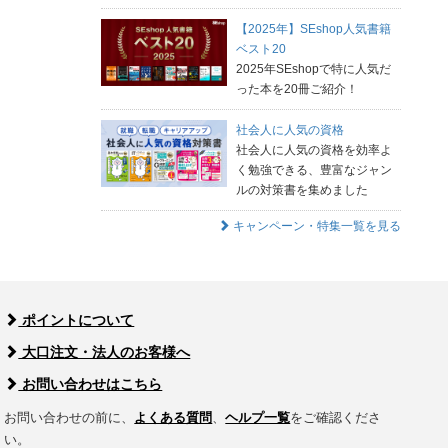
【2025年】SEshop人気書籍
ベスト20
2025年SEshopで特に人気だ
った本を20冊ご紹介！
社会人に人気の資格
社会人に人気の資格を効率よ
く勉強できる、豊富なジャン
ルの対策書を集めました
キャンペーン・特集一覧を見る
ポイントについて
大口注文・法人のお客様へ
お問い合わせはこちら
お問い合わせの前に、
よくある質問
、
ヘルプ一覧
をご確認くださ
い。