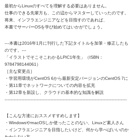
最初からLinuxのすべてを理解する必要はありません。
仕事のできる先輩方も、この辺からマスターしていったのです。
将来、インフラエンジニアなどを目指すのであれば、
本書でサーバーOSを学び始めてはいかがでしょう。
---本書は2016年1月に刊行した下記タイトルを加筆・修正したも
のです。---
「イラストでそこそこわかるLPIC1年生」（ISBN：
9784798144061）
［主な変更点］
・学習用環境がCentOS 6から最新安定バージョンのCentOS 7に
・第11章でネットワークについての内容を拡充
・第12章を新設し、クラウドの基本的な知識を解説
--------------------------------------------------------------------------------
【こんな方達におススメすすめします】
・WindowsやmacOSしか使ったことのない、Linuxど素人さん
・インフラエンジニアを目指したいけど、何から学べばいいのか
わからない方