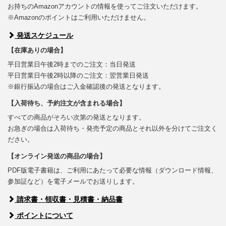
お持ちのAmazonアカウントの情報を使ってご注文いただけます。
※Amazonのポイントはご利用いただけません。
発送スケジュール
【在庫ありの場合】
平日営業日午後2時までのご注文：当日発送
平日営業日午後2時以降のご注文：翌営業日発送
※銀行振込の場合はご入金確認後の発送となります。
【入荷待ち、予約注文が含まれる場合】
すべての商品がそろい次第の発送となります。
お急ぎの場合は入荷待ち・発売予定の商品とそれ以外を分けてご注文く
ださい。
【オンライン発送の商品の場合】
PDF版電子書籍は、ご利用にあたって必要な情報（ダウンロード情報、
参加証など）を電子メールでお送りします。
請求書・領収書・見積書・納品書
ポイントについて