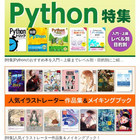
[特集]Pythonのおすすめ本を入門～上級までレベル別・目的別にご紹…
[特集]人気イラストレーター作品集＆メイキングブック！