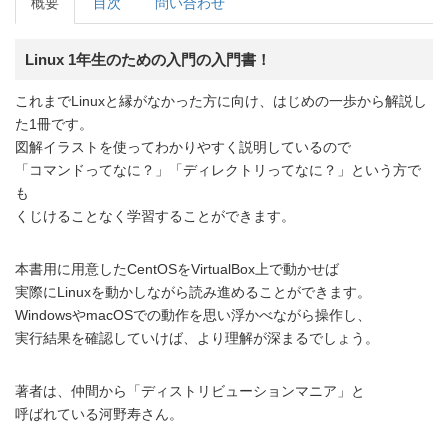
概要
目次
問い合わせ
Linux 1年生のための入門の入門書！
これまでLinuxと縁がなかった方に向け、はじめの一歩から解説し
た1冊です。
図解イラストを使ってわかりやすく説明しているので
「コマンドってなに？」「ディレクトリってなに？」という方で
も
くじけることなく学習することができます。
本書用に用意したCentOSをVirtualBox上で動かせば
実際にLinuxを動かしながら読み進めることができます。
WindowsやmacOSでの動作を思い浮かべながら操作し、
実行結果を確認していけば、より理解が深まるでしょう。
著者は、仲間から「ディストリビューションマニア」と
呼ばれている河野寿さん。