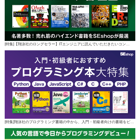
[特集]【翔泳社のロングセラー】ITエンジニアに読んでいただきたいコン…
[特集]翔泳社のプログラミング書籍の中から、入門・初級者向けの書籍をピ…