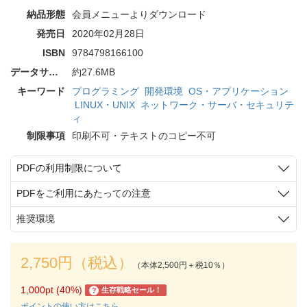
納品形態
会員メニューよりダウンロード
発売日
2020年02月28日
ISBN
9784798166100
データサイズ
約27.6MB
キーワード
プログラミング
開発環境
OS・アプリケーション
LINUX・UNIX
ネットワーク・サーバ・セキュリテ
ィ
制限事項
印刷不可・テキストのコピー不可
PDFの利用制限について
PDFをご利用にあたっての注意
推奨環境
2,750円（税込）
（本体2,500円＋税10％）
1,000pt (40%)
生存戦略セール！
?
ポイントの使い方はこちら