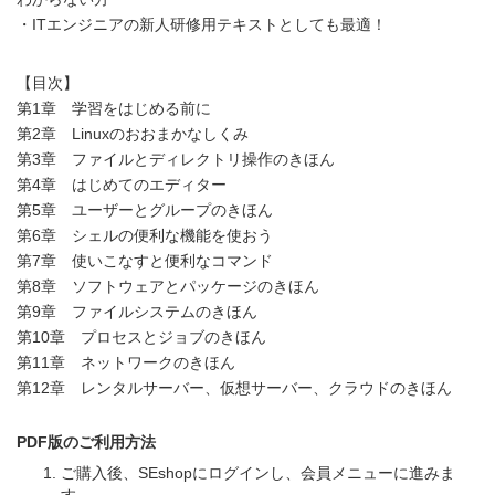
・ITエンジニアの新人研修用テキストとしても最適！
【目次】
第1章 学習をはじめる前に
第2章 Linuxのおおまかなしくみ
第3章 ファイルとディレクトリ操作のきほん
第4章 はじめてのエディター
第5章 ユーザーとグループのきほん
第6章 シェルの便利な機能を使おう
第7章 使いこなすと便利なコマンド
第8章 ソフトウェアとパッケージのきほん
第9章 ファイルシステムのきほん
第10章 プロセスとジョブのきほん
第11章 ネットワークのきほん
第12章 レンタルサーバー、仮想サーバー、クラウドのきほん
PDF版のご利用方法
ご購入後、SEshopにログインし、会員メニューに進みま
す。