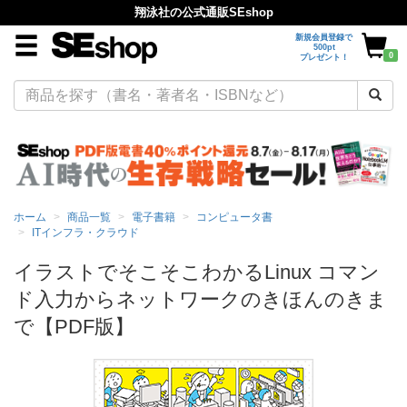
翔泳社の公式通販SEshop
新規会員登録で
500pt
0
プレゼント！
ホーム
商品一覧
電子書籍
コンピュータ書
ITインフラ・クラウド
イラストでそこそこわかるLinux コマン
ド入力からネットワークのきほんのきま
で【PDF版】