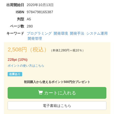
出荷開始日
2020年10月13日
ISBN
9784798165387
判型
A5
ページ数
280
キーワード
プログラミング
開発環境
開発手法
システム運用
開発管理
2,508円（税込）
（本体2,280円＋税10％）
228pt (10%)
ポイントの使い方はこちら
在庫あり
初回購入から使えるポイント500円分プレゼント
カートに入れる
電子書籍はこちら