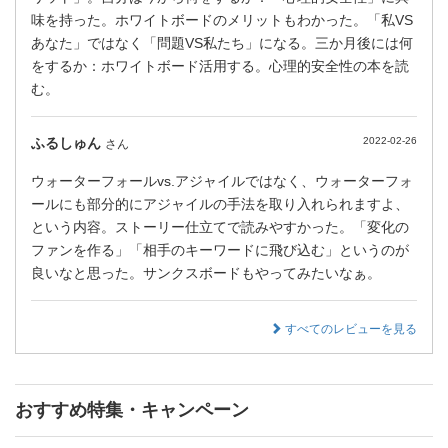
味を持った。ホワイトボードのメリットもわかった。「私VS
あなた」ではなく「問題VS私たち」になる。三か月後には何
をするか：ホワイトボード活用する。心理的安全性の本を読
む。
ふるしゅん
2022-02-26
さん
ウォーターフォールvs.アジャイルではなく、ウォーターフォ
ールにも部分的にアジャイルの手法を取り入れられますよ、
という内容。ストーリー仕立てで読みやすかった。「変化の
ファンを作る」「相手のキーワードに飛び込む」というのが
良いなと思った。サンクスボードもやってみたいなぁ。
すべてのレビューを見る
おすすめ特集・キャンペーン