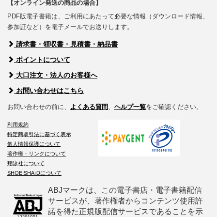
【オンライン発送の商品の場合】
PDF版電子書籍は、ご利用にあたって必要な情報（ダウンロード情報、
参加証など）を電子メールでお送りします。
請求書・領収書・見積書・納品書
ポイントについて
大口注文・法人のお客様へ
お問い合わせはこちら
お問い合わせの前に、
よくある質問
、
ヘルプ一覧
をご確認ください。
利用規約
特定商取引法に基づく表示
個人情報保護について
著作権・リンクについて
翔泳社について
SHOEISHA iDについて
ABJマークは、この電子書店・電子書籍配信
サービスが、著作権者からコンテンツ使用許
諾を得た正規版配信サービスであることを示