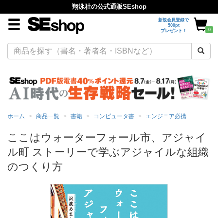
翔泳社の公式通販SEshop
新規会員登録で
500pt
0
プレゼント！
ホーム
商品一覧
書籍
コンピュータ書
エンジニア必携
ここはウォーターフォール市、アジャイ
ル町 ストーリーで学ぶアジャイルな組織
のつくり方