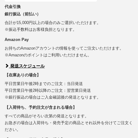
代金引換
銀行振込（前払い）
合計が15,000円以上の場合のみご選択いただけます。
※振込手数料はお客様負担となります。
Amazon Pay
お持ちのAmazonアカウントの情報を使ってご注文いただけます。
※Amazonのポイントはご利用いただけません。
発送スケジュール
【在庫ありの場合】
平日営業日午後2時までのご注文：当日発送
平日営業日午後2時以降のご注文：翌営業日発送
※銀行振込の場合はご入金確認後の発送となります。
【入荷待ち、予約注文が含まれる場合】
すべての商品がそろい次第の発送となります。
お急ぎの場合は入荷待ち・発売予定の商品とそれ以外を分けてご注文く
ださい。