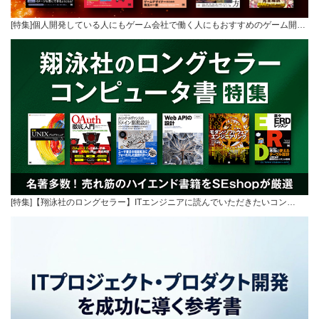
[特集]個人開発している人にもゲーム会社で働く人にもおすすめのゲーム開…
[特集]【翔泳社のロングセラー】ITエンジニアに読んでいただきたいコン…