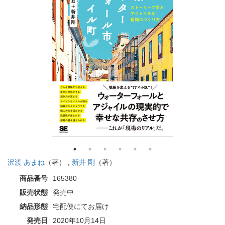
沢渡 あまね
（著） ,
新井 剛
（著）
商品番号
165380
販売状態
発売中
納品形態
宅配便にてお届け
発売日
2020年10月14日