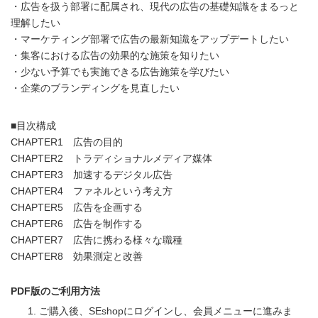
・広告を扱う部署に配属され、現代の広告の基礎知識をまるっと
理解したい
・マーケティング部署で広告の最新知識をアップデートしたい
・集客における広告の効果的な施策を知りたい
・少ない予算でも実施できる広告施策を学びたい
・企業のブランディングを見直したい
■目次構成
CHAPTER1 広告の目的
CHAPTER2 トラディショナルメディア媒体
CHAPTER3 加速するデジタル広告
CHAPTER4 ファネルという考え方
CHAPTER5 広告を企画する
CHAPTER6 広告を制作する
CHAPTER7 広告に携わる様々な職種
CHAPTER8 効果測定と改善
PDF版のご利用方法
ご購入後、SEshopにログインし、会員メニューに進みま