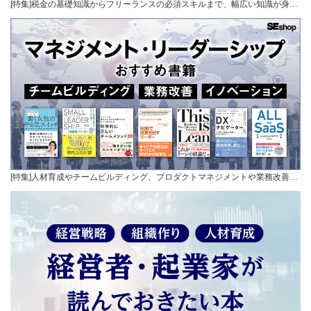
[特集]税金の基礎知識からフリーランスの必須スキルまで、幅広い知識が身…
[特集]人材育成やチームビルディング、プロダクトマネジメントや業務改善…