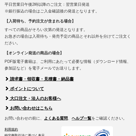
平日営業日午後2時以降のご注文：翌営業日発送
※銀行振込の場合はご入金確認後の発送となります。
【入荷待ち、予約注文が含まれる場合】
すべての商品がそろい次第の発送となります。
お急ぎの場合は入荷待ち・発売予定の商品とそれ以外を分けてご注文く
ださい。
【オンライン発送の商品の場合】
PDF版電子書籍は、ご利用にあたって必要な情報（ダウンロード情報、
参加証など）を電子メールでお送りします。
請求書・領収書・見積書・納品書
ポイントについて
大口注文・法人のお客様へ
お問い合わせはこちら
お問い合わせの前に、
よくある質問
、
ヘルプ一覧
をご確認ください。
利用規約
特定商取引法に基づく表示