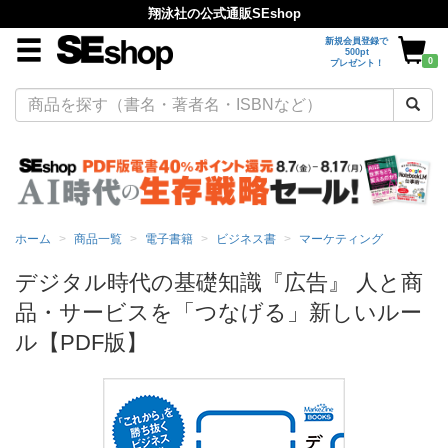
翔泳社の公式通販SEshop
新規会員登録で
500pt
0
プレゼント！
ホーム
商品一覧
電子書籍
ビジネス書
マーケティング
デジタル時代の基礎知識『広告』 人と商
品・サービスを「つなげる」新しいルー
ル【PDF版】