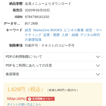
納品形態
会員メニューよりダウンロード
発売日
2020年09月03日
ISBN
9784798161150
データサイズ
約7.2MB
キーワード
経営
MarkeZine BOOKS
ビジネス教養
経営・マー
ケティング
起業・開業
人材・組織
デジタル時代
の基礎知識
制限事項
印刷不可・テキストのコピー不可
PDFの利用制限について
PDFをご利用にあたっての注意
推奨環境
1,628円（税込）
（本体1,480円＋税10％）
592pt (40%)
生存戦略セール！
?
ポイントの使い方はこちら