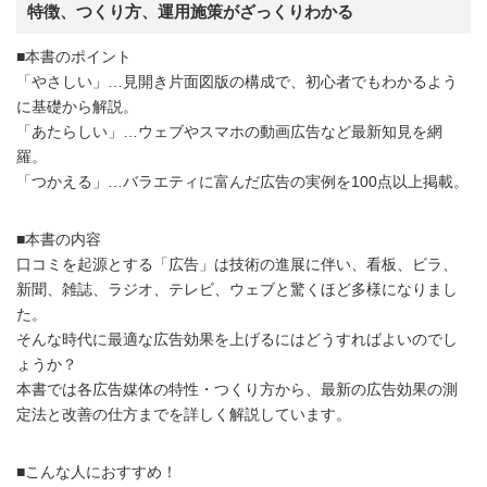
特徴、つくり方、運用施策がざっくりわかる
■本書のポイント
「やさしい」…見開き片面図版の構成で、初心者でもわかるよう
に基礎から解説。
「あたらしい」…ウェブやスマホの動画広告など最新知見を網
羅。
「つかえる」…バラエティに富んだ広告の実例を100点以上掲載。
■本書の内容
口コミを起源とする「広告」は技術の進展に伴い、看板、ビラ、
新聞、雑誌、ラジオ、テレビ、ウェブと驚くほど多様になりまし
た。
そんな時代に最適な広告効果を上げるにはどうすればよいのでし
ょうか？
本書では各広告媒体の特性・つくり方から、最新の広告効果の測
定法と改善の仕方までを詳しく解説しています。
■こんな人におすすめ！