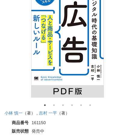
小林 慎一
（著） ,
吉村 一平
（著）
商品番号
161150
販売状態
発売中