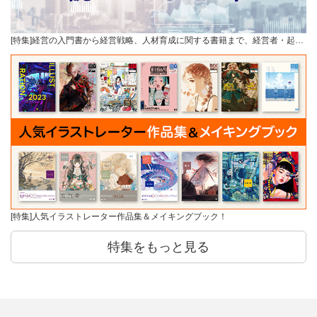
[特集]経営の入門書から経営戦略、人材育成に関する書籍まで、経営者・起…
[特集]人気イラストレーター作品集＆メイキングブック！
特集をもっと見る