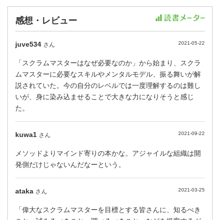
感想・レビュー
juve534
2021-05-22
さん
「スクラムマスターはなぜ必要なのか」から始まり、スクラ
ムマスターに必要なスキルやメンタルモデル、振る舞いが解
説されていた。今の自分のレベルでは一度理解するのは難し
いが、身に染み込ませることで大きな力になりそうと感じ
た。
kuwa1
2021-09-22
さん
メソッドよりマインド寄りの本かな。アジャイルな組織は開
発側だけじゃないんだなーという。
ataka
2021-03-25
さん
「偉大なスクラムマスターを目標とする皆さんに、知るべき