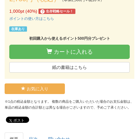
1,000pt (40%)
生存戦略セール！
?
ポイントの使い方はこちら
在庫あり
初回購入から使えるポイント500円分プレゼント
カートに入れる
紙の書籍はこちら
お気に入り
※1点の税込金額となります。 複数の商品をご購入いただいた場合のお支払金額は、
単品の税込金額の合計額とは異なる場合がございますので、予めご了承ください。
ポスト
概要
目次
問い合わせ