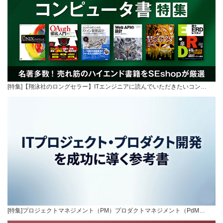
[特集]【翔泳社のロングセラー】ITエンジニアに読んでいただきたいコン…
[特集]プロジェクトマネジメント（PM）プロダクトマネジメント（PdM…