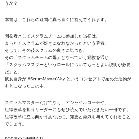
うか？
本書は、これらの疑問に真っ直ぐに答えてくれます。
開発者としてスクラムチームに参加した当初は、
まったくスクラムが好きになれなかったという著者。
そして、その後スクラムの良さに気づき、
その「スクラムチームの母」となっていく経験を通じ、
「スクラムマスターというロールについてもっとよい説明が必要
だ」と、
彼女自身が #ScrumMasterWay というコンセプトで始めた活動が
もとになったこの本。
スクラムマスターだけでなく、アジャイルコーチや、
組織改革を担うリーダーにもぜひ読んでいただきたい一冊です。
組織改革に立ち向かうあなたに、知恵と勇気を与えてくれること
でしょう。
PDF版のご利用方法