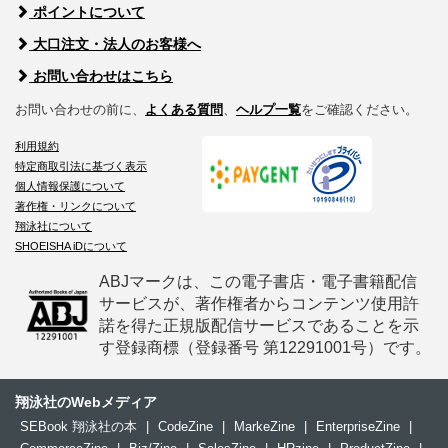
ポイントについて
大口注文・法人のお客様へ
お問い合わせはこちら
お問い合わせの前に、
よくある質問
、
ヘルプ一覧
をご確認ください。
利用規約
特定商取引法に基づく表示
個人情報保護について
著作権・リンクについて
翔泳社について
SHOEISHA iDについて
ABJマークは、この電子書店・電子書籍配信
サービスが、著作権者からコンテンツ使用許
諾を得た正規版配信サービスであることを示
す登録商標（登録番号 第12291001号）です。
翔泳社のWebメディア
SEBook 翔泳社の本
|
CodeZine
|
MarkeZine
|
EnterpriseZine
|