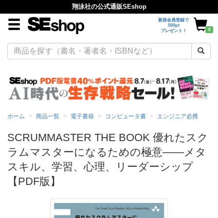
翔泳社の公式通販SEshop
新規会員登録で
500pt
0
プレゼント！
ホーム
商品一覧
電子書籍
コンピュータ書
エンジニア必携
SCRUMMASTER THE BOOK 優れたスク
ラムマスターになるための極意――メタ
スキル、学習、心理、リーダーシップ
【PDF版】