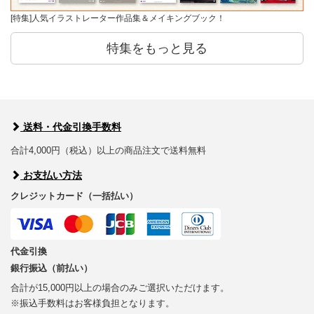
[特集]人気イラストレーター作品集＆メイキングブック！
特集をもっと見る
送料・代金引換手数料
合計4,000円（税込）以上の商品注文で送料無料
お支払い方法
クレジットカード（一括払い）
代金引換
銀行振込（前払い）
合計が15,000円以上の場合のみご選択いただけます。
※振込手数料はお客様負担となります。