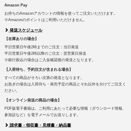
Amazon Pay
お持ちのAmazonアカウントの情報を使ってご注文いただけます。
※Amazonのポイントはご利用いただけません。
発送スケジュール
【在庫ありの場合】
平日営業日午後2時までのご注文：当日発送
平日営業日午後2時以降のご注文：翌営業日発送
※銀行振込の場合はご入金確認後の発送となります。
【入荷待ち、予約注文が含まれる場合】
すべての商品がそろい次第の発送となります。
お急ぎの場合は入荷待ち・発売予定の商品とそれ以外を分けてご注文く
ださい。
【オンライン発送の商品の場合】
PDF版電子書籍は、ご利用にあたって必要な情報（ダウンロード情報、
参加証など）を電子メールでお送りします。
請求書・領収書・見積書・納品書