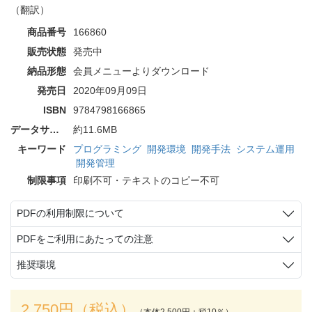
（翻訳）
商品番号
166860
販売状態
発売中
納品形態
会員メニューよりダウンロード
発売日
2020年09月09日
ISBN
9784798166865
データサイズ
約11.6MB
キーワード
プログラミング
開発環境
開発手法
システム運用
開発管理
制限事項
印刷不可・テキストのコピー不可
PDFの利用制限について
PDFをご利用にあたっての注意
推奨環境
2,750円（税込）
（本体2,500円＋税10％）