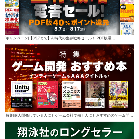
[キャンペーン]【8/17まで】AI時代の生存戦略セール！ PDF版電…
[特集]個人開発している人にもゲーム会社で働く人にもおすすめのゲーム開…