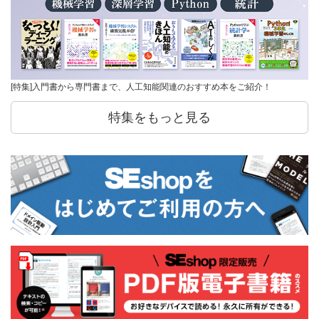
[特集]入門書から専門書まで、人工知能関連のおすすめ本をご紹介！
特集をもっと見る