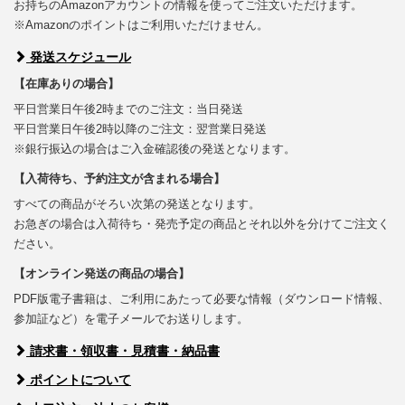
お持ちのAmazonアカウントの情報を使ってご注文いただけます。
※Amazonのポイントはご利用いただけません。
発送スケジュール
【在庫ありの場合】
平日営業日午後2時までのご注文：当日発送
平日営業日午後2時以降のご注文：翌営業日発送
※銀行振込の場合はご入金確認後の発送となります。
【入荷待ち、予約注文が含まれる場合】
すべての商品がそろい次第の発送となります。
お急ぎの場合は入荷待ち・発売予定の商品とそれ以外を分けてご注文く
ださい。
【オンライン発送の商品の場合】
PDF版電子書籍は、ご利用にあたって必要な情報（ダウンロード情報、
参加証など）を電子メールでお送りします。
請求書・領収書・見積書・納品書
ポイントについて