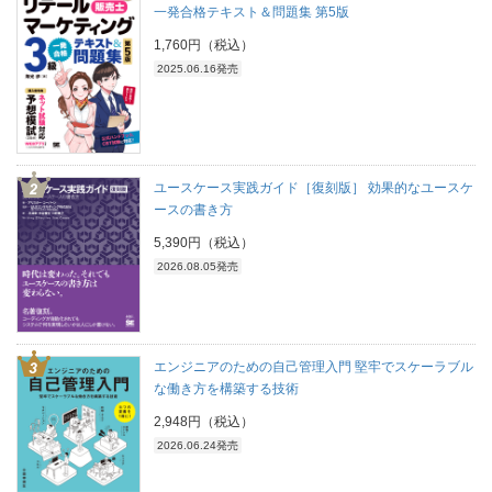
一発合格テキスト＆問題集 第5版
1,760円（税込）
2025.06.16発売
ユースケース実践ガイド［復刻版］ 効果的なユースケ
ースの書き方
5,390円（税込）
2026.08.05発売
エンジニアのための自己管理入門 堅牢でスケーラブル
な働き方を構築する技術
2,948円（税込）
2026.06.24発売