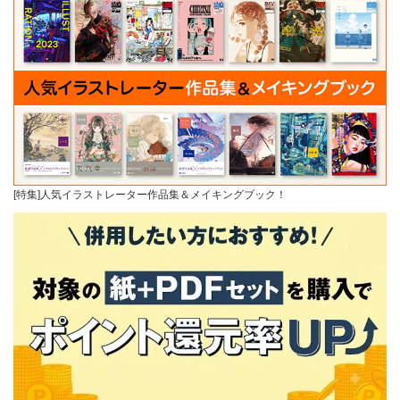
[特集]人気イラストレーター作品集＆メイキングブック！