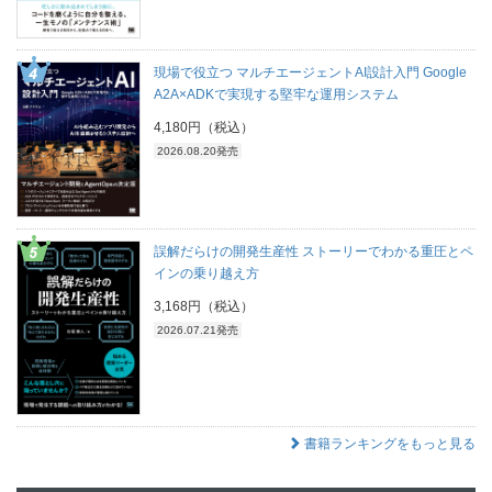
現場で役立つ マルチエージェントAI設計入門 Google
A2A×ADKで実現する堅牢な運用システム
4,180円（税込）
2026.08.20発売
誤解だらけの開発生産性 ストーリーでわかる重圧とペ
インの乗り越え方
3,168円（税込）
2026.07.21発売
書籍ランキングをもっと見る