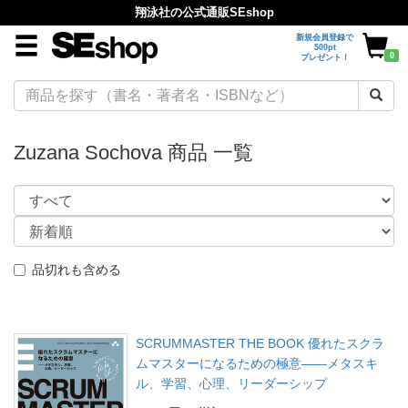
翔泳社の公式通販SEshop
新規会員登録で
500pt
0
プレゼント！
Zuzana Sochova 商品 一覧
品切れも含める
SCRUMMASTER THE BOOK 優れたスクラ
ムマスターになるための極意――メタスキ
ル、学習、心理、リーダーシップ