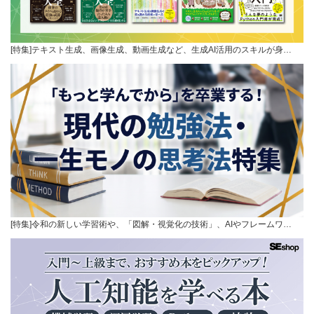
[特集]テキスト生成、画像生成、動画生成など、生成AI活用のスキルが身…
[特集]令和の新しい学習術や、「図解・視覚化の技術」、AIやフレームワ…