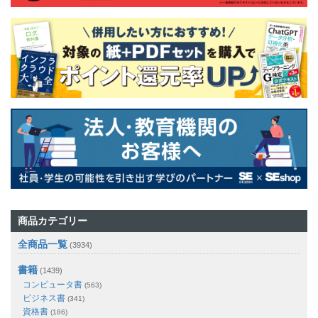
商品カテゴリー
全商品一覧
(3934)
書籍
(1439)
コンピュータ書
(563)
ビジネス書
(341)
資格書
(186)