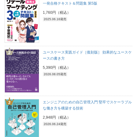
一発合格テキスト＆問題集 第5版
1,760円（税込）
2025.06.16発売
ユースケース実践ガイド［復刻版］ 効果的なユースケ
ースの書き方
5,390円（税込）
2026.08.05発売
エンジニアのための自己管理入門 堅牢でスケーラブル
な働き方を構築する技術
2,948円（税込）
2026.06.24発売