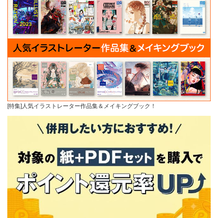
[特集]人気イラストレーター作品集＆メイキングブック！