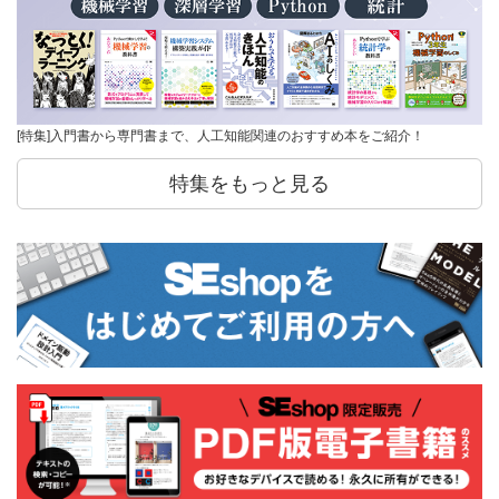
[特集]入門書から専門書まで、人工知能関連のおすすめ本をご紹介！
特集をもっと見る