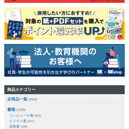
商品カテゴリー
全商品一覧
(3934)
書籍
(1439)
コンピュータ書
(563)
ビジネス書
(341)
資格書
(186)