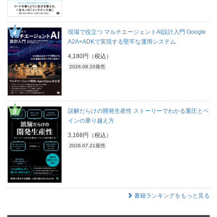
現場で役立つ マルチエージェントAI設計入門 Google
A2A×ADKで実現する堅牢な運用システム
4,180円（税込）
2026.08.20発売
誤解だらけの開発生産性 ストーリーでわかる重圧とペ
インの乗り越え方
3,168円（税込）
2026.07.21発売
書籍ランキングをもっと見る