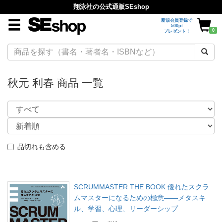
翔泳社の公式通販SEshop
新規会員登録で
500pt
0
プレゼント！
秋元 利春 商品 一覧
品切れも含める
SCRUMMASTER THE BOOK 優れたスクラ
ムマスターになるための極意――メタスキ
ル、学習、心理、リーダーシップ