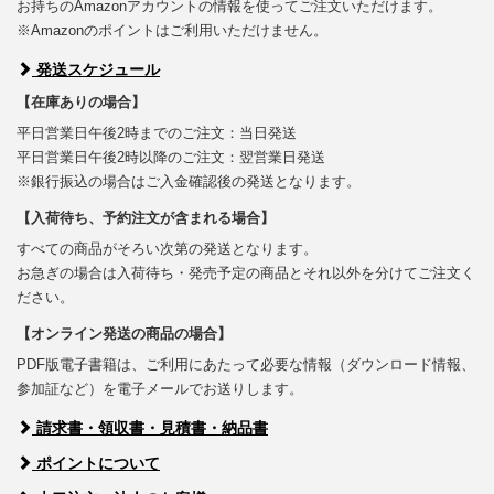
お持ちのAmazonアカウントの情報を使ってご注文いただけます。
※Amazonのポイントはご利用いただけません。
発送スケジュール
【在庫ありの場合】
平日営業日午後2時までのご注文：当日発送
平日営業日午後2時以降のご注文：翌営業日発送
※銀行振込の場合はご入金確認後の発送となります。
【入荷待ち、予約注文が含まれる場合】
すべての商品がそろい次第の発送となります。
お急ぎの場合は入荷待ち・発売予定の商品とそれ以外を分けてご注文く
ださい。
【オンライン発送の商品の場合】
PDF版電子書籍は、ご利用にあたって必要な情報（ダウンロード情報、
参加証など）を電子メールでお送りします。
請求書・領収書・見積書・納品書
ポイントについて