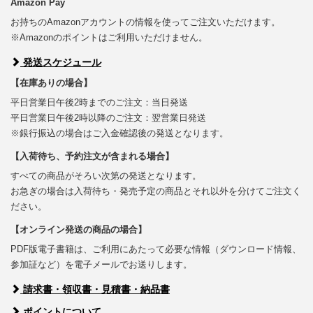
Amazon Pay
お持ちのAmazonアカウントの情報を使ってご注文いただけます。
※Amazonのポイントはご利用いただけません。
発送スケジュール
【在庫ありの場合】
平日営業日午後2時までのご注文：当日発送
平日営業日午後2時以降のご注文：翌営業日発送
※銀行振込の場合はご入金確認後の発送となります。
【入荷待ち、予約注文が含まれる場合】
すべての商品がそろい次第の発送となります。
お急ぎの場合は入荷待ち・発売予定の商品とそれ以外を分けてご注文く
ださい。
【オンライン発送の商品の場合】
PDF版電子書籍は、ご利用にあたって必要な情報（ダウンロード情報、
参加証など）を電子メールでお送りします。
請求書・領収書・見積書・納品書
ポイントについて