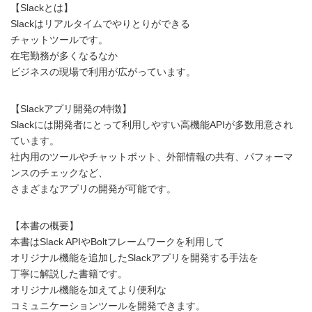
【Slackとは】
Slackはリアルタイムでやりとりができる
チャットツールです。
在宅勤務が多くなるなか
ビジネスの現場で利用が広がっています。
【Slackアプリ開発の特徴】
Slackには開発者にとって利用しやすい高機能APIが多数用意され
ています。
社内用のツールやチャットボット、外部情報の共有、パフォーマ
ンスのチェックなど、
さまざまなアプリの開発が可能です。
【本書の概要】
本書はSlack APIやBoltフレームワークを利用して
オリジナル機能を追加したSlackアプリを開発する手法を
丁寧に解説した書籍です。
オリジナル機能を加えてより便利な
コミュニケーションツールを開発できます。