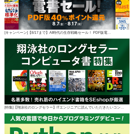
[キャンペーン]【8/17まで】AI時代の生存戦略セール！ PDF版電…
[特集]【翔泳社のロングセラー】ITエンジニアに読んでいただきたいコン…