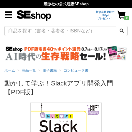
翔泳社の公式通販SEshop
新規会員登録で
500pt
0
プレゼント！
ホーム
商品一覧
電子書籍
コンピュータ書
動かして学ぶ！Slackアプリ開発入門
【PDF版】