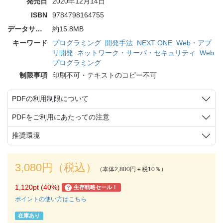
発売日
2020年12月14日
ISBN
9784798164755
データサイズ
約15.8MB
キーワード
プログラミング
開発手法
NEXT ONE
Web・アプ
リ開発
ネットワーク・サーバ・セキュリティ
Web
プログラミング
制限事項
印刷不可・テキストのコピー不可
PDFの利用制限について
PDFをご利用にあたっての注意
推奨環境
3,080円（税込）
（本体2,800円＋税10％）
1,120pt (40%)
生存戦略セール！
?
ポイントの使い方はこちら
在庫あり