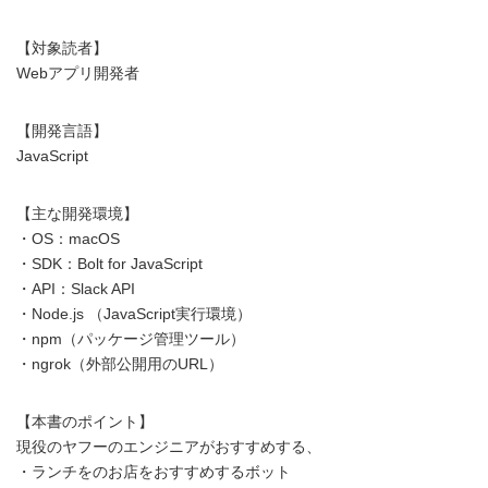
【対象読者】
Webアプリ開発者
【開発言語】
JavaScript
【主な開発環境】
・OS：macOS
・SDK：Bolt for JavaScript
・API：Slack API
・Node.js （JavaScript実行環境）
・npm（パッケージ管理ツール）
・ngrok（外部公開用のURL）
【本書のポイント】
現役のヤフーのエンジニアがおすすめする、
・ランチをのお店をおすすめするボット