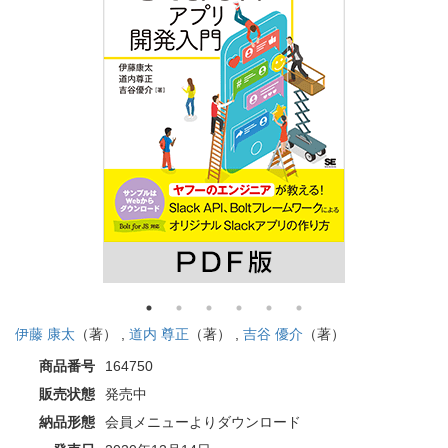
伊藤 康太
（著） ,
道内 尊正
（著） ,
吉谷 優介
（著）
商品番号
164750
販売状態
発売中
納品形態
会員メニューよりダウンロード