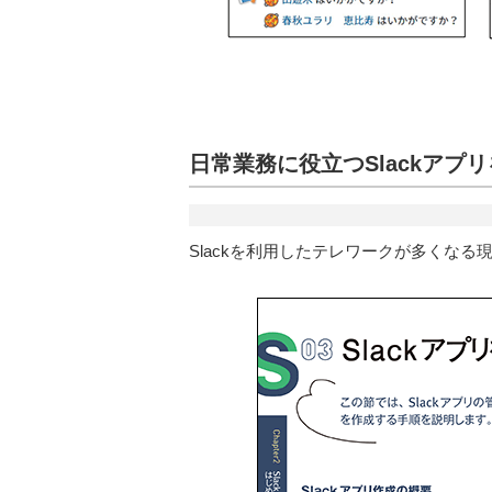
日常業務に役立つSlackアプ
Slackを利用したテレワークが多くなる