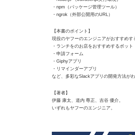
・npm（パッケージ管理ツール）
・ngrok（外部公開用のURL）
【本書のポイント】
現役のヤフーのエンジニアがおすすめす
・ランチをのお店をおすすめするボット
・申請フォーム
・Giphyアプリ
・リマインダーアプリ
など、多彩なSlackアプリの開発方法が
【著者】
伊藤 康太、道内 尊正、吉谷 優介。
いずれもヤフーのエンジニア。