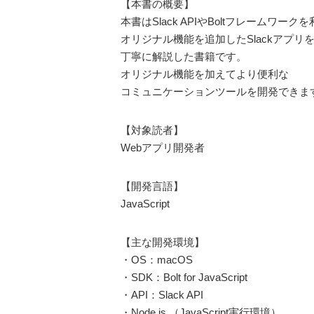
【本書の概要】
本書はSlack APIやBoltフレームワーク
オリジナル機能を追加したSlackアプリ
丁寧に解説した書籍です。
オリジナル機能を加えてより便利な
コミュニケーションツールを開発できま
【対象読者】
Webアプリ開発者
【開発言語】
JavaScript
【主な開発環境】
・OS：macOS
・SDK：Bolt for JavaScript
・API：Slack API
・Node.js （JavaScript実行環境）