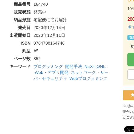
商品番号
164740
10
販売状態
発売中
280
納品形態
宅配便にてお届け
ポ
発売日
2020年12月14日
出荷開始日
2020年12月11日
在
ISBN
9784798164748
判型
A5
ページ数
352
キーワード
プログラミング
開発手法
NEXT ONE
Web・アプリ開発
ネットワーク・サー
バ・セキュリティ
Webプログラミング
※1点
場合の
がござ