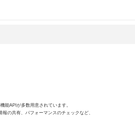
る
。
高機能APIが多数用意されています。
情報の共有、パフォーマンスのチェックなど、