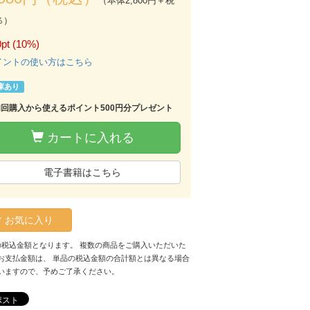
（本体2,800円＋税
％）
pt (10%)
イントの使い方はこちら
庫あり
初回購入から使えるポイント500円分プレゼント
カートに入れる
電子書籍はこちら
お気に入り
の税込金額となります。 複数の商品をご購入いただいた
お支払金額は、 単品の税込金額の合計額とは異なる場合
いますので、予めご了承ください。
ポスト