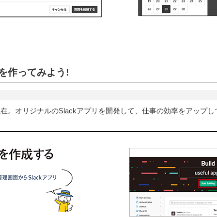
リを作ってみよう!
現在。オリジナルのSlackアプリを開発して、仕事の効率をアップ