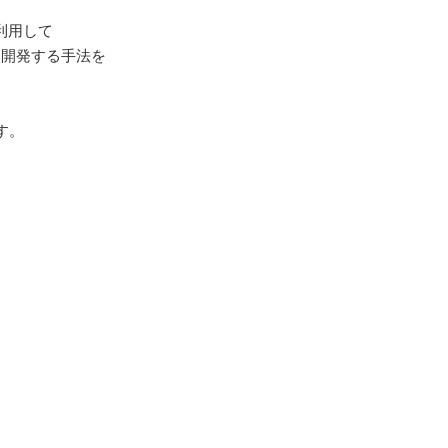
を利用して
を開発する手法を
す。