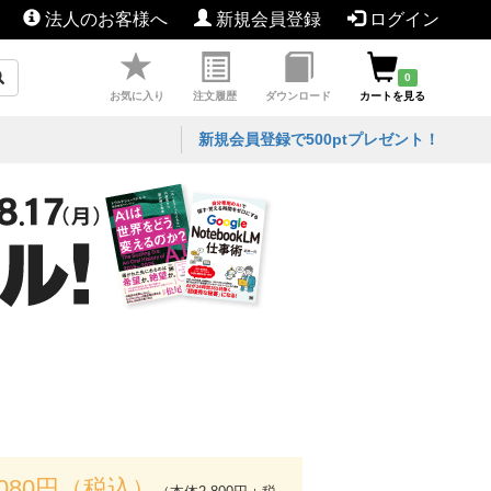
法人のお客様へ
新規会員登録
ログイン
0
お気に入り
注文履歴
ダウンロード
カートを見る
新規会員登録で500ptプレゼント！
,080円（税込）