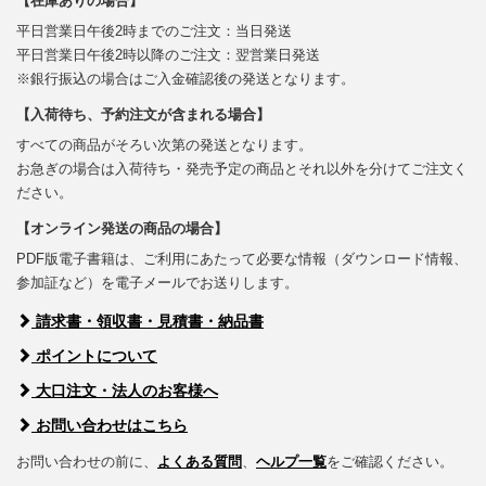
【在庫ありの場合】
平日営業日午後2時までのご注文：当日発送
平日営業日午後2時以降のご注文：翌営業日発送
※銀行振込の場合はご入金確認後の発送となります。
【入荷待ち、予約注文が含まれる場合】
すべての商品がそろい次第の発送となります。
お急ぎの場合は入荷待ち・発売予定の商品とそれ以外を分けてご注文く
ださい。
【オンライン発送の商品の場合】
PDF版電子書籍は、ご利用にあたって必要な情報（ダウンロード情報、
参加証など）を電子メールでお送りします。
請求書・領収書・見積書・納品書
ポイントについて
大口注文・法人のお客様へ
お問い合わせはこちら
お問い合わせの前に、
よくある質問
、
ヘルプ一覧
をご確認ください。