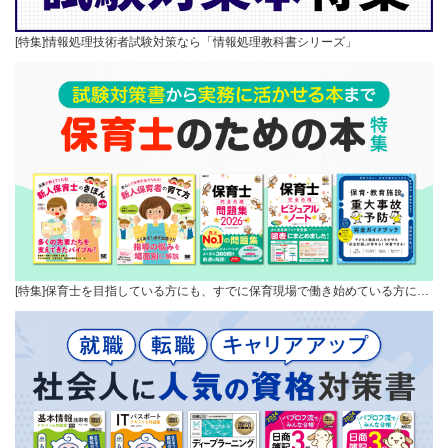
[特集]情報処理技術者試験対策なら「情報処理教科書シリーズ」
[特集]保育士を目指している方にも、すでに保育現場で働き始めている方に…