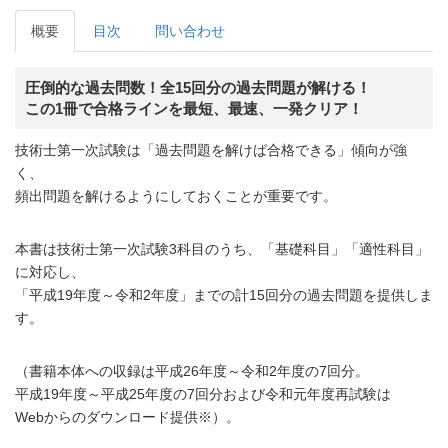
概要
目次
問い合わせ
圧倒的な過去問数！全15回分の過去問題が解ける！
この1冊で合格ラインを最短、最速、一発クリア！
技術士第一次試験は「過去問題を解けば合格できる」傾向が強
く、
頻出問題を解けるようにしておくことが重要です。
本書は技術士第一次試験3科目のうち、「基礎科目」「適性科目」
に対応し、
「平成19年度～令和2年度」までの計15回分の過去問題を提供しま
す。
（書籍本体への収録は平成26年度～令和2年度の7回分。
平成19年度～平成25年度の7回分および令和元年度再試験は
Webからのダウンロード提供※）。