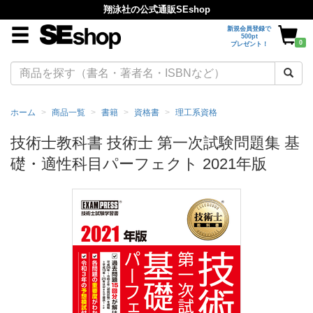
翔泳社の公式通販SEshop
新規会員登録で
500pt
0
プレゼント！
ホーム
商品一覧
書籍
資格書
理工系資格
技術士教科書 技術士 第一次試験問題集 基
礎・適性科目パーフェクト 2021年版