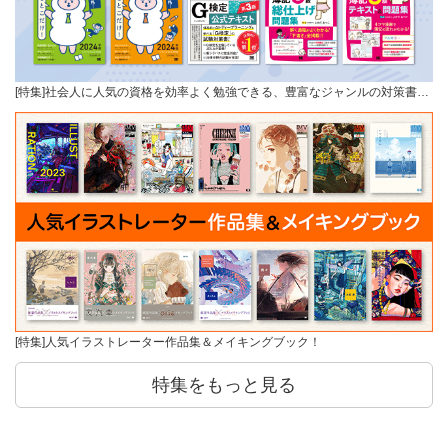
[特集]社会人に人気の資格を効率よく勉強できる、豊富なジャンルの対策書…
[特集]人気イラストレーター作品集＆メイキングブック！
特集をもっと見る