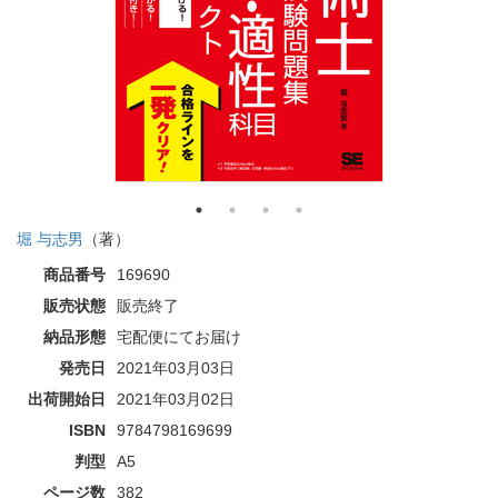
堀 与志男
（著）
商品番号
169690
販売状態
販売終了
納品形態
宅配便にてお届け
発売日
2021年03月03日
出荷開始日
2021年03月02日
ISBN
9784798169699
判型
A5
ページ数
382