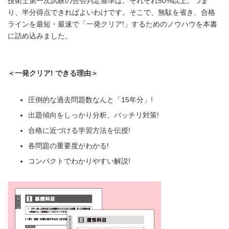
技術士第一次試験の合否判定基準は、それぞれ50%以上。つま
り、半分得点できればよいわけです。そこで、無駄を省き、合格
ラインを最短・最速で「一発クリア!」するためのノウハウを本書
に詰め込みました。
＜一発クリア! できる理由＞
圧倒的な過去問題数なんと「15年分」!
出題傾向をしっかり分析、バッチリ対策!
合格に近づける学習方法を伝授!
各問題の重要度がわかる!
コンパクトでわかりやすい解説!