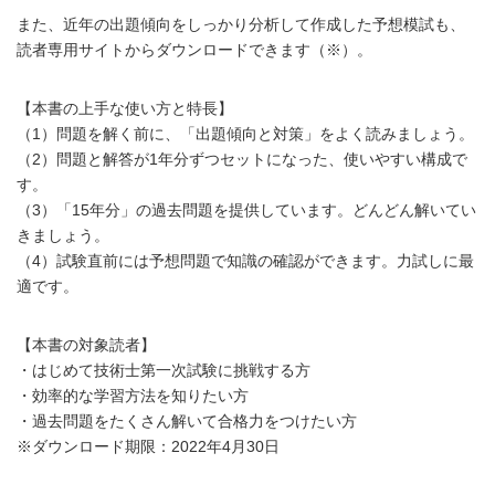
また、近年の出題傾向をしっかり分析して作成した予想模試も、
読者専用サイトからダウンロードできます（※）。
【本書の上手な使い方と特長】
（1）問題を解く前に、「出題傾向と対策」をよく読みましょう。
（2）問題と解答が1年分ずつセットになった、使いやすい構成で
す。
（3）「15年分」の過去問題を提供しています。どんどん解いてい
きましょう。
（4）試験直前には予想問題で知識の確認ができます。力試しに最
適です。
【本書の対象読者】
・はじめて技術士第一次試験に挑戦する方
・効率的な学習方法を知りたい方
・過去問題をたくさん解いて合格力をつけたい方
※ダウンロード期限：2022年4月30日