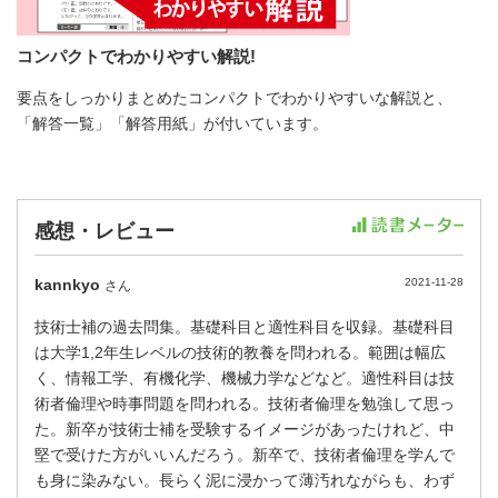
コンパクトでわかりやすい解説!
要点をしっかりまとめたコンパクトでわかりやすいな解説と、
「解答一覧」「解答用紙」が付いています。
感想・レビュー
kannkyo
2021-11-28
さん
技術士補の過去問集。基礎科目と適性科目を収録。基礎科目
は大学1,2年生レベルの技術的教養を問われる。範囲は幅広
く、情報工学、有機化学、機械力学などなど。適性科目は技
術者倫理や時事問題を問われる。技術者倫理を勉強して思っ
た。新卒が技術士補を受験するイメージがあったけれど、中
堅で受けた方がいいんだろう。新卒で、技術者倫理を学んで
も身に染みない。長らく泥に浸かって薄汚れながらも、わず