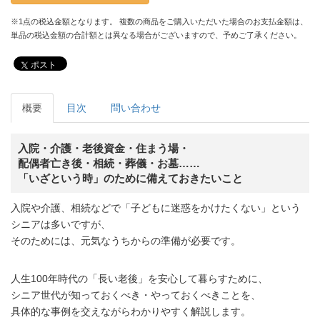
※1点の税込金額となります。 複数の商品をご購入いただいた場合のお支払金額は、
単品の税込金額の合計額とは異なる場合がございますので、予めご了承ください。
ポスト
概要
目次
問い合わせ
入院・介護・老後資金・住まう場・
配偶者亡き後・相続・葬儀・お墓……
「いざという時」のために備えておきたいこと
入院や介護、相続などで「子どもに迷惑をかけたくない」という
シニアは多いですが、
そのためには、元気なうちからの準備が必要です。
人生100年時代の「長い老後」を安心して暮らすために、
シニア世代が知っておくべき・やっておくべきことを、
具体的な事例を交えながらわかりやすく解説します。