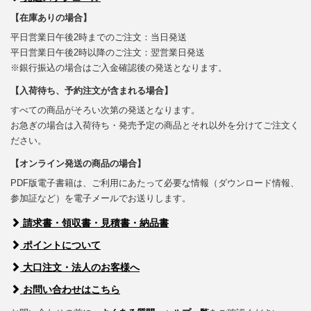
【在庫ありの場合】
平日営業日午後2時までのご注文：当日発送
平日営業日午後2時以降のご注文：翌営業日発送
※銀行振込の場合はご入金確認後の発送となります。
【入荷待ち、予約注文が含まれる場合】
すべての商品がそろい次第の発送となります。
お急ぎの場合は入荷待ち・発売予定の商品とそれ以外を分けてご注文く
ださい。
【オンライン発送の商品の場合】
PDF版電子書籍は、ご利用にあたって必要な情報（ダウンロード情報、
参加証など）を電子メールでお送りします。
請求書・領収書・見積書・納品書
ポイントについて
大口注文・法人のお客様へ
お問い合わせはこちら