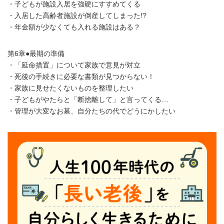
・子どもが施設入居を強硬にすすめてくる
・入居した高齢者施設が倒産してしまった!?
・年金額が少なくても入れる施設はある？
第6章●最期の準備
・「延命措置」について家族で意見が対立
・死後の手続きに必要な書類が見つからない！
・家族に見せたくないものを整理したい
・子どもがやたらと「断捨離して」と言ってくる…
・管理が大変なお墓、自分たちの代でどうにかしたい