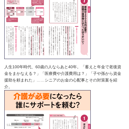
人生100年時代、60歳の人ならあと40年。「蓄えと年金で老後資
金をまかなえる？」「医療費や介護費用は？」「子や孫から資金
援助を頼まれた」……シニアのお金の心配事とその対策案を紹
介。