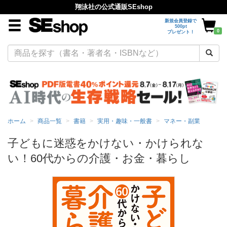
翔泳社の公式通販SEshop
新規会員登録で
500pt
0
プレゼント！
ホーム
商品一覧
書籍
実用・趣味・一般書
マネー・副業
子どもに迷惑をかけない・かけられな
い！60代からの介護・お金・暮らし