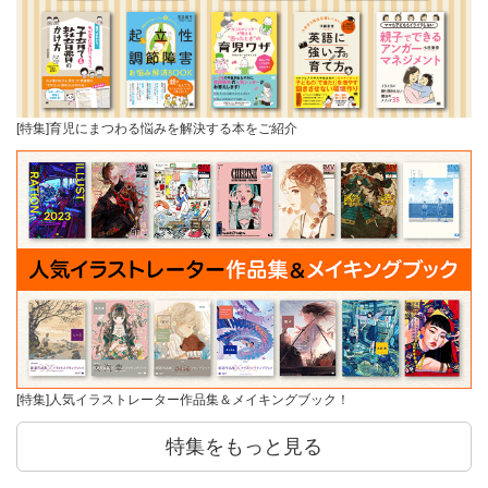
[特集]育児にまつわる悩みを解決する本をご紹介
[特集]人気イラストレーター作品集＆メイキングブック！
特集をもっと見る