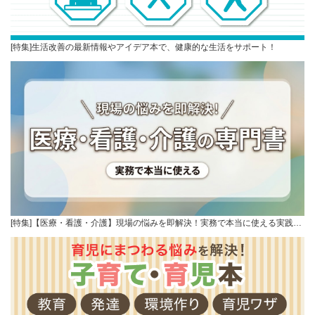
[特集]生活改善の最新情報やアイデア本で、健康的な生活をサポート！
[特集]【医療・看護・介護】現場の悩みを即解決！実務で本当に使える実践…