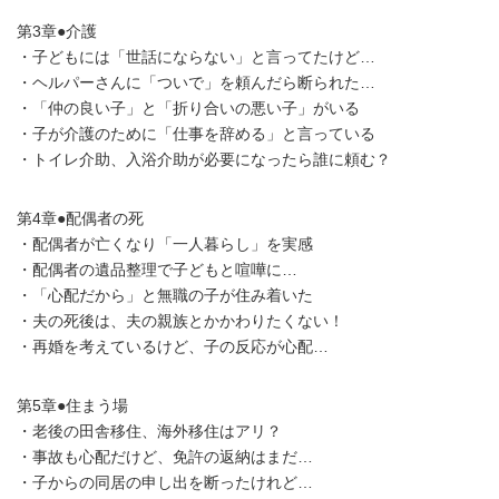
第3章●介護
・子どもには「世話にならない」と言ってたけど…
・ヘルパーさんに「ついで」を頼んだら断られた…
・「仲の良い子」と「折り合いの悪い子」がいる
・子が介護のために「仕事を辞める」と言っている
・トイレ介助、入浴介助が必要になったら誰に頼む？
第4章●配偶者の死
・配偶者が亡くなり「一人暮らし」を実感
・配偶者の遺品整理で子どもと喧嘩に…
・「心配だから」と無職の子が住み着いた
・夫の死後は、夫の親族とかかわりたくない！
・再婚を考えているけど、子の反応が心配…
第5章●住まう場
・老後の田舎移住、海外移住はアリ？
・事故も心配だけど、免許の返納はまだ…
・子からの同居の申し出を断ったけれど…