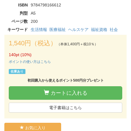
ISBN
9784798166612
判型
A5
ページ数
200
キーワード
生活情報
医療福祉
ヘルスケア
福祉資格
社会
1,540円（税込）
（本体1,400円＋税10％）
140pt (10%)
ポイントの使い方はこちら
在庫あり
初回購入から使えるポイント500円分プレゼント
カートに入れる
電子書籍はこちら
お気に入り