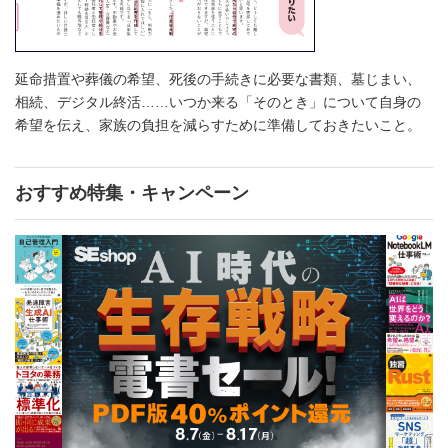
延命措置や葬儀の希望、死後の手続きに必要な書類、墓じまい、
相続、デジタル終活……いつか来る「そのとき」について自身の
希望を伝え、家族の負担を減らすために準備しておきたいこと。
おすすめ特集・キャンペーン