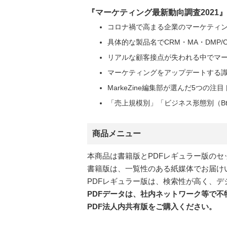
『マーケティング最新動向調査2021
コロナ禍で高まる企業のマーケティ
具体的な製品名でCRM・MA・DMP/CDP
リアルな顧客接点が失われる中でマ
マーケティングをアップデートする
MarkeZine編集部が選んだ5つの注
「売上規模別」「ビジネス形態別（Bt
商品メニュー
本商品は書籍版とPDFレギュラー版のセ
書籍版は、一覧性のある紙媒体でお届け
PDFレギュラー版は、検索性が高く、デ
PDFデータは、社内ネットワーク等で
PDF法人内共有版をご購入ください。