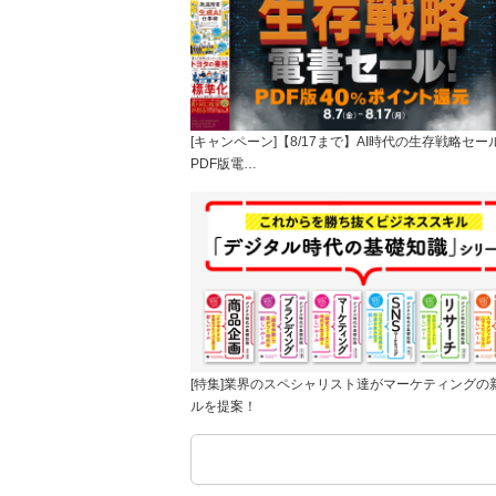
[キャンペーン]【8/17まで】AI時代の生存戦略セー
PDF版電…
[特集]業界のスペシャリスト達がマーケティングの
ルを提案！