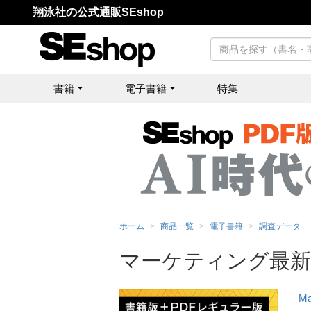
翔泳社の公式通販SEshop
書籍
電子書籍
特集
ホーム
商品一覧
電子書籍
調査データ
マーケティング最新動
M