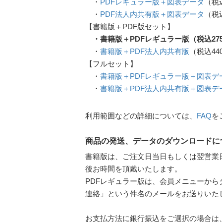
・
PDFレギュラー版＋図表データ
（税込
・
PDF法人内共有版＋図表データ
（税込
【書籍版＋PDF版セット】
・書籍版＋PDFレギュラー版（税込275
・
書籍版＋PDF法人内共有版
（税込44
【フルセット】
・
書籍版＋PDFレギュラー版＋図表デ
・
書籍版＋PDF法人内共有版＋図表デ
利用範囲などの詳細については、
FAQ
を
商品の発送、データのダウンロードに
書籍版は、ご注文日当日もしくは翌営業
後お時間を頂戴いたします。
PDFレギュラー版は、会員メニューか
連絡」という件名のメールをお送りいたし
お支払方法に銀行振込をご選択の場合は