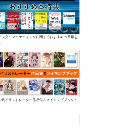
]デジタルマーケティングに関するおすすめの書籍を
。
]人気イラストレーター作品集＆メイキングブック！