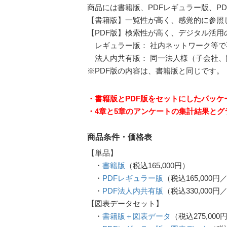
商品には書籍版、PDFレギュラー版、P
【書籍版】一覧性が高く、感覚的に参照
【PDF版】検索性が高く、デジタル活用
レギュラー版： 社内ネットワーク等で
法人内共有版： 同一法人様（子会社、
※PDF版の内容は、書籍版と同じです。
・書籍版とPDF版をセットにしたパッ
・4章と5章のアンケートの集計結果とグ
商品条件・価格表
【単品】
・
書籍版
（税込165,000円）
・
PDFレギュラー版
（税込165,000
・
PDF法人内共有版
（税込330,000
【図表データセット】
・
書籍版＋図表データ
（税込275,000