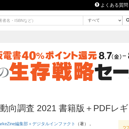
よくある質問
向調査 2021 書籍版＋PDFレ
arkeZine編集部＋デジタルインファクト
（著） ,
2