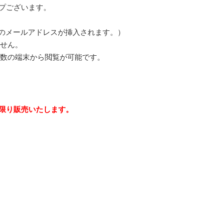
イプございます。
者のメールアドレスが挿入されます。）
せん。
数の端末から閲覧が可能です。
に限り販売いたします。