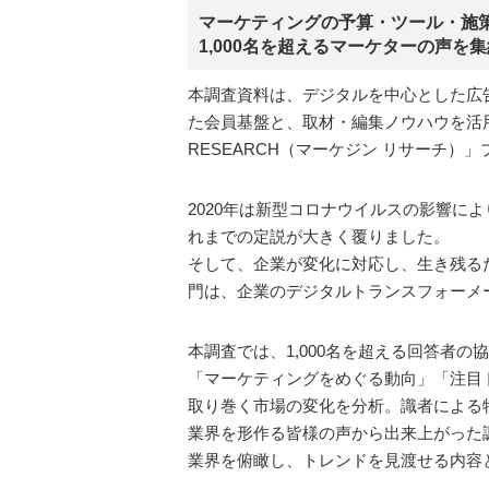
マーケティングの予算・ツール・施
1,000名を超えるマーケターの声を
本調査資料は、デジタルを中心とした広告
た会員基盤と、取材・編集ノウハウを活用
RESEARCH（マーケジン リサーチ）
2020年は新型コロナウイルスの影響
れまでの定説が大きく覆りました。
そして、企業が変化に対応し、生き残る
門は、企業のデジタルトランスフォーメ
本調査では、1,000名を超える回答者
「マーケティングをめぐる動向」「注目
取り巻く市場の変化を分析。識者による
業界を形作る皆様の声から出来上がった
業界を俯瞰し、トレンドを見渡せる内容