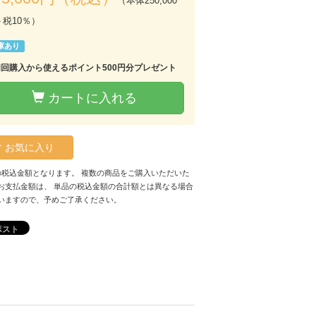
（本体250,000
＋税10％）
庫あり
初回購入から使えるポイント500円分プレゼント
カートに入れる
お気に入り
の税込金額となります。 複数の商品をご購入いただいた
お支払金額は、 単品の税込金額の合計額とは異なる場合
いますので、予めご了承ください。
ポスト