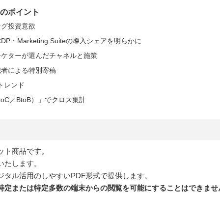
』のポイント
ング投資意欲
・Marketing Suiteの導入シェアを明らかに
ーケターが選んだチャネルと施策
識者による特別寄稿
目トレンド
oC／BtoB）」でクロス集計
ット商品です。
いたします。
ジタル活用のしやすいPDF形式で提供します。
不特定または特定多数の端末からの閲覧を可能にすることはできませ