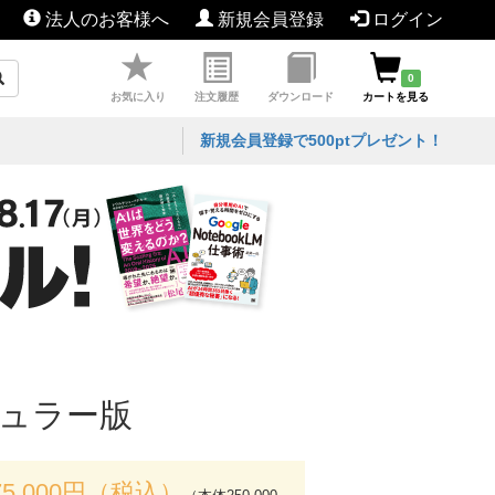
法人のお客様へ
新規会員登録
ログイン
0
お気に入り
注文履歴
ダウンロード
カートを見る
新規会員登録で500ptプレゼント！
ギュラー版
75,000円（税込）