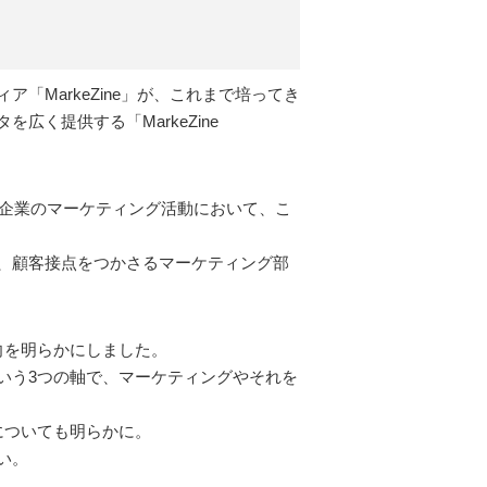
MarkeZine」が、これまで培ってき
く提供する「MarkeZine
い企業のマーケティング活動において、こ
、顧客接点をつかさるマーケティング部
動向を明らかにしました。
いう3つの軸で、マーケティングやそれを
についても明らかに。
い。