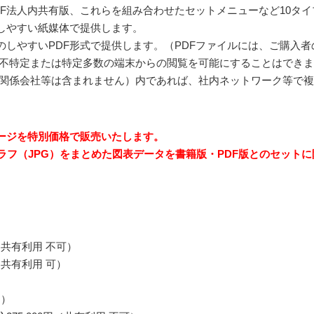
DF法人内共有版、これらを組み合わせたセットメニューなど10タ
しやすい紙媒体で提供します。
のしやすいPDF形式で提供します。（PDFファイルには、ご購入
不特定または特定多数の端末からの閲覧を可能にすることはできま
関係会社等は含まれません）内であれば、社内ネットワーク等で複
ケージを特別価格で販売いたします。
ラフ（JPG）をまとめた図表データを書籍版・PDF版とのセット
円／共有利用 不可）
円／共有利用 可）
円）