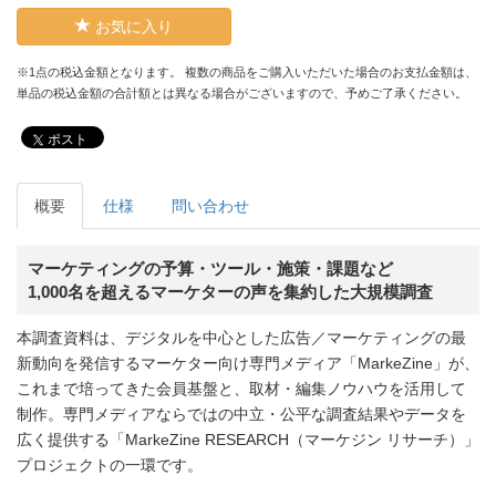
お気に入り
※1点の税込金額となります。 複数の商品をご購入いただいた場合のお支払金額は、
単品の税込金額の合計額とは異なる場合がございますので、予めご了承ください。
ポスト
概要
仕様
問い合わせ
マーケティングの予算・ツール・施策・課題など
1,000名を超えるマーケターの声を集約した大規模調査
本調査資料は、デジタルを中心とした広告／マーケティングの最
新動向を発信するマーケター向け専門メディア「MarkeZine」が、
これまで培ってきた会員基盤と、取材・編集ノウハウを活用して
制作。専門メディアならではの中立・公平な調査結果やデータを
広く提供する「MarkeZine RESEARCH（マーケジン リサーチ）」
プロジェクトの一環です。