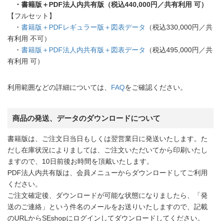
・書籍版＋PDF法人内共有版（税込440,000円／共有利用 可）
【フルセット】
・
書籍版＋PDFレギュラー版＋図表データ
（税込330,000円／共
有利用 不可）
・
書籍版＋PDF法人内共有版＋図表データ
（税込495,000円／共
有利用 可）
利用範囲などの詳細については、
FAQ
をご確認ください。
商品の発送、データのダウンロードについて
書籍版は、ご注文日当日もしくは翌営業日に発送いたします。た
だし在庫状況によりましては、ご注文いただいてから印刷いたし
ますので、10日前後お時間を頂戴いたします。
PDF法人内共有版は、会員メニューからダウンロードしてご利用
ください。
ご注文確定後、ダウンロードが可能な状態になりましたら、「発
送のご連絡」という件名のメールをお送りいたしますので、記載
のURLからSEshopにログインしてダウンロードしてください。