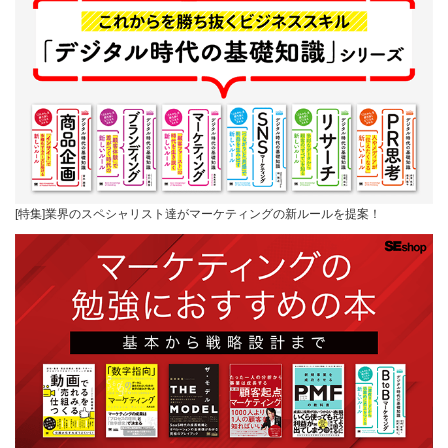
[特集]業界のスペシャリスト達がマーケティングの新ルールを提案！