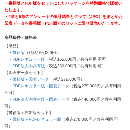
・書籍版とPDF版をセットにしたパッケージを特別価格で販売い
たします。
・4章と5章のアンケートの集計結果とグラフ（JPG）をまとめた
図表データを書籍版・PDF版とのセットに限り販売いたします。
商品条件・価格表
【単品】
・
書籍版
（税込165,000円）
・
PDFレギュラー版
（税込165,000円／共有利用 不可）
・
PDF法人内共有版
（税込330,000円／共有利用 可）
【図表データセット】
・
書籍版＋図表データ
（税込275,000円）
・
PDFレギュラー版＋図表データ
（税込275,000円／共有利用
不可）
・
PDF法人内共有版＋図表データ
（税込440,000円／共有利用
可）
【書籍版＋PDF版セット】
・
書籍版＋PDFレギュラー版
（税込275,000円／共有利用 不
可）