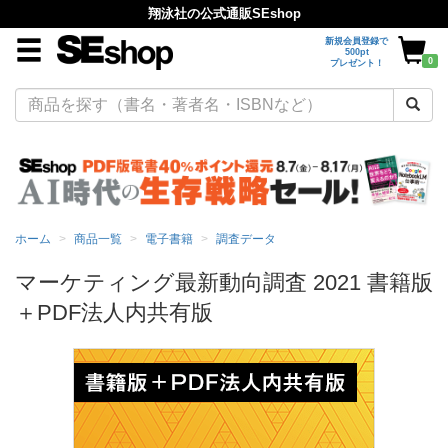
翔泳社の公式通販SEshop
新規会員登録で
500pt
0
プレゼント！
ホーム
商品一覧
電子書籍
調査データ
マーケティング最新動向調査 2021 書籍版
＋PDF法人内共有版