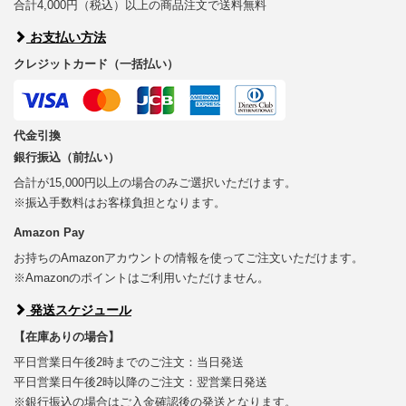
合計4,000円（税込）以上の商品注文で送料無料
お支払い方法
クレジットカード（一括払い）
代金引換
銀行振込（前払い）
合計が15,000円以上の場合のみご選択いただけます。
※振込手数料はお客様負担となります。
Amazon Pay
お持ちのAmazonアカウントの情報を使ってご注文いただけます。
※Amazonのポイントはご利用いただけません。
発送スケジュール
【在庫ありの場合】
平日営業日午後2時までのご注文：当日発送
平日営業日午後2時以降のご注文：翌営業日発送
※銀行振込の場合はご入金確認後の発送となります。