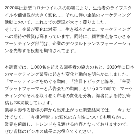
2020年は新型コロナウイルスの影響により、生活者のライフスタ
イルや価値観が大きく変化し、それに伴い企業のマーケティング
活動において、これまでの定説が大きく覆りました。
そして、企業が変化に対応し、生き残るために、マーケティング
への期待や投資は高まっています。同時に、顧客接点をつかさる
マーケティング部門は、企業のデジタルトランスフォーメーショ
ンを先導する役割を期待されてます。
本調査では、1,000名を超える回答者の協力のもと、2020年に日本
のマーケティング業界に起きた変化と動向を明らかにしました。
「マーケティングをめぐる動向」「注目トピックと論考」「主要
プラットフォーマーと広告会社の動向」という3つの軸で、マーケ
ティングやそれを取り巻く市場の変化を分析。識者による特別寄
稿も2本掲載しています。
業界を形作る皆様の声から出来上がった調査結果では、「今」だ
けでなく、「今後3年間」の変化の方向性についても明らかに。
業界を俯瞰し、トレンドを見渡せる内容となっておりますので、
ぜひ皆様のビジネス成長にお役立てください。