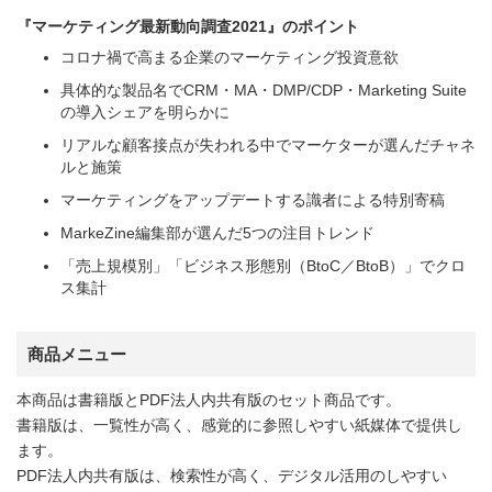
『マーケティング最新動向調査2021』のポイント
コロナ禍で高まる企業のマーケティング投資意欲
具体的な製品名でCRM・MA・DMP/CDP・Marketing Suite
の導入シェアを明らかに
リアルな顧客接点が失われる中でマーケターが選んだチャネ
ルと施策
マーケティングをアップデートする識者による特別寄稿
MarkeZine編集部が選んだ5つの注目トレンド
「売上規模別」「ビジネス形態別（BtoC／BtoB）」でクロ
ス集計
商品メニュー
本商品は書籍版とPDF法人内共有版のセット商品です。
書籍版は、一覧性が高く、感覚的に参照しやすい紙媒体で提供し
ます。
PDF法人内共有版は、検索性が高く、デジタル活用のしやすい