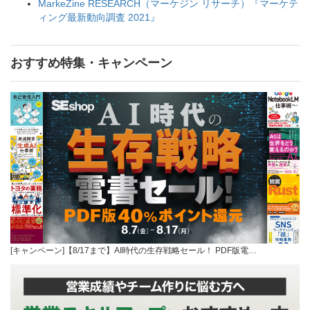
MarkeZine RESEARCH（マーケジン リサーチ）『マーケテ
ィング最新動向調査 2021』
おすすめ特集・キャンペーン
[キャンペーン]【8/17まで】AI時代の生存戦略セール！ PDF版電…