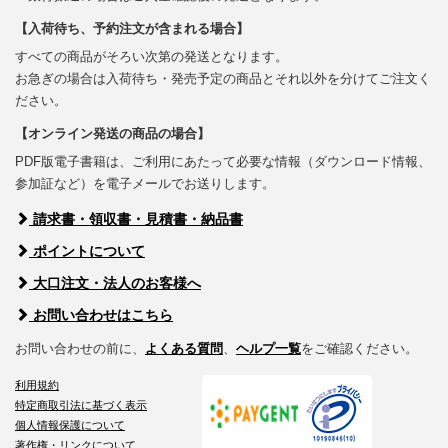
【入荷待ち、予約注文が含まれる場合】
すべての商品がそろい次第の発送となります。
お急ぎの場合は入荷待ち・発売予定の商品とそれ以外を分けてご注文く
ださい。
【オンライン発送の商品の場合】
PDF版電子書籍は、ご利用にあたって必要な情報（ダウンロード情報、
参加証など）を電子メールでお送りします。
請求書・領収書・見積書・納品書
ポイントについて
大口注文・法人のお客様へ
お問い合わせはこちら
お問い合わせの前に、
よくある質問
、
ヘルプ一覧
をご確認ください。
利用規約
特定商取引法に基づく表示
個人情報保護について
著作権・リンクについて