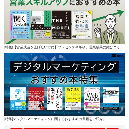
[特集]【営業成績を上げたい方に】プレゼンスキルや、営業成果に結びつく…
[特集]デジタルマーケティングに関するおすすめの書籍をご紹介。