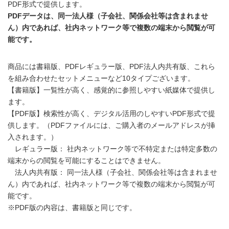
PDF形式で提供します。
PDFデータは、同一法人様（子会社、関係会社等は含まれませ
ん）内であれば、社内ネットワーク等で複数の端末から閲覧が可
能です。
商品には書籍版、PDFレギュラー版、PDF法人内共有版、これら
を組み合わせたセットメニューなど10タイプございます。
【書籍版】一覧性が高く、感覚的に参照しやすい紙媒体で提供し
ます。
【PDF版】検索性が高く、デジタル活用のしやすいPDF形式で提
供します。（PDFファイルには、ご購入者のメールアドレスが挿
入されます。）
レギュラー版： 社内ネットワーク等で不特定または特定多数の
端末からの閲覧を可能にすることはできません。
法人内共有版： 同一法人様（子会社、関係会社等は含まれませ
ん）内であれば、社内ネットワーク等で複数の端末から閲覧が可
能です。
※PDF版の内容は、書籍版と同じです。