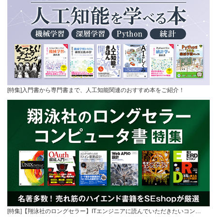
[特集]入門書から専門書まで、人工知能関連のおすすめ本をご紹介！
[特集]【翔泳社のロングセラー】ITエンジニアに読んでいただきたいコン…