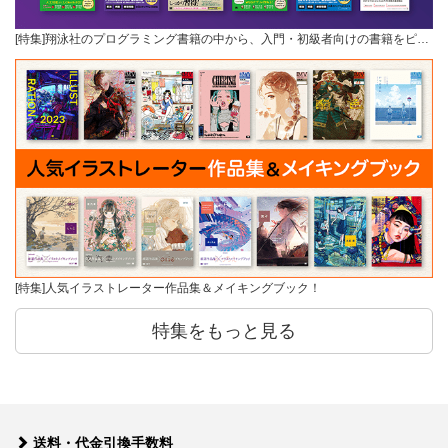
[特集]翔泳社のプログラミング書籍の中から、入門・初級者向けの書籍をピ…
[特集]人気イラストレーター作品集＆メイキングブック！
特集をもっと見る
送料・代金引換手数料