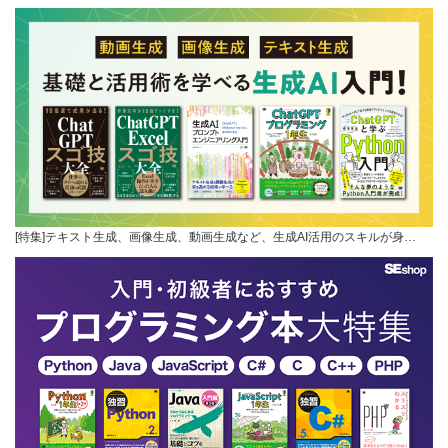
[特集]テキスト生成、画像生成、動画生成など、生成AI活用のスキルが身…