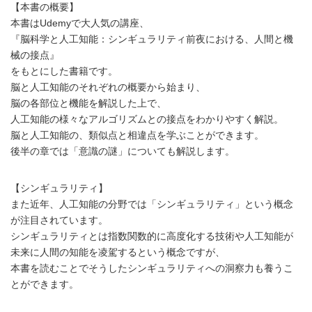
【本書の概要】
本書はUdemyで大人気の講座、
『脳科学と人工知能：シンギュラリティ前夜における、人間と機
械の接点』
をもとにした書籍です。
脳と人工知能のそれぞれの概要から始まり、
脳の各部位と機能を解説した上で、
人工知能の様々なアルゴリズムとの接点をわかりやすく解説。
脳と人工知能の、類似点と相違点を学ぶことができます。
後半の章では「意識の謎」についても解説します。
【シンギュラリティ】
また近年、人工知能の分野では「シンギュラリティ」という概念
が注目されています。
シンギュラリティとは指数関数的に高度化する技術や人工知能が
未来に人間の知能を凌駕するという概念ですが、
本書を読むことでそうしたシンギュラリティへの洞察力も養うこ
とができます。