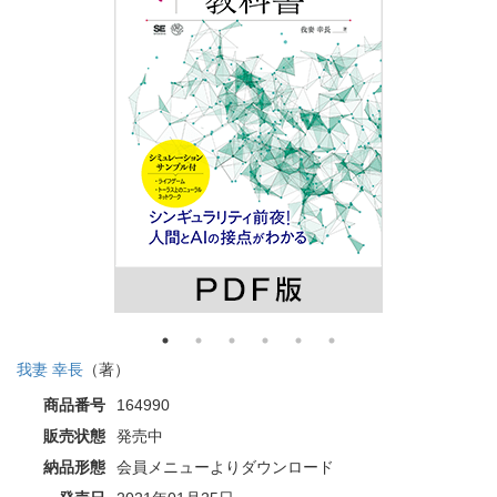
我妻 幸長
（著）
商品番号
164990
販売状態
発売中
納品形態
会員メニューよりダウンロード