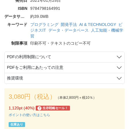
発売日
2021年01月25日
ISBN
9784798164991
データサイズ
約39.0MB
キーワード
プログラミング
開発手法
AI & TECHNOLOGY
ビ
ジネスIT
データ・データベース
人工知能・機械学
習
制限事項
印刷不可・テキストのコピー不可
PDFの利用制限について
PDFをご利用にあたっての注意
推奨環境
3,080円（税込）
（本体2,800円＋税10％）
1,120pt (40%)
生存戦略セール！
?
ポイントの使い方はこちら
在庫あり