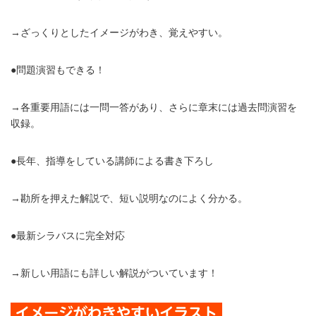
→ざっくりとしたイメージがわき、覚えやすい。
●問題演習もできる！
→各重要用語には一問一答があり、さらに章末には過去問演習を
収録。
●長年、指導をしている講師による書き下ろし
→勘所を押えた解説で、短い説明なのによく分かる。
●最新シラバスに完全対応
→新しい用語にも詳しい解説がついています！