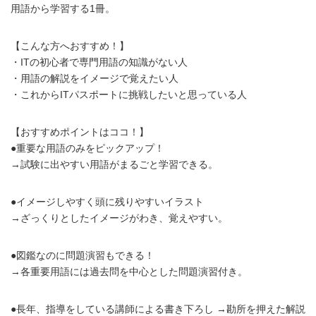
用語から学習する1冊。
【こんな方へおすすめ！】
・ITの初心者で専門用語の知識がない人
・用語の解説をイメージで覚えたい人
・これからITパスポートに挑戦したいと思っている人
【おすすめポイントはココ！】
●重要な用語のみをピックアップ！
→試験に出やすい用語がまるごと学習できる。
●イメージしやすく頭に残りやすいイラスト
→ざっくりとしたイメージがわき、覚えやすい。
●図鑑なのに問題演習もできる！
→各重要用語には過去問を中心とした問題演習付き。
●長年、指導をしている講師による書き下ろし →勘所を押えた解説