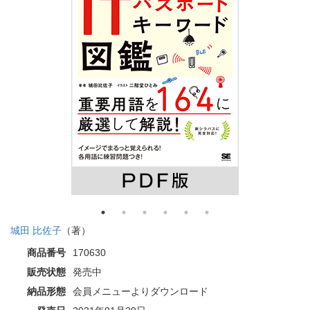
城田 比佐子
（著）
商品番号
170630
販売状態
発売中
納品形態
会員メニューよりダウンロード