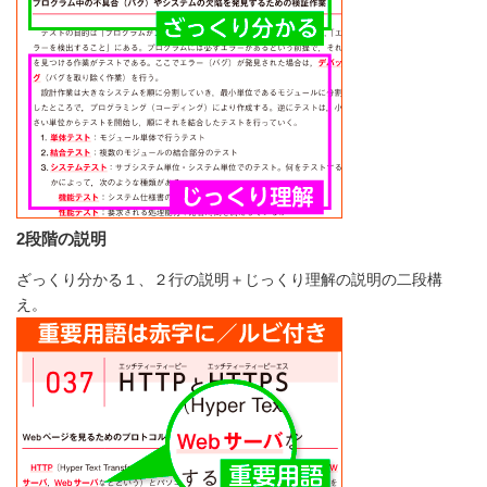
2段階の説明
ざっくり分かる１、２行の説明＋じっくり理解の説明の二段構
え。