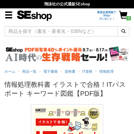
翔泳社の公式通販SEshop
新規会員登録で
500pt
0
プレゼント！
ホーム
商品一覧
電子書籍
資格書
IT資格
情報処理
情報処理教科書 イラストで合格！ITパス
ポート キーワード図鑑【PDF版】