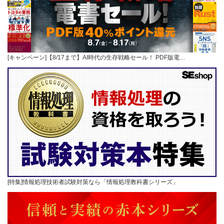
[キャンペーン]【8/17まで】AI時代の生存戦略セール！ PDF版電…
[特集]情報処理技術者試験対策なら「情報処理教科書シリーズ」