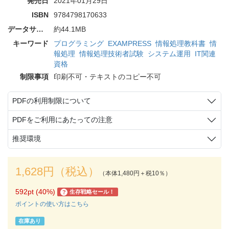
発売日
2021年01月29日
ISBN
9784798170633
データサイズ
約44.1MB
キーワード
プログラミング
EXAMPRESS
情報処理教科書
情
報処理
情報処理技術者試験
システム運用
IT関連
資格
制限事項
印刷不可・テキストのコピー不可
PDFの利用制限について
PDFをご利用にあたっての注意
推奨環境
1,628円（税込）
（本体1,480円＋税10％）
592pt (40%)
生存戦略セール！
?
ポイントの使い方はこちら
在庫あり