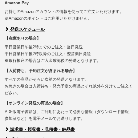
Amazon Pay
お持ちのAmazonアカウントの情報を使ってご注文いただけます。
※Amazonのポイントはご利用いただけません。
発送スケジュール
【在庫ありの場合】
平日営業日午後2時までのご注文：当日発送
平日営業日午後2時以降のご注文：翌営業日発送
※銀行振込の場合はご入金確認後の発送となります。
【入荷待ち、予約注文が含まれる場合】
すべての商品がそろい次第の発送となります。
お急ぎの場合は入荷待ち・発売予定の商品とそれ以外を分けてご注文く
ださい。
【オンライン発送の商品の場合】
PDF版電子書籍は、ご利用にあたって必要な情報（ダウンロード情報、
参加証など）を電子メールでお送りします。
請求書・領収書・見積書・納品書