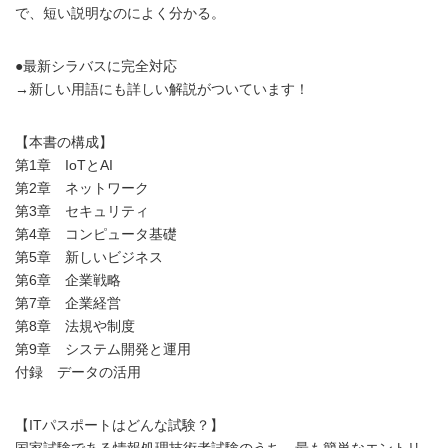
で、短い説明なのによく分かる。
●最新シラバスに完全対応
→新しい用語にも詳しい解説がついています！
【本書の構成】
第1章 IoTとAI
第2章 ネットワーク
第3章 セキュリティ
第4章 コンピュータ基礎
第5章 新しいビジネス
第6章 企業戦略
第7章 企業経営
第8章 法規や制度
第9章 システム開発と運用
付録 データの活用
【ITパスポートはどんな試験？】
国家試験である情報処理技術者試験のうち、最も簡単なエントリ