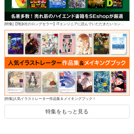
[特集]【翔泳社のロングセラー】ITエンジニアに読んでいただきたいコン…
[特集]人気イラストレーター作品集＆メイキングブック！
特集をもっと見る