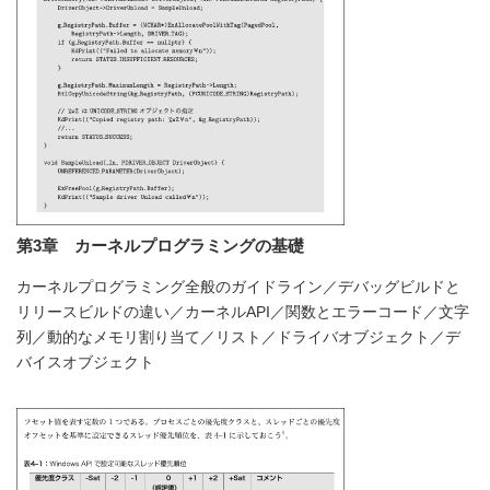
第3章 カーネルプログラミングの基礎
カーネルプログラミング全般のガイドライン／デバッグビルドと
リリースビルドの違い／カーネルAPI／関数とエラーコード／文字
列／動的なメモリ割り当て／リスト／ドライバオブジェクト／デ
バイスオブジェクト