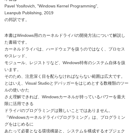
Pavel Yosifovich, "Windows Kernel Programming",
Leanpub Publishing, 2019
の邦訳です。
本書はWindows用のカーネルドライバの開発方法について解説し
た書籍です。
カーネルドライバは、ハードウェアを扱うのではなく、プロセス
やスレッド、
モジュール、レジストリなど、Windows特有のシステム自体を扱
います。
そのため、注意深く目を配らなければならない範囲は広大です。
とはいえ、Visual Studioとデバッガーをはじめとする数種類のツー
ルの使いかた
さえ理解できれば、Windowsカーネルが持っているパワーを最大
限に活用できる
ドライバのプログラミングは難しいことではありません。
『Windowsカーネルドライバプログラミング』は、プログラミン
グをはじめるに
あたって必要となる環境構築と、システムを構成するオブジェク