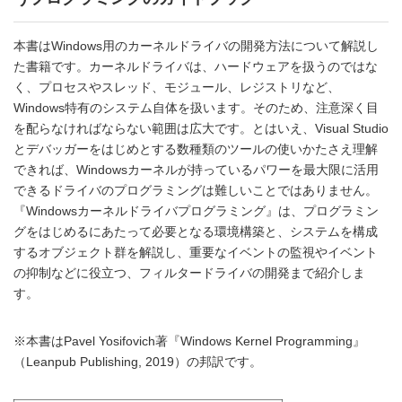
本書はWindows用のカーネルドライバの開発方法について解説し
た書籍です。カーネルドライバは、ハードウェアを扱うのではな
く、プロセスやスレッド、モジュール、レジストリなど、
Windows特有のシステム自体を扱います。そのため、注意深く目
を配らなければならない範囲は広大です。とはいえ、Visual Studio
とデバッガーをはじめとする数種類のツールの使いかたさえ理解
できれば、Windowsカーネルが持っているパワーを最大限に活用
できるドライバのプログラミングは難しいことではありません。
『Windowsカーネルドライバプログラミング』は、プログラミン
グをはじめるにあたって必要となる環境構築と、システムを構成
するオブジェクト群を解説し、重要なイベントの監視やイベント
の抑制などに役立つ、フィルタードライバの開発まで紹介しま
す。
※本書はPavel Yosifovich著『Windows Kernel Programming』
（Leanpub Publishing, 2019）の邦訳です。