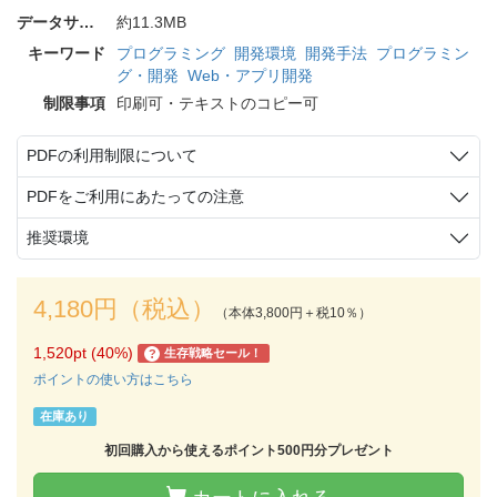
データサイズ
約11.3MB
キーワード
プログラミング
開発環境
開発手法
プログラミン
グ・開発
Web・アプリ開発
制限事項
印刷可・テキストのコピー可
PDFの利用制限について
PDFをご利用にあたっての注意
推奨環境
4,180円（税込）
（本体3,800円＋税10％）
1,520pt (40%)
生存戦略セール！
?
ポイントの使い方はこちら
在庫あり
初回購入から使えるポイント500円分プレゼント