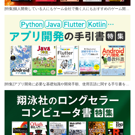
[特集]個人開発している人にもゲーム会社で働く人にもおすすめのゲーム開…
[特集]アプリ開発に必要な基礎知識や開発手順、使用言語に関する手引書を…