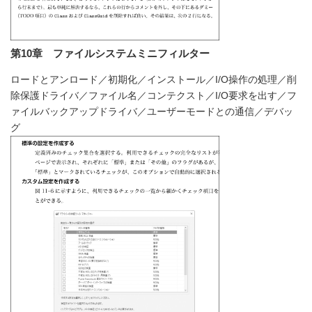
第10章 ファイルシステムミニフィルター
ロードとアンロード／初期化／インストール／I/O操作の処理／削
除保護ドライバ／ファイル名／コンテクスト／I/O要求を出す／フ
ァイルバックアップドライバ／ユーザーモードとの通信／デバッ
グ