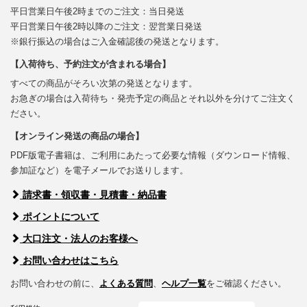
平日営業日午後2時までのご注文：当日発送
平日営業日午後2時以降のご注文：翌営業日発送
※銀行振込の場合はご入金確認後の発送となります。
【入荷待ち、予約注文が含まれる場合】
すべての商品がそろい次第の発送となります。
お急ぎの場合は入荷待ち・発売予定の商品とそれ以外を分けてご注文く
ださい。
【オンライン発送の商品の場合】
PDF版電子書籍は、ご利用にあたって必要な情報（ダウンロード情報、
参加証など）を電子メールでお送りします。
請求書・領収書・見積書・納品書
ポイントについて
大口注文・法人のお客様へ
お問い合わせはこちら
お問い合わせの前に、
よくある質問
、
ヘルプ一覧
をご確認ください。