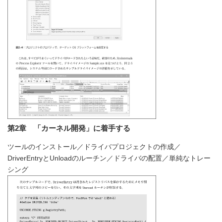
第2章 「カーネル開発」に着手する
ツールのインストール／ドライバプロジェクトの作成／
DriverEntryとUnloadのルーチン／ドライバの配置／単純なトレー
シング