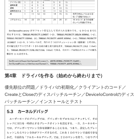
第4章 ドライバを作る（始めから終わりまで）
優先順位の問題／ドライバの初期化／クライアントのコード／
CreateとCloseのディスパッチルーチン／DeviceIoControlのディス
パッチルーチン／インストールとテスト