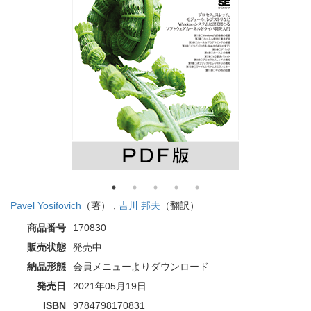
Pavel Yosifovich
（著） ,
吉川 邦夫
（翻訳）
商品番号
170830
販売状態
発売中
納品形態
会員メニューよりダウンロード
発売日
2021年05月19日
ISBN
9784798170831