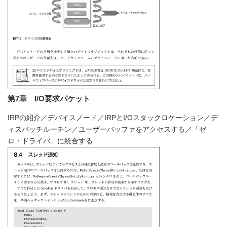
第7章 I/O要求パケット
IRPの紹介／デバイスノード／IRPとI/Oスタックロケーション／デ
ィスパッチルーチン／ユーザーバッファをアクセスする／「ゼ
ロ・ドライバ」に統合する