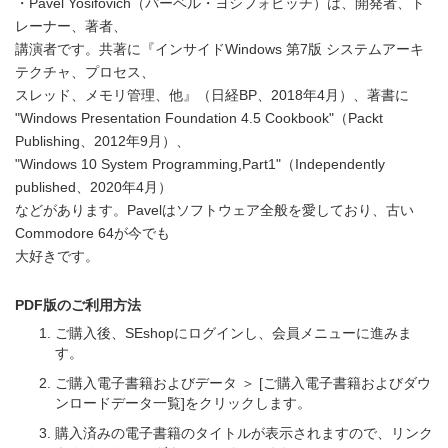
・Pavel Yosifovich（パーベル・ヨシフォビッチ）は、開発者、ト
レーナー、著者、
講演者です。共著に『インサイドWindows 第7版 システムアーキ
テクチャ、プロセス、
スレッド、メモリ管理、他』（日経BP、2018年4月）、著書に
"Windows Presentation Foundation 4.5 Cookbook"（Packt
Publishing、2012年9月）、
"Windows 10 System Programming,Part1"（Independently
published、2020年4月）
などがあります。Pavelはソフトウェア全般を愛しており、古い
Commodore 64が今でも
大好きです。
PDF版のご利用方法
ご購入後、SEshopにログインし、会員メニューに進みま
す。
ご購入電子書籍およびデータ ＞ [ご購入電子書籍およびダウ
ンロードデータ一覧]をクリックします。
購入済みの電子書籍のタイトルが表示されますので、リンク