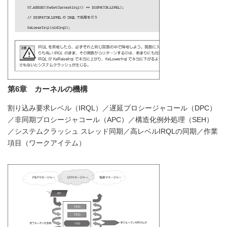
第6章 カーネルの機構
割り込み要求レベル（IRQL）／遅延プロシージャコール（DPC）
／非同期プロシージャコール（APC）／構造化例外処理（SEH）
／システムクラッシュ スレッド同期／高レベルIRQLの同期／作業
項目（ワークアイテム）