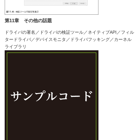
第11章 その他の話題
ドライバの署名／ドライバの検証ツール／ネイティブAPI／フィル
タードライバ／デバイスモニタ／ドライバフッキング／カーネル
ライブラリ