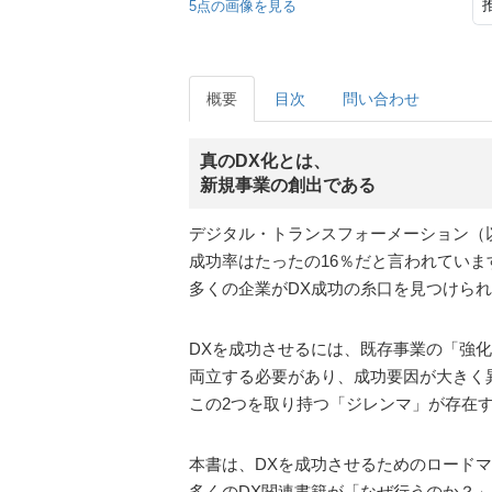
5点の画像を見る
概要
目次
問い合わせ
真のDX化とは、
新規事業の創出である
デジタル・トランスフォーメーション（
成功率はたったの16％だと言われていま
多くの企業がDX成功の糸口を見つけら
DXを成功させるには、既存事業の「強
両立する必要があり、成功要因が大きく
この2つを取り持つ「ジレンマ」が存在
本書は、DXを成功させるためのロード
多くのDX関連書籍が「なぜ行うのか？