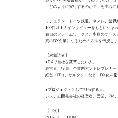
「どのように実行するのか？」を中心に
ミシュラン、ドイツ鉄道、ネスレ、世界
100件以上のインタビューをもとに生ま
独自のフレームワークと、多数のケース
真のDX企業になるための方法を伝授し
【対象読者】
●DXで自社を変革したい人。
経営者、役員、企業内アントレプレナー
経営／ITコンサルタントなど、DX化を
●プロジェクトとして担当する人。
システム開発会社の経営者、営業、PM、
【目次】
INTRODUCTION