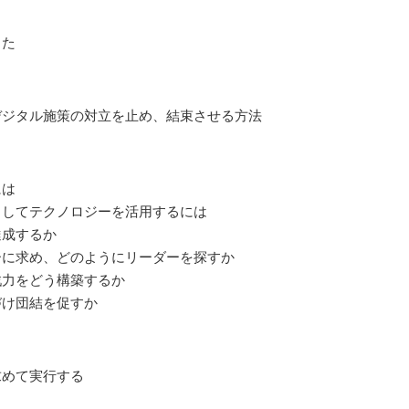
きた
デジタル施策の対立を止め、結束させる方法
には
としてテクノロジーを活用するには
達成するか
ーに求め、どのようにリーダーを探すか
戦力をどう構築するか
づけ団結を促すか
求めて実行する