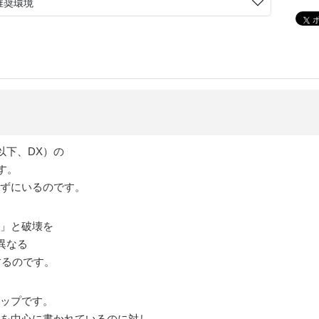
推奨環境
以下、DX）の
す。
れずにいるのです。
化」と破壊を
異なる
するのです。
マップです。
」を中心に書かれているのに対し、