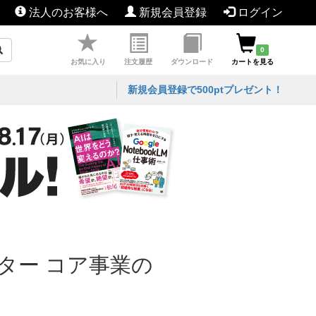
法人のお客様へ
新規会員登録
ログイン
0
お気に入り
注文履歴
ダウンロード
カートを見る
新規会員登録で500ptプレゼント！
ター コア事業の
】