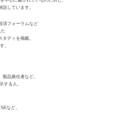
解説しています。
経済フォーラムなど
れた
スタディを掲載。
ます。
、製品責任者など。
指示する人。
SEなど。