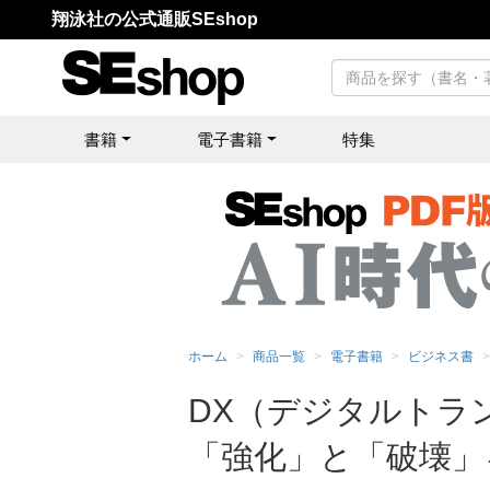
翔泳社の公式通販SEshop
書籍
電子書籍
特集
ホーム
商品一覧
電子書籍
ビジネス書
DX（デジタルトラ
「強化」と「破壊」