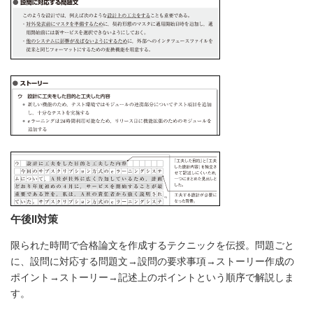
午後II対策
限られた時間で合格論文を作成するテクニックを伝授。問題ごと
に、設問に対応する問題文→設問の要求事項→ストーリー作成の
ポイント→ストーリー→記述上のポイントという順序で解説しま
す。