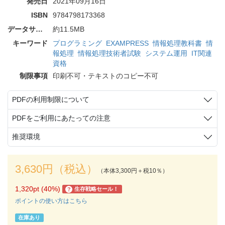
発売日
2021年09月16日
ISBN
9784798173368
データサイズ
約11.5MB
キーワード
プログラミング
EXAMPRESS
情報処理教科書
情
報処理
情報処理技術者試験
システム運用
IT関連
資格
制限事項
印刷不可・テキストのコピー不可
PDFの利用制限について
PDFをご利用にあたっての注意
推奨環境
3,630円（税込）
（本体3,300円＋税10％）
1,320pt (40%)
生存戦略セール！
?
ポイントの使い方はこちら
在庫あり