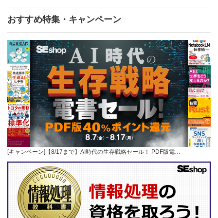
おすすめ特集・キャンペーン
[キャンペーン]【8/17まで】AI時代の生存戦略セール！ PDF版電…