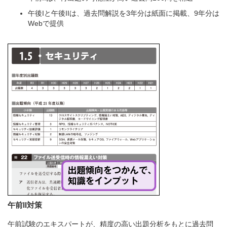
午後Iと午後IIは、過去問解説を3年分は紙面に掲載、9年分は
Webで提供
午前II対策
午前試験のエキスパートが、精度の高い出題分析をもとに過去問