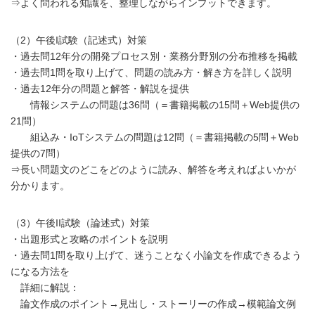
⇒よく問われる知識を、整理しながらインプットできます。
（2）午後I試験（記述式）対策
・過去問12年分の開発プロセス別・業務分野別の分布推移を掲載
・過去問1問を取り上げて、問題の読み方・解き方を詳しく説明
・過去12年分の問題と解答・解説を提供
情報システムの問題は36問（＝書籍掲載の15問＋Web提供の
21問）
組込み・IoTシステムの問題は12問（＝書籍掲載の5問＋Web
提供の7問）
⇒長い問題文のどこをどのように読み、解答を考えればよいかが
分かります。
（3）午後II試験（論述式）対策
・出題形式と攻略のポイントを説明
・過去問1問を取り上げて、迷うことなく小論文を作成できるよう
になる方法を
詳細に解説：
論文作成のポイント→見出し・ストーリーの作成→模範論文例