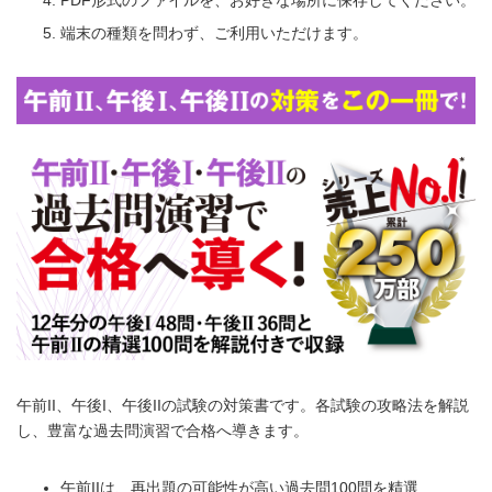
端末の種類を問わず、ご利用いただけます。
午前II、午後I、午後IIの試験の対策書です。各試験の攻略法を解説
し、豊富な過去問演習で合格へ導きます。
午前IIは、再出題の可能性が高い過去問100問を精選