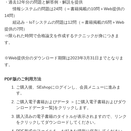
・過去12年分の問題と解答例・解説を提供
情報システムの問題は24問（＝書籍掲載の10問＋Web提供の
14問）
組込み・IoTシステムの問題は12問（＝書籍掲載の5問＋Web
提供の7問）
⇒限られた時間で合格論文を作成するテクニックが身につきま
す。
※Web提供分のダウンロード期限は2023年3月31日までとなりま
す。
PDF版のご利用方法
ご購入後、SEshopにログインし、会員メニューに進みま
す。
ご購入電子書籍およびデータ ＞ [ご購入電子書籍およびダウ
ンロードデータ一覧]をクリックします。
購入済みの電子書籍のタイトルが表示されますので、リンク
をクリックしてダウンロードしてください。
PDF形式のファイルを、お好きな場所に保存してください。