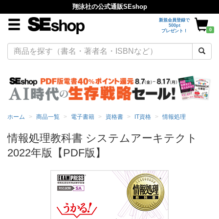
翔泳社の公式通販SEshop
新規会員登録で
500pt
0
プレゼント！
ホーム
商品一覧
電子書籍
資格書
IT資格
情報処理
情報処理教科書 システムアーキテクト
2022年版【PDF版】