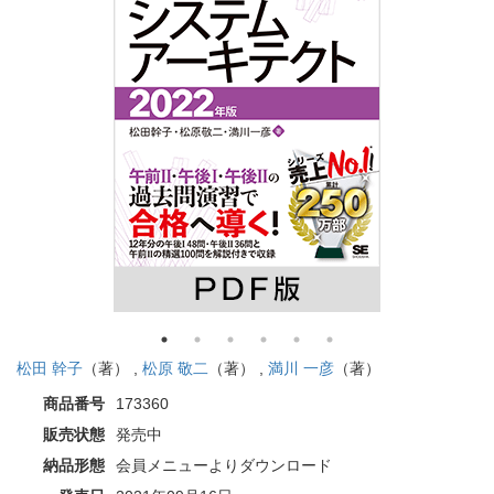
松田 幹子
（著） ,
松原 敬二
（著） ,
満川 一彦
（著）
商品番号
173360
販売状態
発売中
納品形態
会員メニューよりダウンロード