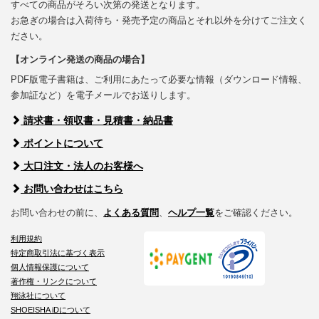
すべての商品がそろい次第の発送となります。
お急ぎの場合は入荷待ち・発売予定の商品とそれ以外を分けてご注文く
ださい。
【オンライン発送の商品の場合】
PDF版電子書籍は、ご利用にあたって必要な情報（ダウンロード情報、
参加証など）を電子メールでお送りします。
請求書・領収書・見積書・納品書
ポイントについて
大口注文・法人のお客様へ
お問い合わせはこちら
お問い合わせの前に、
よくある質問
、
ヘルプ一覧
をご確認ください。
利用規約
特定商取引法に基づく表示
個人情報保護について
著作権・リンクについて
翔泳社について
SHOEISHA iDについて