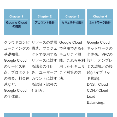
クラウドコンピ
リソースの階層
Google Cloud
Google Cloud
ューティングの
構造、プロジェ
で利用できるセ
ネットワークの
基礎知識、
クトで使用する
キュリティ機
全体像、VPCの
Google Cloud
リソースに対す
能、これらを利
設計、オンプレ
のサービス拠
る課金の仕組
用したセキュリ
ミス環境との接
点、プロダクト
み、ユーザーア
ティ対策の方
続(ハイブリッ
の概要、料金体
カウントに対す
法。
ド接続)、
系など、
る認証・認可の
DNS、Cloud
Google Cloud
仕組み。
CDNとCloud
の全体像。
Load
Balancing。