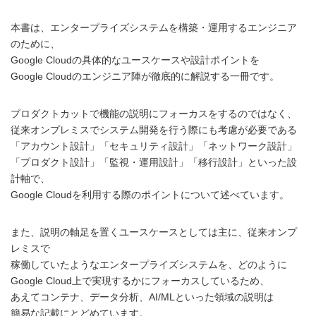
本書は、エンタープライズシステムを構築・運用するエンジニア
のために、
Google Cloudの具体的なユースケースや設計ポイントを
Google Cloudのエンジニア陣が徹底的に解説する一冊です。
プロダクトカットで機能の説明にフォーカスをするのではなく、
従来オンプレミスでシステム開発を行う際にも考慮が必要である
「アカウント設計」「セキュリティ設計」「ネットワーク設計」
「プロダクト設計」「監視・運用設計」「移行設計」といった設
計軸で、
Google Cloudを利用する際のポイントについて述べています。
また、説明の軸足を置くユースケースとしては主に、従来オンプ
レミスで
稼働していたようなエンタープライズシステムを、どのように
Google Cloud上で実現するかにフォーカスしているため、
あえてコンテナ、データ分析、AI/MLといった領域の説明は
簡易な記載にとどめています。