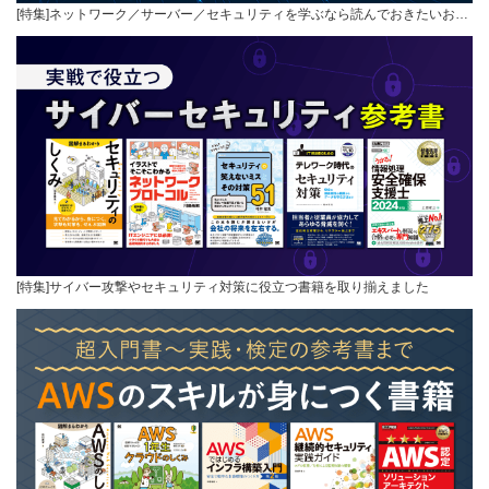
[特集]ネットワーク／サーバー／セキュリティを学ぶなら読んでおきたいお…
[特集]サイバー攻撃やセキュリティ対策に役立つ書籍を取り揃えました