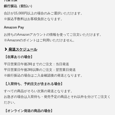
銀行振込（前払い）
合計が15,000円以上の場合のみご選択いただけます。
※振込手数料はお客様負担となります。
Amazon Pay
お持ちのAmazonアカウントの情報を使ってご注文いただけます。
※Amazonのポイントはご利用いただけません。
発送スケジュール
【在庫ありの場合】
平日営業日午後2時までのご注文：当日発送
平日営業日午後2時以降のご注文：翌営業日発送
※銀行振込の場合はご入金確認後の発送となります。
【入荷待ち、予約注文が含まれる場合】
すべての商品がそろい次第の発送となります。
お急ぎの場合は入荷待ち・発売予定の商品とそれ以外を分けてご注文く
ださい。
【オンライン発送の商品の場合】