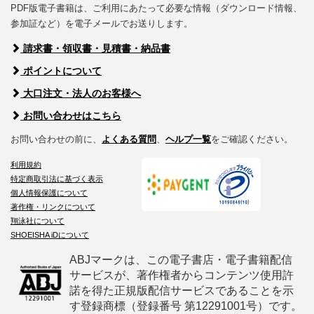
PDF版電子書籍は、ご利用にあたって必要な情報（ダウンロード情報、
参加証など）を電子メールでお送りします。
請求書・領収書・見積書・納品書
ポイントについて
大口注文・法人のお客様へ
お問い合わせはこちら
お問い合わせの前に、
よくある質問
、
ヘルプ一覧
をご確認ください。
利用規約
特定商取引法に基づく表示
個人情報保護について
著作権・リンクについて
翔泳社について
SHOEISHA iDについて
ABJマークは、この電子書店・電子書籍配信
サービスが、著作権者からコンテンツ使用許
諾を得た正規版配信サービスであることを示
す登録商標（登録番号 第12291001号）です。