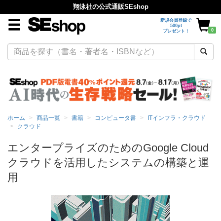
翔泳社の公式通販SEshop
新規会員登録で
500pt
0
プレゼント！
ホーム
商品一覧
書籍
コンピュータ書
ITインフラ・クラウド
クラウド
エンタープライズのためのGoogle Cloud
クラウドを活用したシステムの構築と運
用