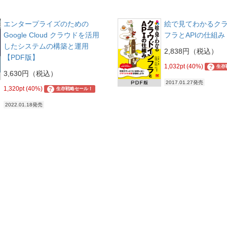
エンタープライズのための
絵で見てわかるク
Google Cloud クラウドを活用
フラとAPIの仕組み
したシステムの構築と運用
2,838円（税込）
【PDF版】
1,032pt (40%)
?
生存
3,630円（税込）
2017.01.27発売
1,320pt (40%)
?
生存戦略セール！
2022.01.18発売