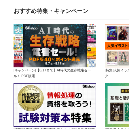
おすすめ特集・キャンペーン
[キャンペーン]【8/17まで】AI時代の生存戦略セー
[特集]人気イ
ル！ PDF版電…
ク！