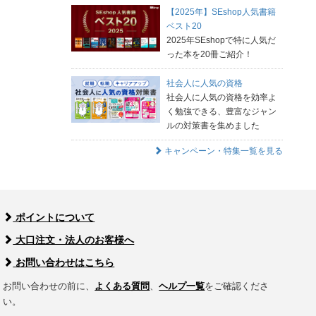
【2025年】SEshop人気書籍
ベスト20
2025年SEshopで特に人気だ
った本を20冊ご紹介！
社会人に人気の資格
社会人に人気の資格を効率よ
く勉強できる、豊富なジャン
ルの対策書を集めました
キャンペーン・特集一覧を見る
ポイントについて
大口注文・法人のお客様へ
お問い合わせはこちら
お問い合わせの前に、
よくある質問
、
ヘルプ一覧
をご確認くださ
い。