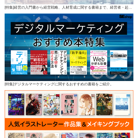
[特集]経営の入門書から経営戦略、人材育成に関する書籍まで、経営者・起…
[特集]デジタルマーケティングに関するおすすめの書籍をご紹介。