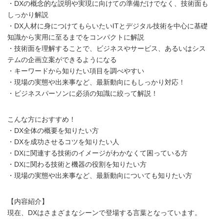
・DXの概念的な説明や実現に向けての準備だけでなく、技術面も
しっかり解説
・DX人材に身につけてもらいたいITとデジタル技術を中心に基礎
知識から実用に至るまでをコンパクトに解説
・技術面を理解することで、ビジネスやサービス、あるいはシス
テムの企画立案ができるようになる
・キーワードから知りたい項目を調べやすい
・現場の実態や出来事など、最新動向にもしっかり対応！
・ビジネスパーソンに必須の知識に絞って解説！
こんな方におすすめ！
・DX全体の概要を知りたい方
・DXを成功させるコツを知りたい人
・DXに関連する技術のイメージがわかなくて困っている方
・DXに関わる技術と機器の役割を知りたい方
・現場の実態や出来事など、最新動向についても知りたい方
【内容紹介】
現在、DXはさまざまなシーンで登場する言葉となっています。