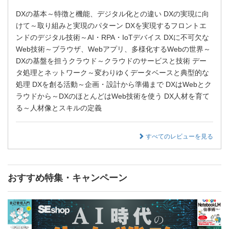
DXの基本～特徴と機能、デジタル化との違い DXの実現に向
けて～取り組みと実現のパターン DXを実現するフロントエ
ンドのデジタル技術～AI・RPA・IoTデバイス DXに不可欠な
Web技術～ブラウザ、Webアプリ、多様化するWebの世界～
DXの基盤を担うクラウド～クラウドのサービスと技術 デー
タ処理とネットワーク～変わりゆくデータベースと典型的な
処理 DXを創る活動～企画・設計から準備まで DXはWebとク
ラウドから～DXのほとんどはWeb技術を使う DX人材を育て
る～人材像とスキルの定義
すべてのレビューを見る
おすすめ特集・キャンペーン