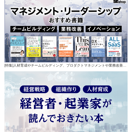
[特集]人材育成やチームビルディング、プロダクトマネジメントや業務改善…