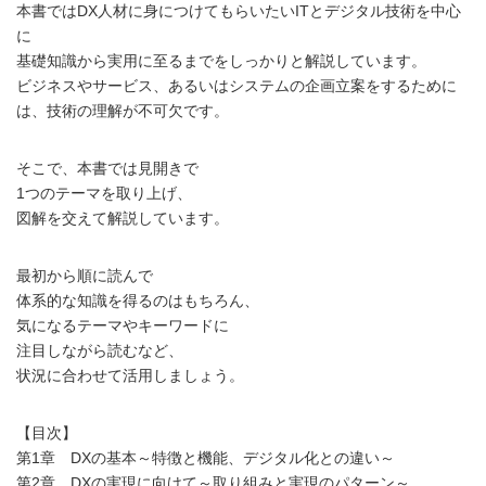
本書ではDX人材に身につけてもらいたいITとデジタル技術を中心
に
基礎知識から実用に至るまでをしっかりと解説しています。
ビジネスやサービス、あるいはシステムの企画立案をするために
は、技術の理解が不可欠です。
そこで、本書では見開きで
1つのテーマを取り上げ、
図解を交えて解説しています。
最初から順に読んで
体系的な知識を得るのはもちろん、
気になるテーマやキーワードに
注目しながら読むなど、
状況に合わせて活用しましょう。
【目次】
第1章 DXの基本～特徴と機能、デジタル化との違い～
第2章 DXの実現に向けて～取り組みと実現のパターン～