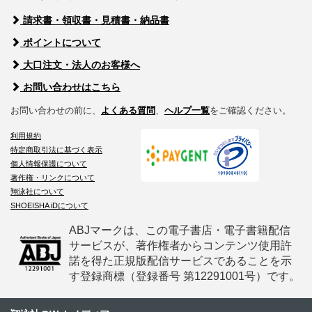
請求書・領収書・見積書・納品書
ポイントについて
大口注文・法人のお客様へ
お問い合わせはこちら
お問い合わせの前に、
よくある質問
、
ヘルプ一覧
をご確認ください。
利用規約
特定商取引法に基づく表示
個人情報保護について
著作権・リンクについて
翔泳社について
SHOEISHA iDについて
ABJマークは、この電子書店・電子書籍配信
サービスが、著作権者からコンテンツ使用許
諾を得た正規版配信サービスであることを示
す登録商標（登録番号 第12291001号）です。