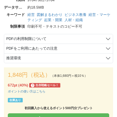
データサイズ
約18.5MB
キーワード
経営
図解まるわかり
ビジネス教養
経営・マーケ
ティング
起業・開業
人材・組織
制限事項
印刷不可・テキストのコピー不可
PDFの利用制限について
PDFをご利用にあたっての注意
推奨環境
1,848円（税込）
（本体1,680円＋税10％）
672pt (40%)
生存戦略セール！
?
ポイントの使い方はこちら
在庫あり
初回購入から使えるポイント500円分プレゼント