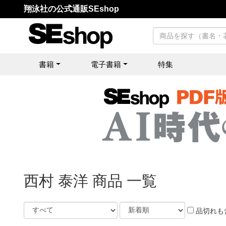
翔泳社の公式通販SEshop
書籍
電子書籍
特集
西村 泰洋 商品 一覧
品切れも