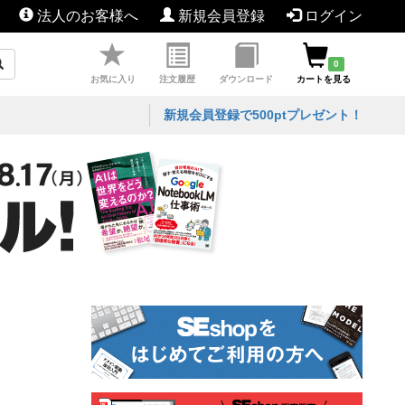
法人のお客様へ
新規会員登録
ログイン
0
お気に入り
注文履歴
ダウンロード
カートを見る
新規会員登録で500ptプレゼント！