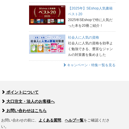
【2025年】SEshop人気書籍
ベスト20
2025年SEshopで特に人気だ
った本を20冊ご紹介！
社会人に人気の資格
社会人に人気の資格を効率よ
く勉強できる、豊富なジャン
ルの対策書を集めました
キャンペーン・特集一覧を見る
ポイントについて
大口注文・法人のお客様へ
お問い合わせはこちら
お問い合わせの前に、
よくある質問
、
ヘルプ一覧
をご確認くださ
い。