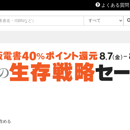
よくある質問
含める