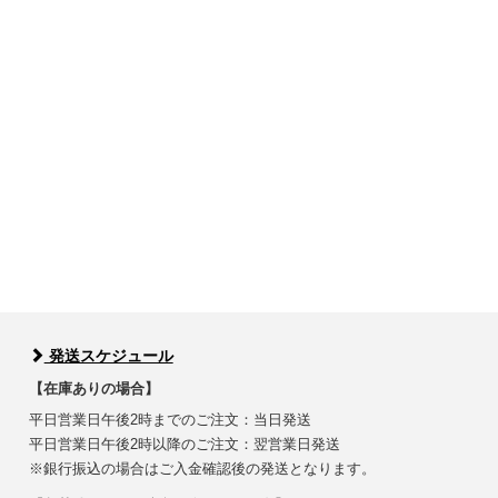
発送スケジュール
【在庫ありの場合】
平日営業日午後2時までのご注文：当日発送
平日営業日午後2時以降のご注文：翌営業日発送
※銀行振込の場合はご入金確認後の発送となります。