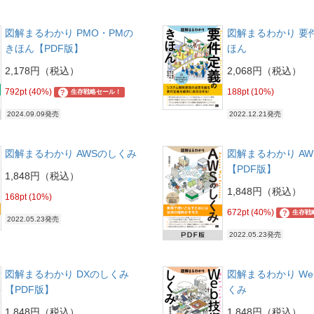
図解まるわかり PMO・PMの
図解まるわかり 要
きほん【PDF版】
ほん
2,178円（税込）
2,068円（税込）
792pt (40%)
188pt (10%)
?
生存戦略セール！
2024.09.09発売
2022.12.21発売
図解まるわかり AWSのしくみ
図解まるわかり A
【PDF版】
1,848円（税込）
1,848円（税込）
168pt (10%)
672pt (40%)
?
生存戦
2022.05.23発売
2022.05.23発売
図解まるわかり DXのしくみ
図解まるわかり W
【PDF版】
くみ
1,848円（税込）
1,848円（税込）