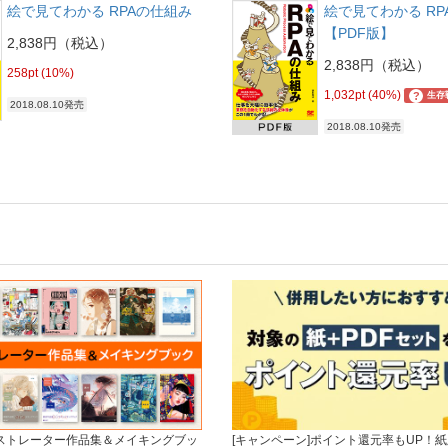
絵で見てわかる RPAの仕組み
絵で見てわかる RP
【PDF版】
2,838円（税込）
2,838円（税込）
258pt (10%)
1,032pt (40%)
?
生存
2018.08.10発売
2018.08.10発売
ラストレーター作品集＆メイキングブッ
[キャンペーン]ポイント還元率もUP！紙