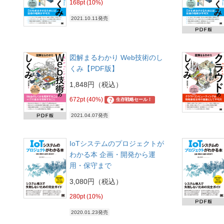
168pt (10%)
2021.10.11発売
図解まるわかり Web技術のし
くみ【PDF版】
1,848円（税込）
672pt (40%)
?
生存戦略セール！
2021.04.07発売
IoTシステムのプロジェクトが
わかる本 企画・開発から運
用・保守まで
3,080円（税込）
280pt (10%)
2020.01.23発売