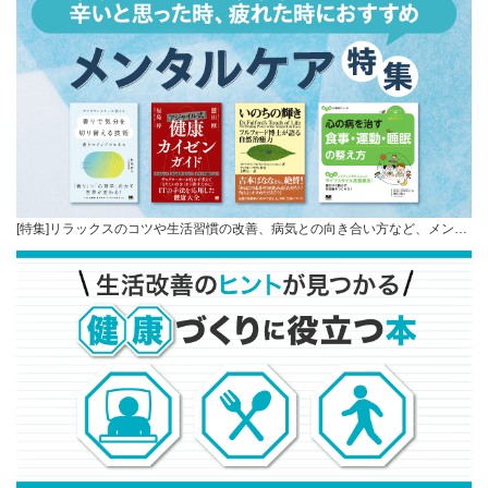
[特集]リラックスのコツや生活習慣の改善、病気との向き合い方など、メン…