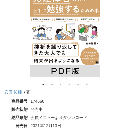
安田 祐輔
（著）
商品番号
174550
販売状態
発売中
納品形態
会員メニューよりダウンロード
発売日
2021年12月13日