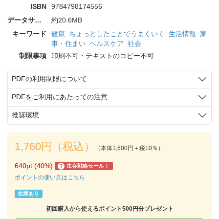
ISBN
9784798174556
データサイズ
約20.6MB
キーワード
健康
ちょっとしたことでうまくいく
生活情報
家
事・住まい
ヘルスケア
社会
制限事項
印刷不可・テキストのコピー不可
PDFの利用制限について
PDFをご利用にあたっての注意
推奨環境
1,760円（税込）
（本体1,600円＋税10％）
640pt (40%)
生存戦略セール！
?
ポイントの使い方はこちら
在庫あり
初回購入から使えるポイント500円分プレゼント