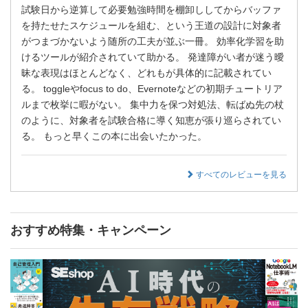
試験日から逆算して必要勉強時間を棚卸ししてからバッファ
を持たせたスケジュールを組む、という王道の設計に対象者
がつまづかないよう随所の工夫が並ぶ一冊。 効率化学習を助
けるツールが紹介されていて助かる。 発達障がい者が迷う曖
昧な表現はほとんどなく、どれもが具体的に記載されてい
る。 toggleやfocus to do、Evernoteなどの初期チュートリア
ルまで枚挙に暇がない。 集中力を保つ対処法、転ばぬ先の杖
のように、対象者を試験合格に導く知恵が張り巡らされてい
る。 もっと早くこの本に出会いたかった。
すべてのレビューを見る
おすすめ特集・キャンペーン