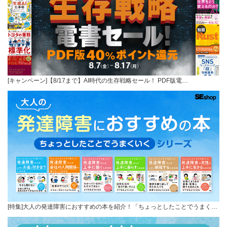
[キャンペーン]【8/17まで】AI時代の生存戦略セール！ PDF版電…
[特集]大人の発達障害におすすめの本を紹介！「ちょっとしたことでうまく…