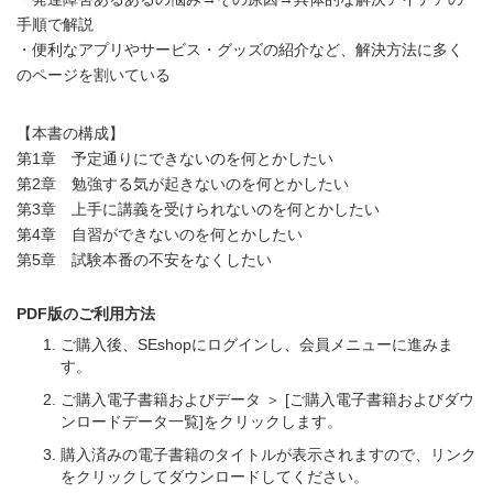
手順で解説
・便利なアプリやサービス・グッズの紹介など、解決方法に多く
のページを割いている
【本書の構成】
第1章 予定通りにできないのを何とかしたい
第2章 勉強する気が起きないのを何とかしたい
第3章 上手に講義を受けられないのを何とかしたい
第4章 自習ができないのを何とかしたい
第5章 試験本番の不安をなくしたい
PDF版のご利用方法
ご購入後、SEshopにログインし、会員メニューに進みま
す。
ご購入電子書籍およびデータ ＞ [ご購入電子書籍およびダウ
ンロードデータ一覧]をクリックします。
購入済みの電子書籍のタイトルが表示されますので、リンク
をクリックしてダウンロードしてください。