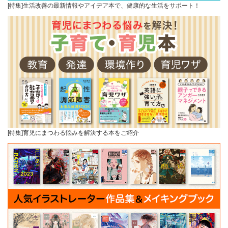
[特集]生活改善の最新情報やアイデア本で、健康的な生活をサポート！
[特集]育児にまつわる悩みを解決する本をご紹介