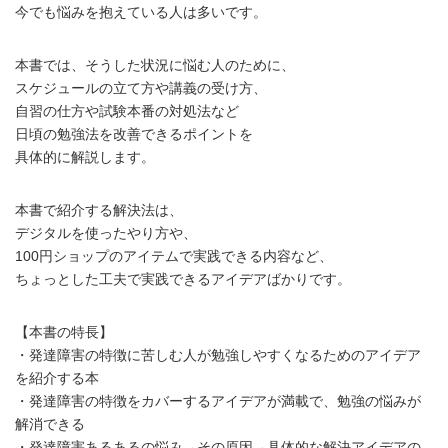
今でも悩みを抱えている人は多いです。
本書では、そうした状況に悩む人のために、
スケジュールの立て方や講義の受け方、
自習の仕方や試験本番の対処法など
日頃の勉強法を改善できるポイントを
具体的に解説します。
本書で紹介する解決法は、
デジタルを使ったやり方や、
100円ショップのアイテムで実践できる内容など、
ちょっとした工夫で実践できるアイデアばかりです。
【本書の特長】
・発達障害の特徴に苦しむ人が勉強しやすくなるためのアイデア
を紹介する本
・発達障害の特徴をカバーするアイデアが満載で、勉強の悩みが
解消できる
・発達障害あるあるの悩み→その原因→具体的な解決アイデアの