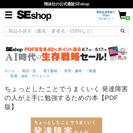
翔泳社の公式通販SEshop
新規会員登録で
500pt
0
プレゼント！
ホーム
商品一覧
電子書籍
実用・趣味・一般書
医療・福祉・サイエンス
ちょっとしたことでうまくいく 発達障害
の人が上手に勉強するための本【PDF
版】