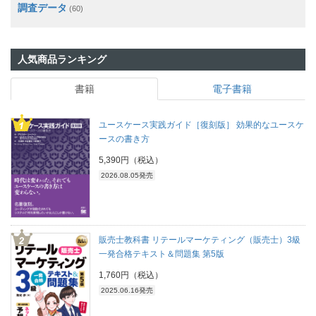
調査データ
(60)
人気商品ランキング
書籍
電子書籍
ユースケース実践ガイド［復刻版］ 効果的なユースケ
ースの書き方
5,390円（税込）
2026.08.05発売
販売士教科書 リテールマーケティング（販売士）3級
一発合格テキスト＆問題集 第5版
1,760円（税込）
2025.06.16発売