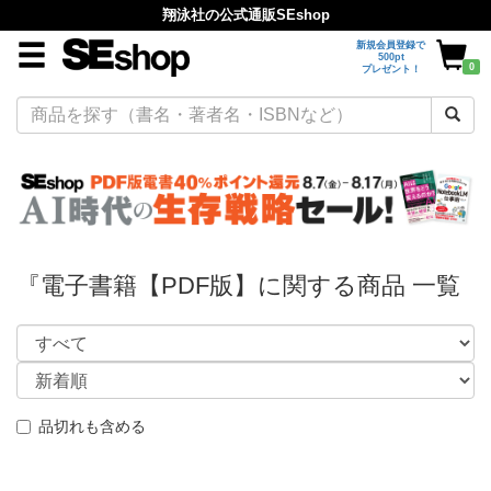
翔泳社の公式通販SEshop
新規会員登録で
500pt
0
プレゼント！
『電子書籍【PDF版】に関する商品 一覧
品切れも含める