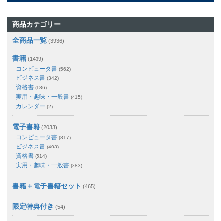
商品カテゴリー
全商品一覧
(3936)
書籍
(1439)
コンピュータ書
(562)
ビジネス書
(342)
資格書
(186)
実用・趣味・一般書
(415)
カレンダー
(2)
電子書籍
(2033)
コンピュータ書
(817)
ビジネス書
(403)
資格書
(514)
実用・趣味・一般書
(383)
書籍＋電子書籍セット
(465)
限定特典付き
(54)