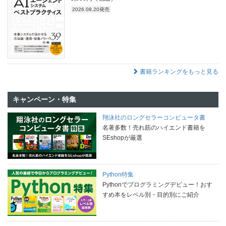
2026.08.20発売
書籍ランキングをもっと見る
キャンペーン・特集
翔泳社のロングセラーコンピュータ書
名著多数！売れ筋のハイエンド書籍を
SEshopが厳選
Python特集
Pythonでプログラミングデビュー！おす
すめ本をレベル別・目的別にご紹介