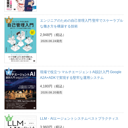
エンジニアのための自己管理入門 堅牢でスケーラブル
な働き方を構築する技術
2,948円（税込）
2026.06.24発売
現場で役立つ マルチエージェントAI設計入門 Google
A2A×ADKで実現する堅牢な運用システム
4,180円（税込）
2026.08.20発売
LLM・AIエージェントシステムベストプラクティス
3,960円（税込）