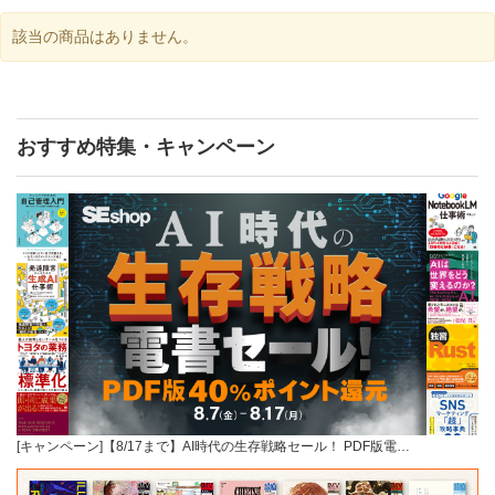
該当の商品はありません。
おすすめ特集・キャンペーン
[キャンペーン]【8/17まで】AI時代の生存戦略セール！ PDF版電…