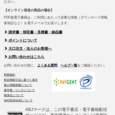
ださい。
【オンライン発送の商品の場合】
PDF版電子書籍は、ご利用にあたって必要な情報（ダウンロード情報、
参加証など）を電子メールでお送りします。
請求書・領収書・見積書・納品書
ポイントについて
大口注文・法人のお客様へ
お問い合わせはこちら
お問い合わせの前に、
よくある質問
、
ヘルプ一覧
をご確認ください。
利用規約
特定商取引法に基づく表示
個人情報保護について
著作権・リンクについて
翔泳社について
SHOEISHA iDについて
ABJマークは、この電子書店・電子書籍配信