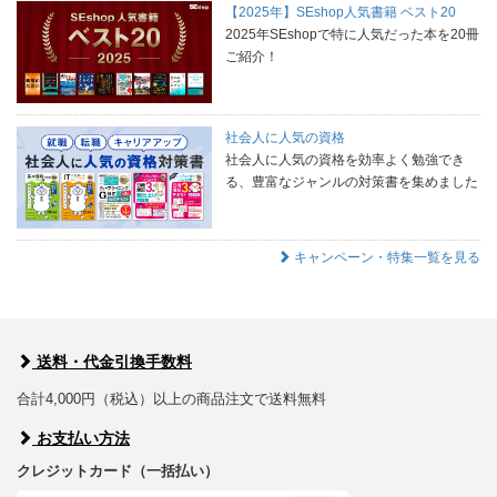
【2025年】SEshop人気書籍 ベスト20
2025年SEshopで特に人気だった本を20冊
ご紹介！
社会人に人気の資格
社会人に人気の資格を効率よく勉強でき
る、豊富なジャンルの対策書を集めました
キャンペーン・特集一覧を見る
送料・代金引換手数料
合計4,000円（税込）以上の商品注文で送料無料
お支払い方法
クレジットカード（一括払い）