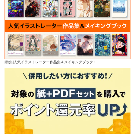
[特集]人気イラストレーター作品集＆メイキングブック！