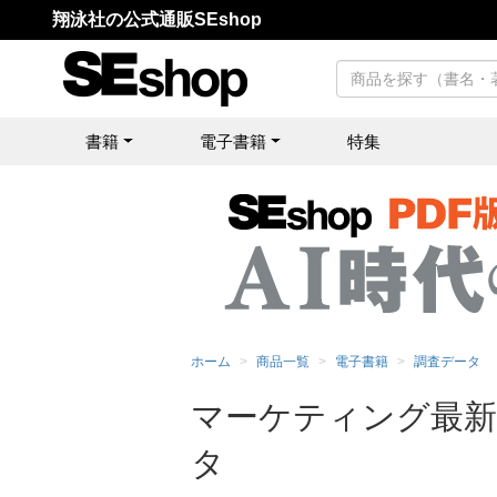
翔泳社の公式通販SEshop
書籍
電子書籍
特集
ホーム
商品一覧
電子書籍
調査データ
マーケティング最新動
タ