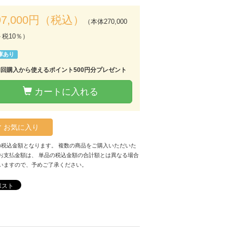
97,000円（税込）
（本体270,000
＋税10％）
庫あり
初回購入から使えるポイント500円分プレゼント
カートに入れる
お気に入り
の税込金額となります。 複数の商品をご購入いただいた
お支払金額は、 単品の税込金額の合計額とは異なる場合
いますので、予めご了承ください。
ポスト