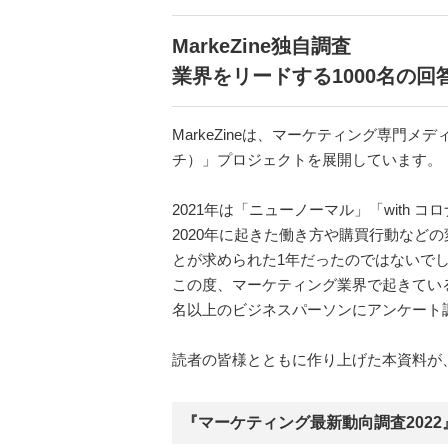
MarkeZine独自調査
業界をリードする1000名の回
MarkeZineは、マーケティング専門メ
チ）」プロジェクトを展開しています。
2021年は「ニューノーマル」「with
2020年に起きた働き方や購買行動な
とが求められた1年だったのではないで
この度、マーケティング業界で起きている
名以上のビジネスパーソンにアンケート調
読者の皆様とともに作り上げた本資料が
『マーケティング最新動向調査202