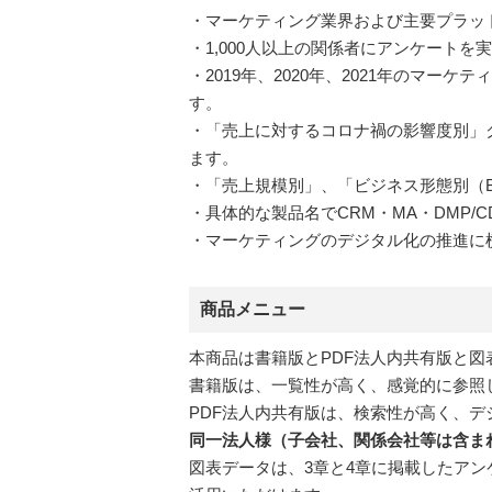
・マーケティング業界および主要プラッ
・1,000人以上の関係者にアンケート
・2019年、2020年、2021年の
す。
・「売上に対するコロナ禍の影響度別」
ます。
・「売上規模別」、「ビジネス形態別（Bt
・具体的な製品名でCRM・MA・DMP/C
・マーケティングのデジタル化の推進に
商品メニュー
本商品は書籍版とPDF法人内共有版と
書籍版は、一覧性が高く、感覚的に参照
PDF法人内共有版は、検索性が高く、デ
同一法人様（子会社、関係会社等は含ま
図表データは、3章と4章に掲載したアン