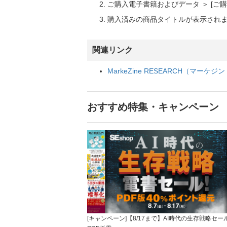
ご購入電子書籍およびデータ ＞ [
購入済みの商品タイトルが表示され
関連リンク
MarkeZine RESEARCH（マー
おすすめ特集・キャンペーン
[キャンペーン]【8/17まで】AI時代の生存戦略セー