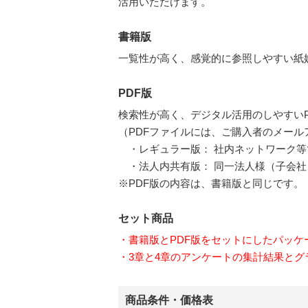
活用いただけます。
書籍版
一覧性が高く、感覚的に参照しやすい紙
PDF版
検索性が高く、デジタル活用のしやすいP
（PDFファイルには、ご購入者のメー
・レギュラー版： 社内ネットワーク等
・法人内共有版： 同一法人様（子会社
※PDF版の内容は、書籍版と同じです。
セット商品
・書籍版とPDF版をセットにしたパッ
・3章と4章のアンケートの集計結果とグ
商品条件・価格表