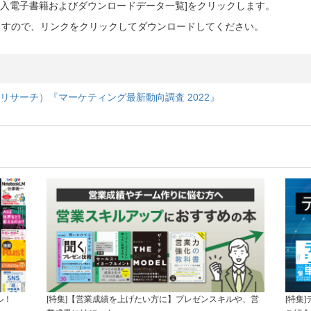
ご購入電子書籍およびダウンロードデータ一覧]をクリックします。
ますので、リンクをクリックしてダウンロードしてください。
ケジン リサーチ）『マーケティング最新動向調査 2022』
ル！
[特集]【営業成績を上げたい方に】プレゼンスキルや、営
[特集