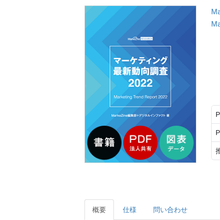
M
M
概要
仕様
問い合わせ