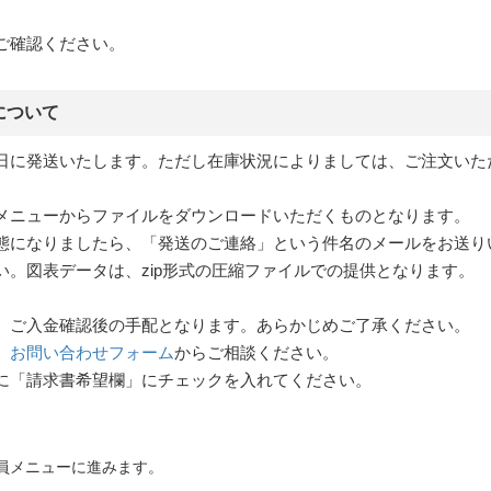
ご確認ください。
について
日に発送いたします。ただし在庫状況によりましては、ご注文いた
員メニューからファイルをダウンロードいただくものとなります。
になりましたら、「発送のご連絡」という件名のメールをお送りいた
。図表データは、zip形式の圧縮ファイルでの提供となります。
、ご入金確認後の手配となります。あらかじめご了承ください。
、
お問い合わせフォーム
からご相談ください。
に「請求書希望欄」にチェックを入れてください。
会員メニューに進みます。