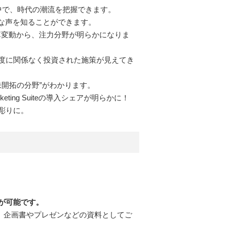
中で、時代の潮流を把握できます。
ルな声を知ることができます。
予算変動から、注力分野が明らかになりま
度に関係なく投資された施策が見えてき
“未開拓の分野”がわかります。
ing Suiteの導入シェアが明らかに！
彫りに。
が可能です。
す。企画書やプレゼンなどの資料としてご