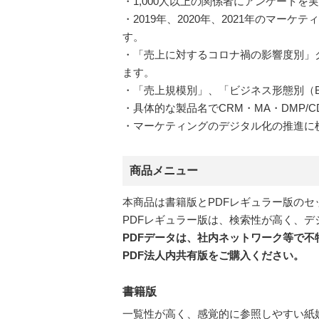
・1,000人以上の関係者にアンケート
・2019年、2020年、2021年の
す。
・「売上に対するコロナ禍の影響度別」
ます。
・「売上規模別」、「ビジネス形態別（Bt
・具体的な製品名でCRM・MA・DMP/C
・マーケティングのデジタル化の推進に
商品メニュー
本商品は書籍版とPDFレギュラー版の
PDFレギュラー版は、検索性が高く、デ
PDFデータは、社内ネットワーク等で
PDF法人内共有版をご購入ください。
書籍版
一覧性が高く、感覚的に参照しやすい紙