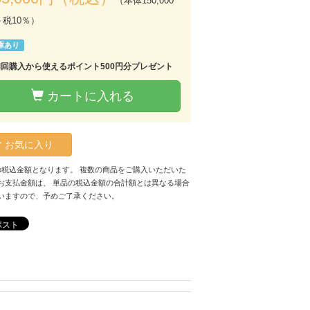
（本体150,000
＋税10％）
庫あり
初回購入から使えるポイント500円分プレゼント
カートに入れる
お気に入り
の税込金額となります。 複数の商品をご購入いただいた
お支払金額は、 単品の税込金額の合計額とは異なる場合
いますので、予めご了承ください。
ポスト