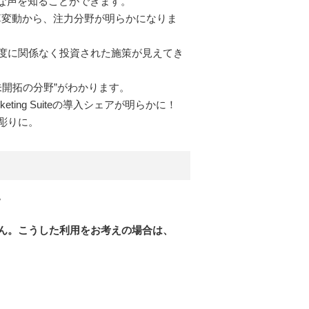
ルな声を知ることができます。
予算変動から、注力分野が明らかになりま
度に関係なく投資された施策が見えてき
“未開拓の分野”がわかります。
ing Suiteの導入シェアが明らかに！
彫りに。
。
ん。こうした利用をお考えの場合は、