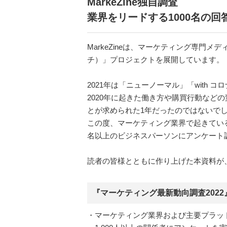
MarkeZine独自調査
業界をリードする1000名の回
MarkeZineは、マーケティング専門メ
チ）」プロジェクトを展開しています。
2021年は「ニューノーマル」「with
2020年に起きた働き方や購買行動な
とが求められた1年だったのではないで
この度、マーケティング業界で起きている
名以上のビジネスパーソンにアンケート調
読者の皆様とともに作り上げた本資料が
『マーケティング最新動向調査202
・マーケティング業界および主要プラッ