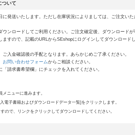
について
日に発送いたします。ただし在庫状況によりましては、ご注文いた
らダウンロードしてご利用ください。ご注文確定後、ダウンロード
ますので、記載のURLからSEshopにログインしてダウンロード
、ご入金確認後の手配となります。あらかじめご了承ください。
、
お問い合わせフォーム
からご相談ください。
に「請求書希望欄」にチェックを入れてください。
会員メニューに進みます。
ご購入電子書籍およびダウンロードデータ一覧]をクリックします。
ますので、リンクをクリックしてダウンロードしてください。