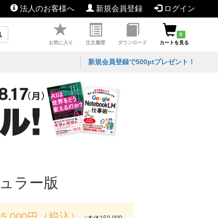
法人のお客様へ
新規会員登録
ログイン
0
お気に入り
注文履歴
ダウンロード
カートを見る
新規会員登録で500ptプレゼント！
ギュラー版
65,000円（税込）