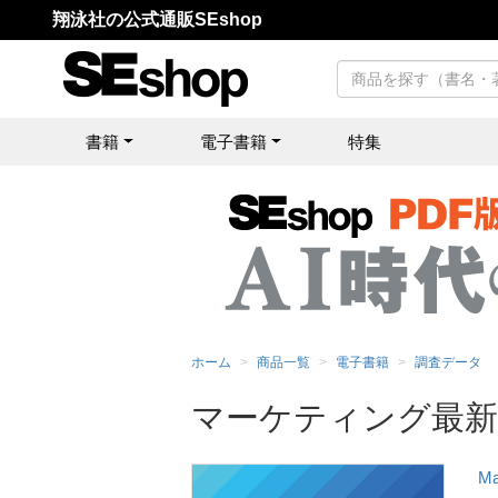
翔泳社の公式通販SEshop
書籍
電子書籍
特集
ホーム
商品一覧
電子書籍
調査データ
マーケティング最新動
M