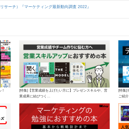
ケジン リサーチ）『マーケティング最新動向調査 2022』
ル！
[特集]【営業成績を上げたい方に】プレゼンスキルや、営
[特集
業成果に結びつく…
ご紹介