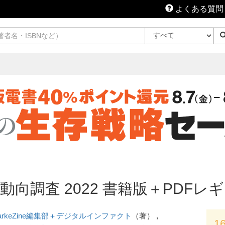
よくある質問
向調査 2022 書籍版＋PDFレ
arkeZine編集部＋デジタルインファクト
（著） ,
1