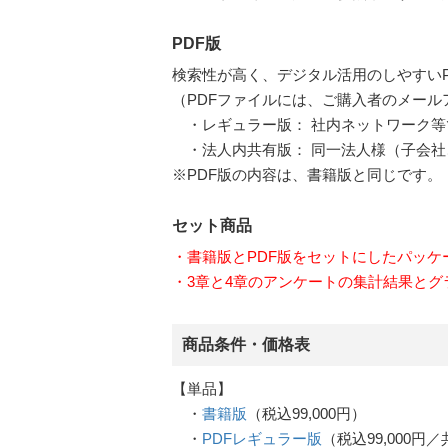
PDF版
検索性が高く、デジタル活用のしやすいP
（PDFファイルには、ご購入者のメー
・レギュラー版： 社内ネットワーク等
・法人内共有版： 同一法人様（子会社
※PDF版の内容は、書籍版と同じです。
セット商品
・書籍版とPDF版をセットにしたパッ
・3章と4章のアンケートの集計結果とグ
商品条件・価格表
【単品】
・
書籍版
（税込99,000円）
・
PDFレギュラー版
（税込99,000円