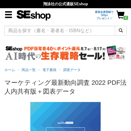
翔泳社の公式通販SEshop
新規会員登録で
500pt
0
プレゼント！
ホーム
商品一覧
電子書籍
調査データ
マーケティング最新動向調査 2022 PDF法
人内共有版＋図表データ