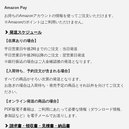
Amazon Pay
お持ちのAmazonアカウントの情報を使ってご注文いただけます。
※Amazonのポイントはご利用いただけません。
発送スケジュール
【在庫ありの場合】
平日営業日午後2時までのご注文：当日発送
平日営業日午後2時以降のご注文：翌営業日発送
※銀行振込の場合はご入金確認後の発送となります。
【入荷待ち、予約注文が含まれる場合】
すべての商品がそろい次第の発送となります。
お急ぎの場合は入荷待ち・発売予定の商品とそれ以外を分けてご注文く
ださい。
【オンライン発送の商品の場合】
PDF版電子書籍は、ご利用にあたって必要な情報（ダウンロード情報、
参加証など）を電子メールでお送りします。
請求書・領収書・見積書・納品書