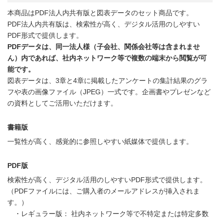
本商品はPDF法人内共有版と図表データのセット商品です。
PDF法人内共有版は、検索性が高く、デジタル活用のしやすい
PDF形式で提供します。
PDFデータは、同一法人様（子会社、関係会社等は含まれませ
ん）内であれば、社内ネットワーク等で複数の端末から閲覧が可
能です。
図表データは、3章と4章に掲載したアンケートの集計結果のグラ
フや表の画像ファイル（JPEG）一式です。企画書やプレゼンなど
の資料としてご活用いただけます。
書籍版
一覧性が高く、感覚的に参照しやすい紙媒体で提供します。
PDF版
検索性が高く、デジタル活用のしやすいPDF形式で提供します。
（PDFファイルには、ご購入者のメールアドレスが挿入されま
す。）
・レギュラー版： 社内ネットワーク等で不特定または特定多数