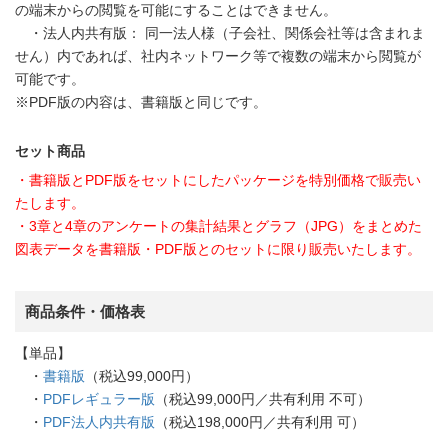
の端末からの閲覧を可能にすることはできません。
・法人内共有版： 同一法人様（子会社、関係会社等は含まれま
せん）内であれば、社内ネットワーク等で複数の端末から閲覧が
可能です。
※PDF版の内容は、書籍版と同じです。
セット商品
・書籍版とPDF版をセットにしたパッケージを特別価格で販売い
たします。
・3章と4章のアンケートの集計結果とグラフ（JPG）をまとめた
図表データを書籍版・PDF版とのセットに限り販売いたします。
商品条件・価格表
【単品】
・
書籍版
（税込99,000円）
・
PDFレギュラー版
（税込99,000円／共有利用 不可）
・
PDF法人内共有版
（税込198,000円／共有利用 可）