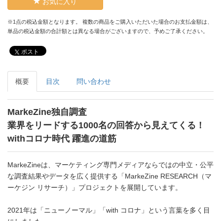
お気に入り
※1点の税込金額となります。 複数の商品をご購入いただいた場合のお支払金額は、
単品の税込金額の合計額とは異なる場合がございますので、予めご了承ください。
ポスト
概要
目次
問い合わせ
MarkeZine独自調査
業界をリードする1000名の回答から見えてくる！
withコロナ時代 躍進の道筋
MarkeZineは、マーケティング専門メディアならではの中立・公平
な調査結果やデータを広く提供する「MarkeZine RESEARCH（マ
ーケジン リサーチ）」プロジェクトを展開しています。
2021年は「ニューノーマル」「with コロナ」という言葉を多く目