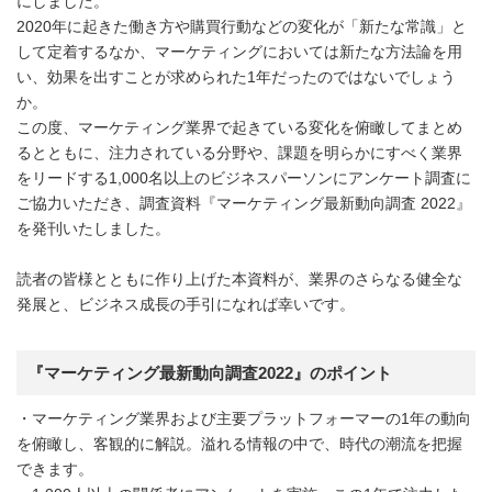
にしました。
2020年に起きた働き方や購買行動などの変化が「新たな常識」と
して定着するなか、マーケティングにおいては新たな方法論を用
い、効果を出すことが求められた1年だったのではないでしょう
か。
この度、マーケティング業界で起きている変化を俯瞰してまとめ
るとともに、注力されている分野や、課題を明らかにすべく業界
をリードする1,000名以上のビジネスパーソンにアンケート調査に
ご協力いただき、調査資料『マーケティング最新動向調査 2022』
を発刊いたしました。
読者の皆様とともに作り上げた本資料が、業界のさらなる健全な
発展と、ビジネス成長の手引になれば幸いです。
『マーケティング最新動向調査2022』のポイント
・マーケティング業界および主要プラットフォーマーの1年の動向
を俯瞰し、客観的に解説。溢れる情報の中で、時代の潮流を把握
できます。