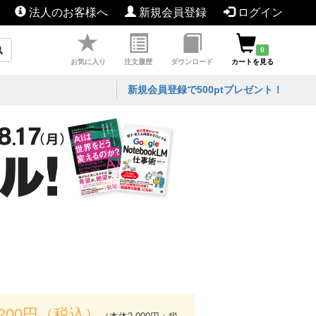
法人のお客様へ
新規会員登録
ログイン
0
お気に入り
注文履歴
ダウンロード
カートを見る
新規会員登録で500ptプレゼント！
,200円（税込）