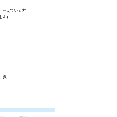
と考えている方
ます）
律知識