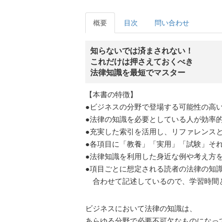
概要
目次
問い合わせ
知らないでは済まされない！
これだけは押さえておくべき
法律知識を最短でマスター
【本書の特徴】
●ビジネスの分野で登場する可能性の高
●法律の知識を必要としている人が効率
●充実した索引を活用し、リファレンス
●各項目に「教養」「実用」「試験」そ
●法律知識を利用した身近な例や考え方
●項目ごとに想定される読者の法律の知
合わせて記述しているので、学習時間
ビジネスにおいて法律の知識は、
あらゆる分野で必要不可欠なものになっ