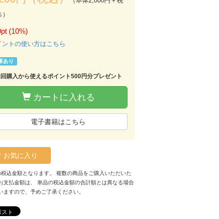
（本体2,000円＋税
％）
pt (10%)
イントの使い方はこちら
庫あり
初回購入から使えるポイント500円分プレゼント
カートに入れる
電子書籍はこちら
お気に入り
の税込金額となります。 複数の商品をご購入いただいた
お支払金額は、 単品の税込金額の合計額とは異なる場合
いますので、予めご了承ください。
ポスト