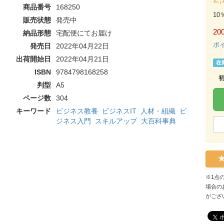
商品番号
168250
10
販売状態
発売中
200
納品形態
宅配便にてお届け
ポ
発売日
2022年04月22日
出荷開始日
2022年04月21日
在
ISBN
9784798168258
判型
A5
ページ数
304
キーワード
ビジネス教養
ビジネスIT
人材・組織
ビ
ジネス入門
スキルアップ
大百科事典
※1点
場合の
がござ