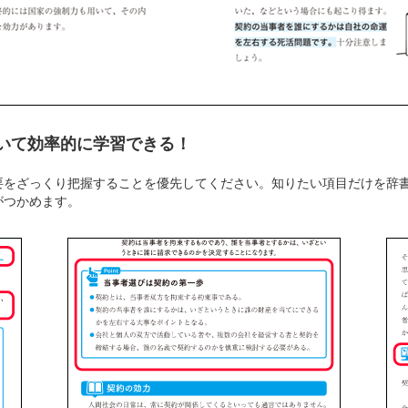
いて効率的に学習できる！
要をざっくり把握することを優先してください。知りたい項目だけを辞
がつかめます。