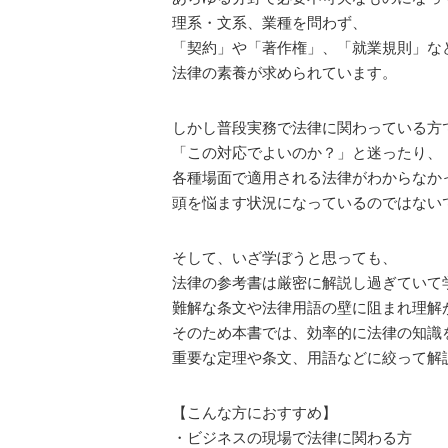
理系・文系、業種を問わず、
「契約」や「著作権」、「就業規則」な
法律の素養が求められています。
しかし普段実務で法律に関わっている方
「この対応でよいのか？」と迷ったり、
各種場面で適用される法律がわからなか
頭を悩ます状況になっているのではない
そして、いざ学ぼうと思っても、
法律の参考書は厳密に解説し過ぎていて
難解な条文や法律用語の壁に阻まれ理解
そのため本書では、効率的に法律の知識
重要な定理や条文、用語などに絞って解
【こんな方におすすめ】
・ビジネスの現場で法律に関わる方