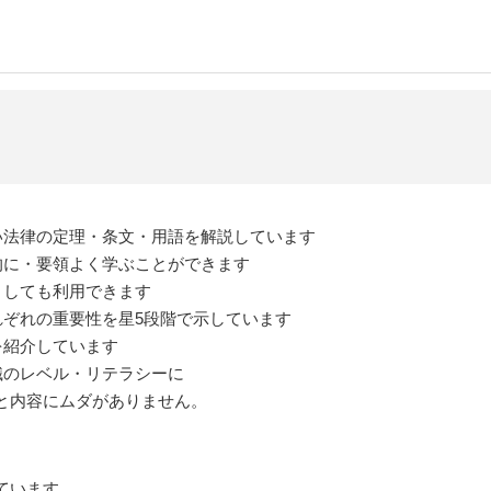
い法律の定理・条文・用語を解説しています
的に・要領よく学ぶことができます
としても利用できます
れぞれの重要性を星5段階で示しています
を紹介しています
識のレベル・リテラシーに
と内容にムダがありません。
ています。