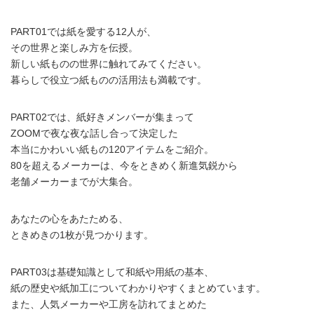
PART01では紙を愛する12人が、
その世界と楽しみ方を伝授。
新しい紙ものの世界に触れてみてください。
暮らしで役立つ紙ものの活用法も満載です。
PART02では、紙好きメンバーが集まって
ZOOMで夜な夜な話し合って決定した
本当にかわいい紙もの120アイテムをご紹介。
80を超えるメーカーは、今をときめく新進気鋭から
老舗メーカーまでが大集合。
あなたの心をあたためる、
ときめきの1枚が見つかります。
PART03は基礎知識として和紙や用紙の基本、
紙の歴史や紙加工についてわかりやすくまとめています。
また、人気メーカーや工房を訪れてまとめた