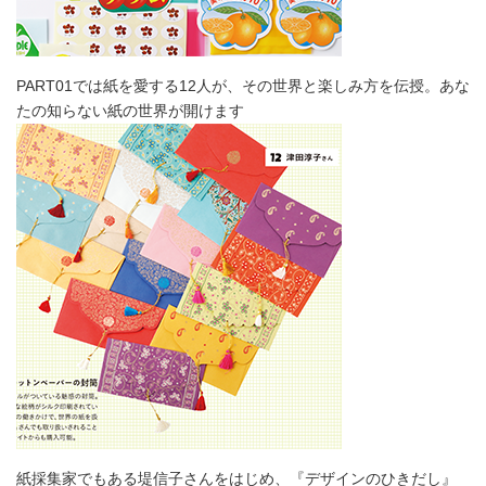
PART01では紙を愛する12人が、その世界と楽しみ方を伝授。あな
たの知らない紙の世界が開けます
紙採集家でもある堤信子さんをはじめ、『デザインのひきだし』