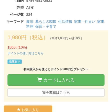
ISBN
9784798172521
判型
A5変
ページ数
224
キーワード
趣味
暮らしの図鑑
生活情報
家事・住まい
家事、
料理
保育・子育て
1,980円（税込）
（本体1,800円＋税10％）
180pt (10%)
ポイントの使い方はこちら
在庫あり
初回購入から使えるポイント500円分プレゼント
カートに入れる
電子書籍はこちら
お気に入り