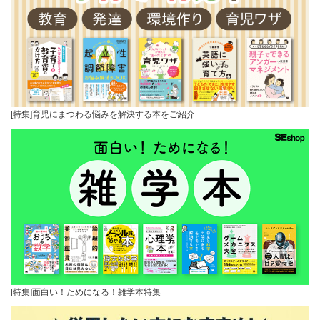
[特集]育児にまつわる悩みを解決する本をご紹介
[特集]面白い！ためになる！雑学本特集