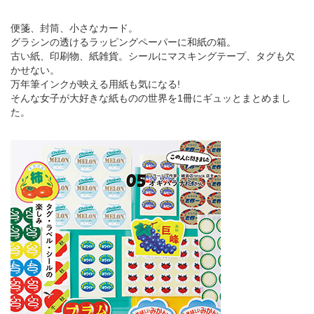
便箋、封筒、小さなカード。
グラシンの透けるラッピングペーパーに和紙の箱。
古い紙、印刷物、紙雑貨。シールにマスキングテープ、タグも欠
かせない。
万年筆インクが映える用紙も気になる!
そんな女子が大好きな紙ものの世界を1冊にギュッとまとめまし
た。