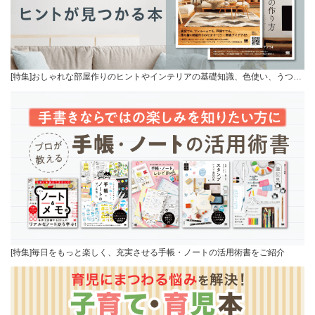
[特集]おしゃれな部屋作りのヒントやインテリアの基礎知識、色使い、うつ…
[特集]毎日をもっと楽しく、充実させる手帳・ノートの活用術書をご紹介