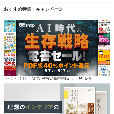
おすすめ特集・キャンペーン
[キャンペーン]【8/17まで】AI時代の生存戦略セール！ PDF版電…