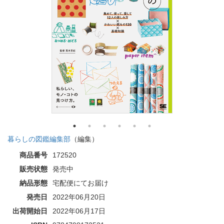
暮らしの図鑑編集部
（編集）
商品番号
172520
販売状態
発売中
納品形態
宅配便にてお届け
発売日
2022年06月20日
出荷開始日
2022年06月17日