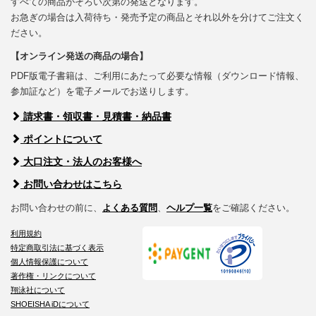
すべての商品がそろい次第の発送となります。
お急ぎの場合は入荷待ち・発売予定の商品とそれ以外を分けてご注文く
ださい。
【オンライン発送の商品の場合】
PDF版電子書籍は、ご利用にあたって必要な情報（ダウンロード情報、
参加証など）を電子メールでお送りします。
請求書・領収書・見積書・納品書
ポイントについて
大口注文・法人のお客様へ
お問い合わせはこちら
お問い合わせの前に、
よくある質問
、
ヘルプ一覧
をご確認ください。
利用規約
特定商取引法に基づく表示
個人情報保護について
著作権・リンクについて
翔泳社について
SHOEISHA iDについて