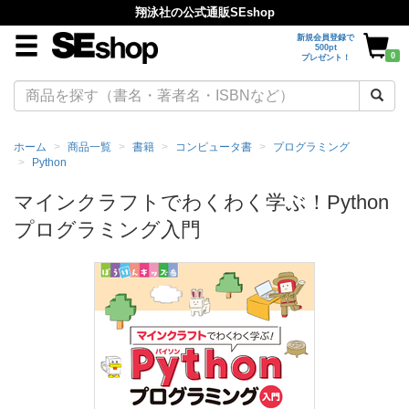
翔泳社の公式通販SEshop
新規会員登録で
500pt
0
プレゼント！
ホーム
商品一覧
書籍
コンピュータ書
プログラミング
Python
マインクラフトでわくわく学ぶ！Python
プログラミング入門