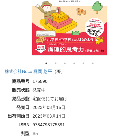
株式会社Nuco 梶間 悠平
（著）
商品番号
175590
販売状態
発売中
納品形態
宅配便にてお届け
発売日
2023年03月15日
出荷開始日
2023年03月14日
ISBN
9784798175591
判型
B5