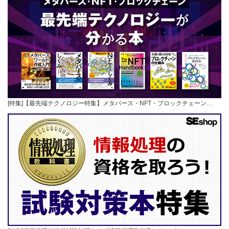
[特集]【最先端テクノロジー特集】メタバース・NFT・ブロックチェーン…