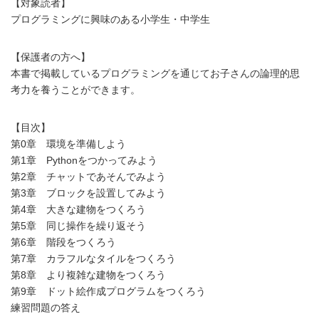
【対象読者】
プログラミングに興味のある小学生・中学生
【保護者の方へ】
本書で掲載しているプログラミングを通じてお子さんの論理的思
考力を養うことができます。
【目次】
第0章 環境を準備しよう
第1章 Pythonをつかってみよう
第2章 チャットであそんでみよう
第3章 ブロックを設置してみよう
第4章 大きな建物をつくろう
第5章 同じ操作を繰り返そう
第6章 階段をつくろう
第7章 カラフルなタイルをつくろう
第8章 より複雑な建物をつくろう
第9章 ドット絵作成プログラムをつくろう
練習問題の答え