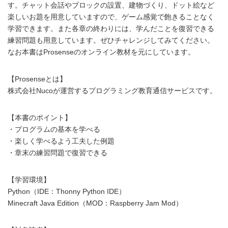
す。チャット会話やブロックの設置、建物づくり、ドット絵など
楽しいお題を用意していますので、ゲーム感覚で飽きることなく
学習できます。また各章の終わりには、学んだことを復習できる
練習問題も用意しています。ぜひチャレンジしてみてください。
なお本書はProsenseのオンライン教材を元にしています。
【Prosenseとは】
株式会社Nucoが運営するプログラミング教育通信サービスです。
【本書のポイント】
・プログラムの基本を学べる
・楽しく学べるよう工夫した例題
・章末の練習問題で復習できる
【学習環境】
Python（IDE：Thonny Python IDE）
Minecraft Java Edition（MOD：Raspberry Jam Mod）