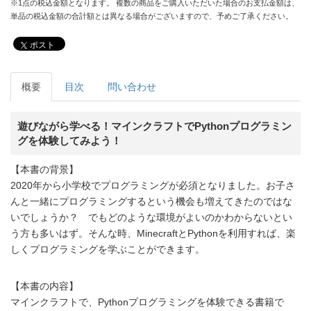
※1点の税込金額となります。 複数の商品をご購入いただいた場合のお支払金額は、
単品の税込金額の合計額とは異なる場合がございますので、予めご了承ください。
ポスト
概要
目次
問い合わせ
遊びながら学べる！マインクラフトでPythonプログラミン
グを体験してみよう！
【本書の背景】
2020年から小学校でプログラミングが必須となりました。お子さ
んと一緒にプログラミングするという機会も増えてきたのではな
いでしょうか？ でもどのような環境がよいのかわからないとい
う方も多いはず。そんな時、MinecraftとPythonを利用すれば、楽
しくプログラミングを学ぶことができます。
【本書の内容】
マインクラフトで、Pythonプログラミングを体験できる書籍で