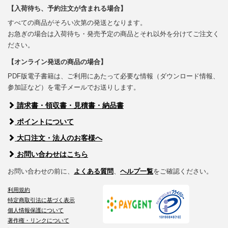
【入荷待ち、予約注文が含まれる場合】
すべての商品がそろい次第の発送となります。
お急ぎの場合は入荷待ち・発売予定の商品とそれ以外を分けてご注文く
ださい。
【オンライン発送の商品の場合】
PDF版電子書籍は、ご利用にあたって必要な情報（ダウンロード情報、
参加証など）を電子メールでお送りします。
請求書・領収書・見積書・納品書
ポイントについて
大口注文・法人のお客様へ
お問い合わせはこちら
お問い合わせの前に、
よくある質問
、
ヘルプ一覧
をご確認ください。
利用規約
特定商取引法に基づく表示
個人情報保護について
著作権・リンクについて