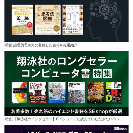
[特集]論理的思考力に着目した書籍を厳選紹介
[特集]【翔泳社のロングセラー】ITエンジニアに読んでいただきたいコン…