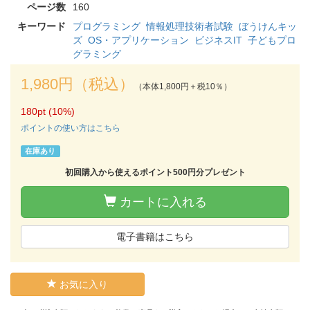
ページ数
160
キーワード
プログラミング
情報処理技術者試験
ぼうけんキッ
ズ
OS・アプリケーション
ビジネスIT
子どもプロ
グラミング
1,980円（税込）
（本体1,800円＋税10％）
180pt (10%)
ポイントの使い方はこちら
在庫あり
初回購入から使えるポイント500円分プレゼント
カートに入れる
電子書籍はこちら
お気に入り