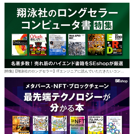
[特集]【翔泳社のロングセラー】ITエンジニアに読んでいただきたいコン…