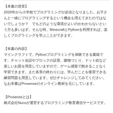
【本書の背景】
2020年から小学校でプログラミングが必須となりました。お子さ
んと一緒にプログラミングするという機会も増えてきたのではな
いでしょうか？ でもどのような環境がよいのかわからないとい
う方も多いはず。そんな時、MinecraftとPythonを利用すれば、楽
しくプログラミングを学ぶことができます。
【本書の内容】
マインクラフトで、Pythonプログラミングを体験できる書籍で
す。チャット会話やブロックの設置、建物づくり、ドット絵など
楽しいお題を用意していますので、ゲーム感覚で飽きることなく
学習できます。また各章の終わりには、学んだことを復習できる
練習問題も用意しています。ぜひチャレンジしてみてください。
なお本書はProsenseのオンライン教材を元にしています。
【Prosenseとは】
株式会社Nucoが運営するプログラミング教育通信サービスです。