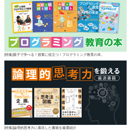
[特集]親子で学べる！授業に役立つ！プログラミング教育の本。
[特集]論理的思考力に着目した書籍を厳選紹介