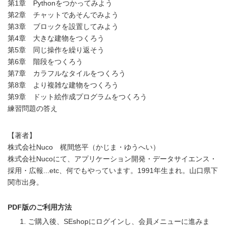
第1章 Pythonをつかってみよう
第2章 チャットであそんでみよう
第3章 ブロックを設置してみよう
第4章 大きな建物をつくろう
第5章 同じ操作を繰り返そう
第6章 階段をつくろう
第7章 カラフルなタイルをつくろう
第8章 より複雑な建物をつくろう
第9章 ドット絵作成プログラムをつくろう
練習問題の答え
【著者】
株式会社Nuco 梶間悠平（かじま・ゆうへい）
株式会社Nucoにて、アプリケーション開発・データサイエンス・
採用・広報...etc、何でもやっています。1991年生まれ。山口県下
関市出身。
PDF版のご利用方法
ご購入後、SEshopにログインし、会員メニューに進みま