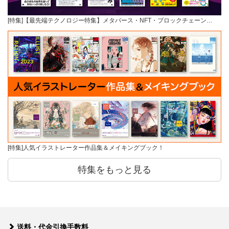
[特集]【最先端テクノロジー特集】メタバース・NFT・ブロックチェーン…
[特集]人気イラストレーター作品集＆メイキングブック！
特集をもっと見る
送料・代金引換手数料