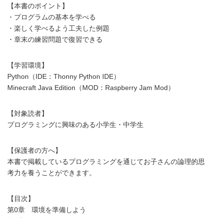
【本書のポイント】
・プログラムの基本を学べる
・楽しく学べるよう工夫した例題
・章末の練習問題で復習できる
【学習環境】
Python（IDE：Thonny Python IDE）
Minecraft Java Edition（MOD：Raspberry Jam Mod）
【対象読者】
プログラミングに興味のある小学生・中学生
【保護者の方へ】
本書で掲載しているプログラミングを通じてお子さんの論理的思
考力を養うことができます。
【目次】
第0章 環境を準備しよう