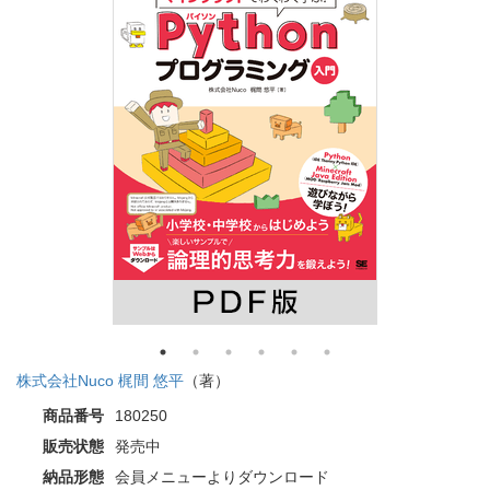
株式会社Nuco 梶間 悠平
（著）
商品番号
180250
販売状態
発売中
納品形態
会員メニューよりダウンロード