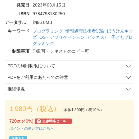
発売日
2023年03月15日
ISBN
9784798180250
データサイズ
約56.0MB
キーワード
プログラミング
情報処理技術者試験
ぼうけんキッ
ズ
OS・アプリケーション
ビジネスIT
子どもプロ
グラミング
制限事項
印刷可・テキストのコピー可
PDFの利用制限について
PDFをご利用にあたっての注意
推奨環境
1,980円（税込）
（本体1,800円＋税10％）
720pt (40%)
生存戦略セール！
?
ポイントの使い方はこちら
在庫あり