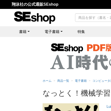
翔泳社の公式通販SEshop
書籍
電子書籍
特集
ホーム
商品一覧
電子書籍
コンピュータ
なっとく！機械学習
Lu