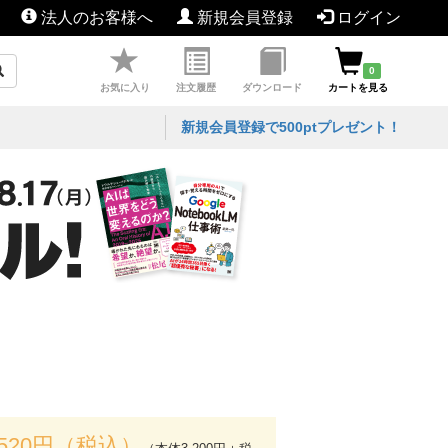
法人のお客様へ
新規会員登録
ログイン
0
お気に入り
注文履歴
ダウンロード
カートを見る
新規会員登録で500ptプレゼント！
,520円（税込）