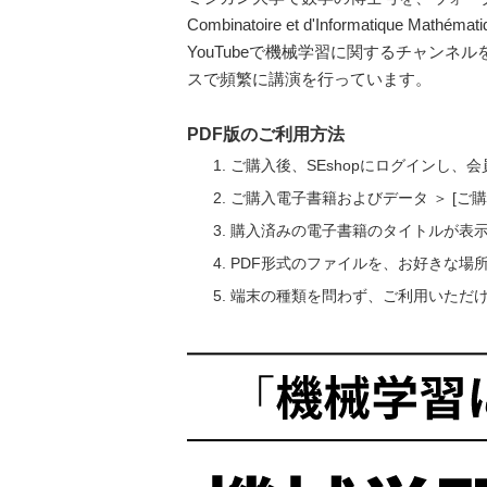
Combinatoire et d'Informatiq
YouTubeで機械学習に関するチャンネ
スで頻繁に講演を行っています。
PDF版のご利用方法
ご購入後、SEshopにログインし、
ご購入電子書籍およびデータ ＞ [
購入済みの電子書籍のタイトルが表
PDF形式のファイルを、お好きな場
端末の種類を問わず、ご利用いただ