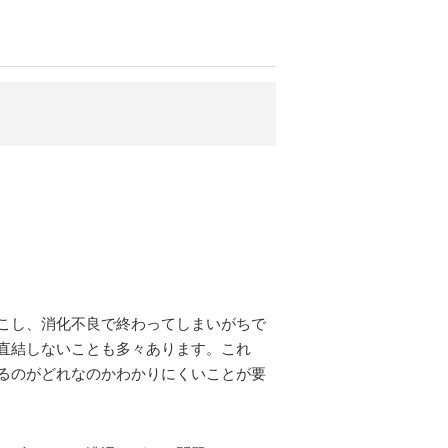
こし、消化不良で終わってしまいがちで
直結しないことも多々あります。これ
るのがどれなのかわかりにくいことが要