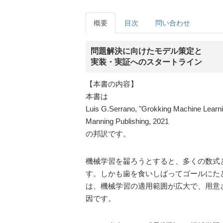
概要
目次
問い合わせ
問題解決に向けたモデル策定と
実装・実証へのスタートライン
【本書の内容】
本書は
Luis G.Serrano, "Grokking Machine Learni
Manning Publishing, 2021
の邦訳です。
機械学習を齧ろうとすると、多くの数式
す。しかも歯を食いしばってゴールにた
は、機械学習の適用範囲が広大で、用意
因です。