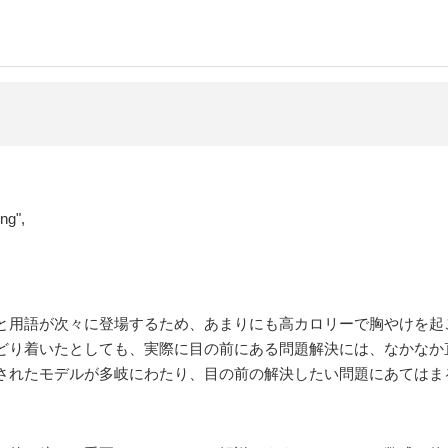
ng",
と用語が次々に登場するため、あまりにも高カロリーで胸やけを起
どり着いたとしても、実際に目の前にある問題解決には、なかなか
されたモデルが多岐にわたり、目の前の解決したい問題にあてはま