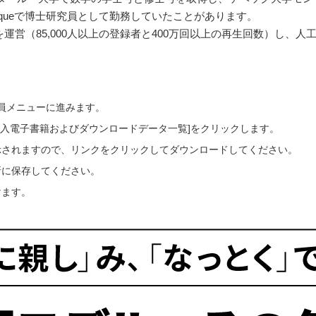
ue Mathématiqueで博士研究員として勤務していたことがあります。
ルを運営（85,000人以上の登録者と400万回以上の再生回数）し
会員メニューに進みます。
ご購入電子書籍およびダウンロードデータ一覧]をクリックします。
示されますので、リンクをクリックしてダウンロードしてください。
所に保存してください。
けます。