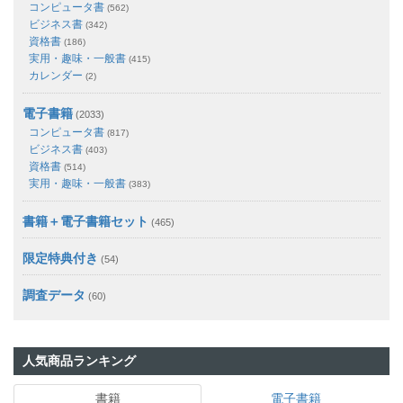
コンピュータ書
(562)
ビジネス書
(342)
資格書
(186)
実用・趣味・一般書
(415)
カレンダー
(2)
電子書籍
(2033)
コンピュータ書
(817)
ビジネス書
(403)
資格書
(514)
実用・趣味・一般書
(383)
書籍＋電子書籍セット
(465)
限定特典付き
(54)
調査データ
(60)
人気商品ランキング
書籍
電子書籍