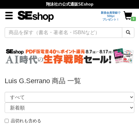
翔泳社の公式通販SEshop
新規会員登録で
500pt
0
プレゼント！
Luis G.Serrano 商品 一覧
品切れも含める