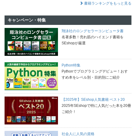
書籍ランキングをもっと見る
キャンペーン・特集
翔泳社のロングセラーコンピュータ書
名著多数！売れ筋のハイエンド書籍を
SEshopが厳選
Python特集
Pythonでプログラミングデビュー！おす
すめ本をレベル別・目的別にご紹介
【2025年】SEshop人気書籍 ベスト20
2025年SEshopで特に人気だった本を20冊
ご紹介！
社会人に人気の資格