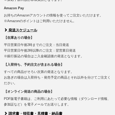
Amazon Pay
お持ちのAmazonアカウントの情報を使ってご注文いただけます。
※Amazonのポイントはご利用いただけません。
発送スケジュール
【在庫ありの場合】
平日営業日午後2時までのご注文：当日発送
平日営業日午後2時以降のご注文：翌営業日発送
※銀行振込の場合はご入金確認後の発送となります。
【入荷待ち、予約注文が含まれる場合】
すべての商品がそろい次第の発送となります。
お急ぎの場合は入荷待ち・発売予定の商品とそれ以外を分けてご注文く
ださい。
【オンライン発送の商品の場合】
PDF版電子書籍は、ご利用にあたって必要な情報（ダウンロード情報、
参加証など）を電子メールでお送りします。
請求書・領収書・見積書・納品書