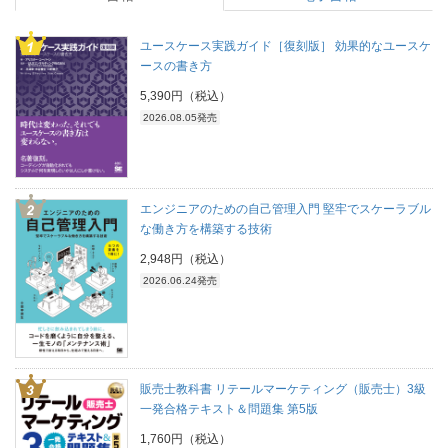
ユースケース実践ガイド［復刻版］ 効果的なユースケ
ースの書き方
5,390円（税込）
2026.08.05発売
エンジニアのための自己管理入門 堅牢でスケーラブル
な働き方を構築する技術
2,948円（税込）
2026.06.24発売
販売士教科書 リテールマーケティング（販売士）3級
一発合格テキスト＆問題集 第5版
1,760円（税込）