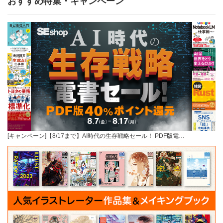
おすすめ特集・キャンペーン
[キャンペーン]【8/17まで】AI時代の生存戦略セール！ PDF版電…