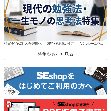
[特集]令和の新しい学習術や、「図解・視覚化の技術」、AIやフレームワ…
特集をもっと見る