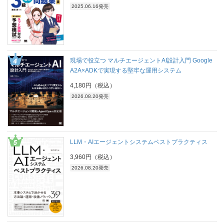
2025.06.16発売
現場で役立つ マルチエージェントAI設計入門 Google
A2A×ADKで実現する堅牢な運用システム
4,180円（税込）
2026.08.20発売
LLM・AIエージェントシステムベストプラクティス
3,960円（税込）
2026.08.20発売