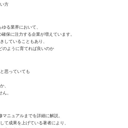
たい方
らゆる業界において、
の確保に注力する企業が増えています。
歩きしていることもあり、
どのように育てれば良いのか
、と思っていても
、
のか、
せん。
修マニュアルまでを詳細に解説。
成して成果を上げている著者により、