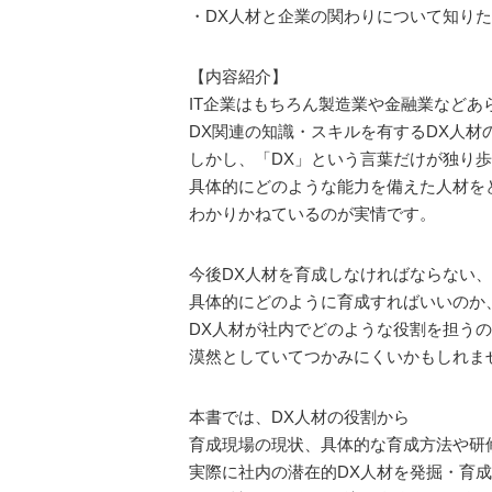
・DX人材と企業の関わりについて知り
【内容紹介】
IT企業はもちろん製造業や金融業などあ
DX関連の知識・スキルを有するDX人材
しかし、「DX」という言葉だけが独り
具体的にどのような能力を備えた人材を
わかりかねているのが実情です。
今後DX人材を育成しなければならない
具体的にどのように育成すればいいのか
DX人材が社内でどのような役割を担う
漠然としていてつかみにくいかもしれま
本書では、DX人材の役割から
育成現場の現状、具体的な育成方法や研
実際に社内の潜在的DX人材を発掘・育