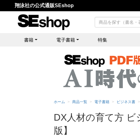
翔泳社の公式通販SEshop
書籍
電子書籍
特集
ホーム
商品一覧
電子書籍
ビジネス書
DX人材の育て方 
版】