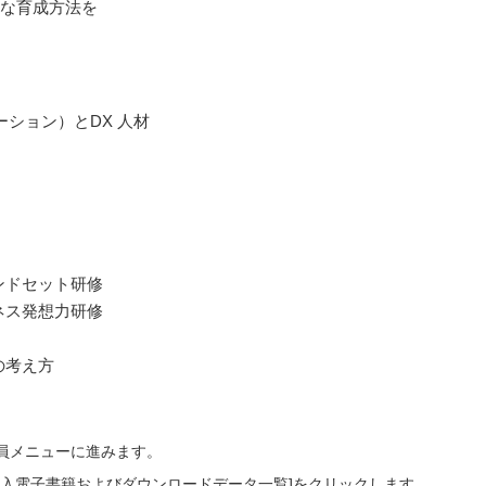
的な育成方法を
ション）とDX 人材
ンドセット研修
ネス発想力研修
の考え方
会員メニューに進みます。
ご購入電子書籍およびダウンロードデータ一覧]をクリックします。