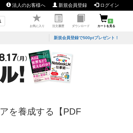
法人のお客様へ
新規会員登録
ログイン
0
お気に入り
注文履歴
ダウンロード
カートを見る
新規会員登録で500ptプレゼント！
アを養成する【PDF