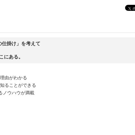
の仕掛け」を考えて
こにある。
る理由がわかる
を知ることができる
るノウハウが満載