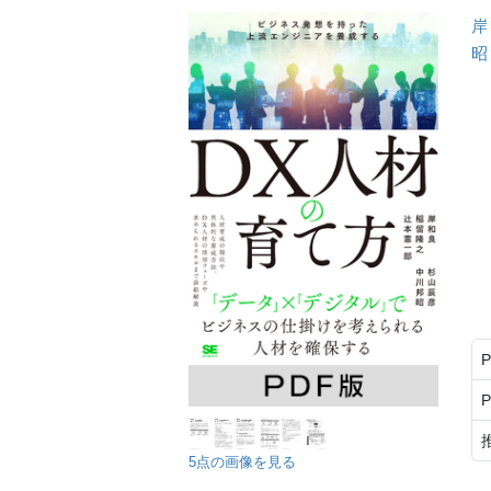
岸
昭
5点の画像を見る