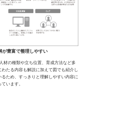
解が豊富で整理しやすい
X人材の種類や立ち位置、育成方法など多
にわたる内容も解説に加えて図でも紹介し
いるため、すっきりと理解しやすい内容に
っています。