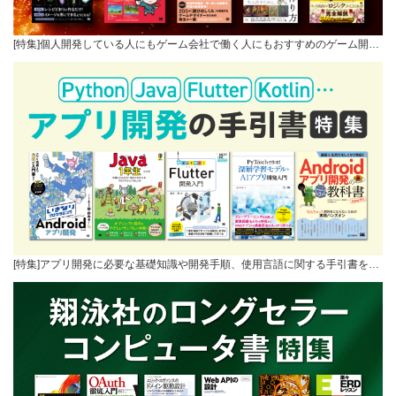
[特集]個人開発している人にもゲーム会社で働く人にもおすすめのゲーム開…
[特集]アプリ開発に必要な基礎知識や開発手順、使用言語に関する手引書を…