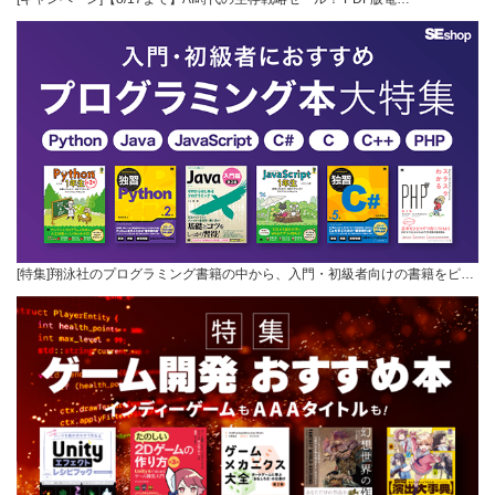
[特集]翔泳社のプログラミング書籍の中から、入門・初級者向けの書籍をピ…