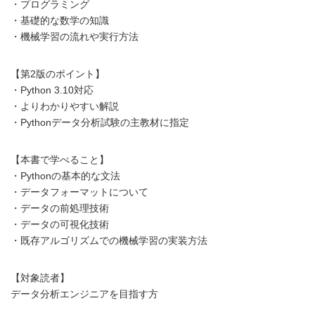
・プログラミング
・基礎的な数学の知識
・機械学習の流れや実行方法
【第2版のポイント】
・Python 3.10対応
・よりわかりやすい解説
・Pythonデータ分析試験の主教材に指定
【本書で学べること】
・Pythonの基本的な文法
・データフォーマットについて
・データの前処理技術
・データの可視化技術
・既存アルゴリズムでの機械学習の実装方法
【対象読者】
データ分析エンジニアを目指す方