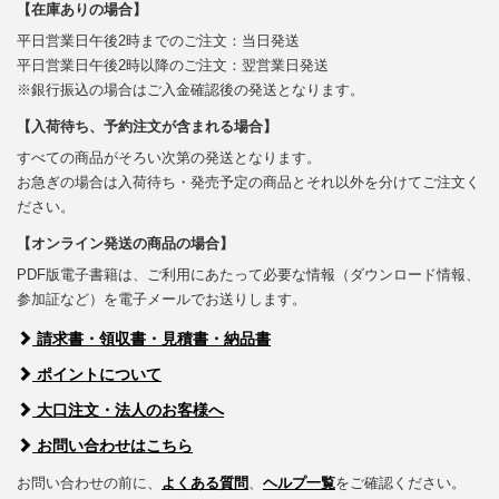
【在庫ありの場合】
平日営業日午後2時までのご注文：当日発送
平日営業日午後2時以降のご注文：翌営業日発送
※銀行振込の場合はご入金確認後の発送となります。
【入荷待ち、予約注文が含まれる場合】
すべての商品がそろい次第の発送となります。
お急ぎの場合は入荷待ち・発売予定の商品とそれ以外を分けてご注文く
ださい。
【オンライン発送の商品の場合】
PDF版電子書籍は、ご利用にあたって必要な情報（ダウンロード情報、
参加証など）を電子メールでお送りします。
請求書・領収書・見積書・納品書
ポイントについて
大口注文・法人のお客様へ
お問い合わせはこちら
お問い合わせの前に、
よくある質問
、
ヘルプ一覧
をご確認ください。