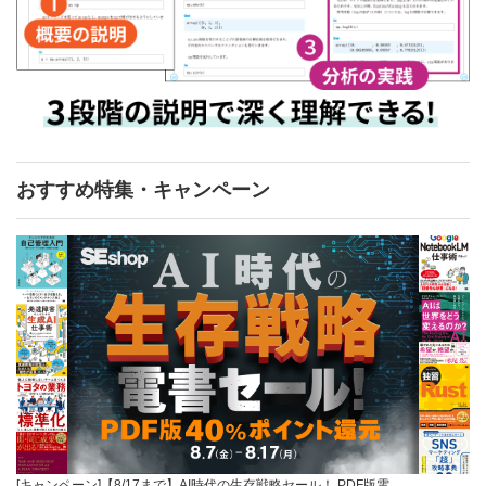
おすすめ特集・キャンペーン
[キャンペーン]【8/17まで】AI時代の生存戦略セール！ PDF版電…