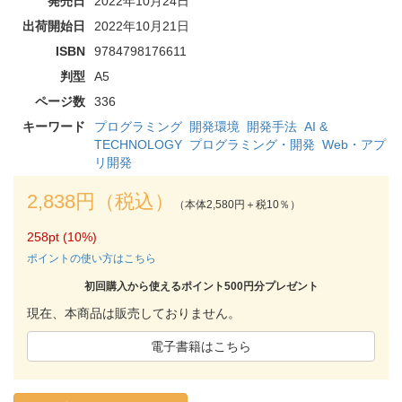
発売日
2022年10月24日
出荷開始日
2022年10月21日
ISBN
9784798176611
判型
A5
ページ数
336
キーワード
プログラミング
開発環境
開発手法
AI &
TECHNOLOGY
プログラミング・開発
Web・アプ
リ開発
2,838円（税込）
（本体2,580円＋税10％）
258pt (10%)
ポイントの使い方はこちら
初回購入から使えるポイント500円分プレゼント
現在、本商品は販売しておりません。
電子書籍はこちら