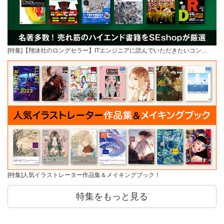
[特集]【翔泳社のロングセラー】ITエンジニアに読んでいただきたいコン…
[特集]人気イラストレーター作品集＆メイキングブック！
特集をもっと見る