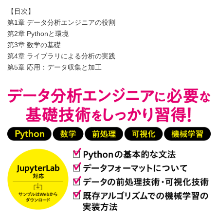
【目次】
第1章 データ分析エンジニアの役割
第2章 Pythonと環境
第3章 数学の基礎
第4章 ライブラリによる分析の実践
第5章 応用：データ収集と加工