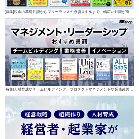
[特集]税金の基礎知識からフリーランスの必須スキルまで、幅広い知識が身…
[特集]人材育成やチームビルディング、プロダクトマネジメントや業務改善…