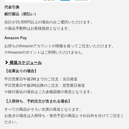
代金引換
銀行振込（前払い）
合計が15,000円以上の場合のみご選択いただけます。
※振込手数料はお客様負担となります。
Amazon Pay
お持ちのAmazonアカウントの情報を使ってご注文いただけます。
※Amazonのポイントはご利用いただけません。
発送スケジュール
【在庫ありの場合】
平日営業日午後2時までのご注文：当日発送
平日営業日午後2時以降のご注文：翌営業日発送
※銀行振込の場合はご入金確認後の発送となります。
【入荷待ち、予約注文が含まれる場合】
すべての商品がそろい次第の発送となります。
お急ぎの場合は入荷待ち・発売予定の商品とそれ以外を分けてご注文く
ださい。