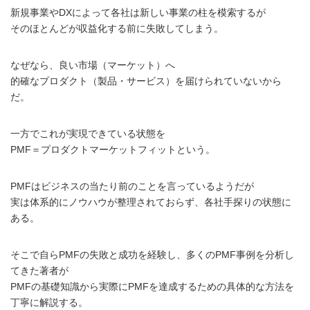
新規事業やDXによって各社は新しい事業の柱を模索するが
そのほとんどが収益化する前に失敗してしまう。
なぜなら、良い市場（マーケット）へ
的確なプロダクト（製品・サービス）を届けられていないから
だ。
一方でこれが実現できている状態を
PMF＝プロダクトマーケットフィットという。
PMFはビジネスの当たり前のことを言っているようだが
実は体系的にノウハウが整理されておらず、各社手探りの状態に
ある。
そこで自らPMFの失敗と成功を経験し、多くのPMF事例を分析し
てきた著者が
PMFの基礎知識から実際にPMFを達成するための具体的な方法を
丁寧に解説する。