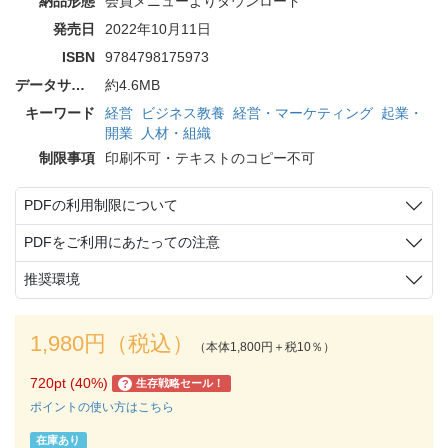
納品形態
会員メニューよりダウンロード
発売日
2022年10月11日
ISBN
9784798175973
データサイズ
約4.6MB
キーワード
経営
ビジネス教養
経営・マーケティング
起業・
開業
人材・組織
制限事項
印刷不可・テキストのコピー不可
PDFの利用制限について
PDFをご利用にあたっての注意
推奨環境
1,980円（税込）
（本体1,800円＋税10％）
720pt (40%)
生存戦略セール！
?
ポイントの使い方はこちら
在庫あり