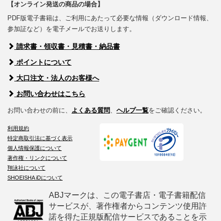
【オンライン発送の商品の場合】
PDF版電子書籍は、ご利用にあたって必要な情報（ダウンロード情報、
参加証など）を電子メールでお送りします。
請求書・領収書・見積書・納品書
ポイントについて
大口注文・法人のお客様へ
お問い合わせはこちら
お問い合わせの前に、
よくある質問
、
ヘルプ一覧
をご確認ください。
利用規約
特定商取引法に基づく表示
個人情報保護について
著作権・リンクについて
翔泳社について
SHOEISHA iDについて
ABJマークは、この電子書店・電子書籍配信
サービスが、著作権者からコンテンツ使用許
諾を得た正規版配信サービスであることを示