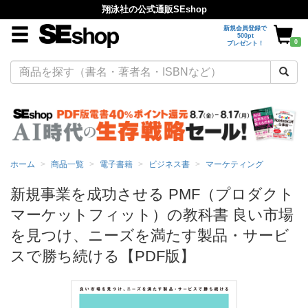
翔泳社の公式通販SEshop
新規会員登録で
500pt
0
プレゼント！
ホーム
商品一覧
電子書籍
ビジネス書
マーケティング
新規事業を成功させる PMF（プロダクト
マーケットフィット）の教科書 良い市場
を見つけ、ニーズを満たす製品・サービ
スで勝ち続ける【PDF版】