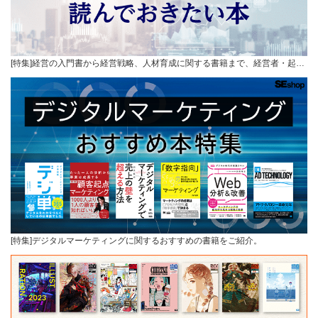
[特集]経営の入門書から経営戦略、人材育成に関する書籍まで、経営者・起…
[特集]デジタルマーケティングに関するおすすめの書籍をご紹介。