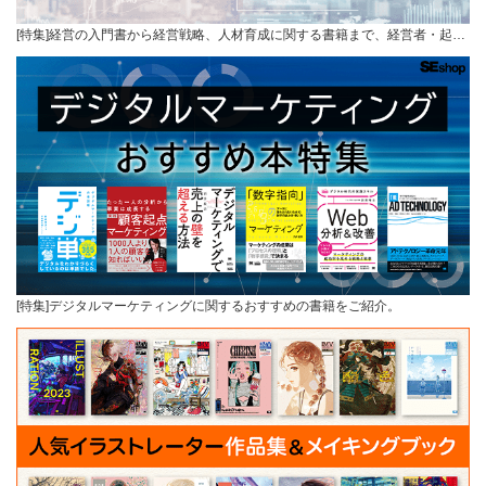
[特集]経営の入門書から経営戦略、人材育成に関する書籍まで、経営者・起…
[特集]デジタルマーケティングに関するおすすめの書籍をご紹介。