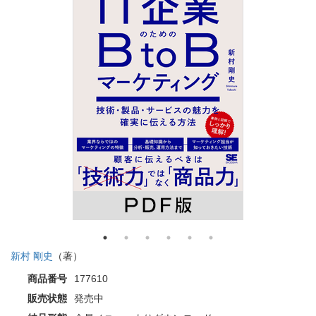
新村 剛史
（著）
商品番号
177610
販売状態
発売中