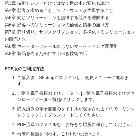
第3章 技術トレンドだけではなく世の中の変化も読む
第4章 顧客が求めること、ソフトウェアが実現すること
第5章 同じソリューションを提供する競合を理解する
第6章 顧客へのソリューションの価値と情報の届け方
第7章 売り切り、サブスクリプション、多様化するソリューション
の販売方法
第8章 ウォーターフォールにしないマーケティング運用術
第9章 製品を売るために学ぶべき技術の話
PDF版のご利用方法
ご購入後、SEshopにログインし、会員メニューに進みま
す。
ご購入電子書籍およびデータ ＞ [ご購入電子書籍およびダウ
ンロードデータ一覧]をクリックします。
購入済みの電子書籍のタイトルが表示されますので、リンク
をクリックしてダウンロードしてください。
PDF形式のファイルを、お好きな場所に保存してください。
端末の種類を問わず、ご利用いただけます。