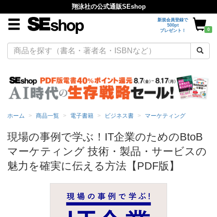
翔泳社の公式通販SEshop
新規会員登録で
500pt
0
プレゼント！
ホーム
商品一覧
電子書籍
ビジネス書
マーケティング
現場の事例で学ぶ！IT企業のためのBtoB
マーケティング 技術・製品・サービスの
魅力を確実に伝える方法【PDF版】