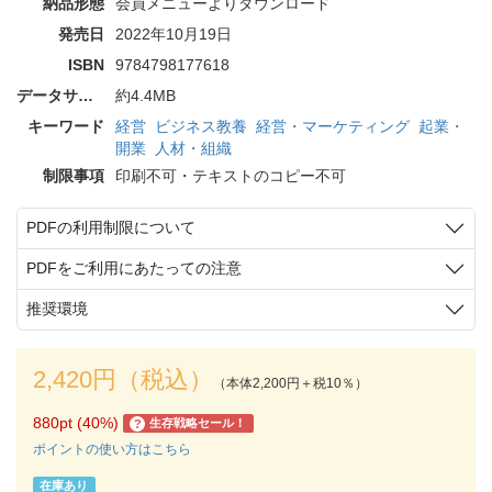
納品形態
会員メニューよりダウンロード
発売日
2022年10月19日
ISBN
9784798177618
データサイズ
約4.4MB
キーワード
経営
ビジネス教養
経営・マーケティング
起業・
開業
人材・組織
制限事項
印刷不可・テキストのコピー不可
PDFの利用制限について
PDFをご利用にあたっての注意
推奨環境
2,420円（税込）
（本体2,200円＋税10％）
880pt (40%)
生存戦略セール！
?
ポイントの使い方はこちら
在庫あり