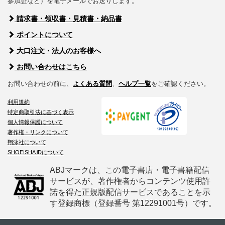
参加証など）を電子メールでお送りします。
請求書・領収書・見積書・納品書
ポイントについて
大口注文・法人のお客様へ
お問い合わせはこちら
お問い合わせの前に、
よくある質問
、
ヘルプ一覧
をご確認ください。
利用規約
特定商取引法に基づく表示
個人情報保護について
著作権・リンクについて
翔泳社について
SHOEISHA iDについて
ABJマークは、この電子書店・電子書籍配信
サービスが、著作権者からコンテンツ使用許
諾を得た正規版配信サービスであることを示
す登録商標（登録番号 第12291001号）です。