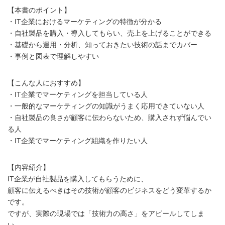
【本書のポイント】
・IT企業におけるマーケティングの特徴が分かる
・自社製品を購入・導入してもらい、売上を上げることができる
・基礎から運用・分析、知っておきたい技術の話までカバー
・事例と図表で理解しやすい
【こんな人におすすめ】
・IT企業でマーケティングを担当している人
・一般的なマーケティングの知識がうまく応用できていない人
・自社製品の良さが顧客に伝わらないため、購入されず悩んでい
る人
・IT企業でマーケティング組織を作りたい人
【内容紹介】
IT企業が自社製品を購入してもらうために、
顧客に伝えるべきはその技術が顧客のビジネスをどう変革するか
です。
ですが、実際の現場では「技術力の高さ」をアピールしてしま
い、