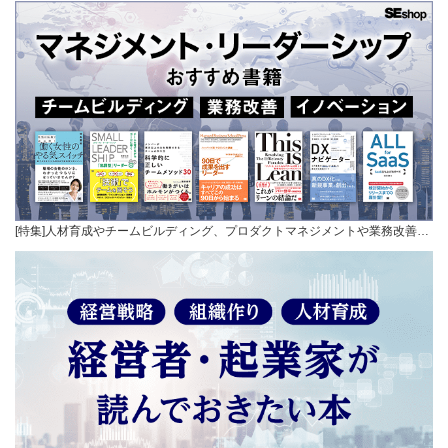
[特集]人材育成やチームビルディング、プロダクトマネジメントや業務改善…