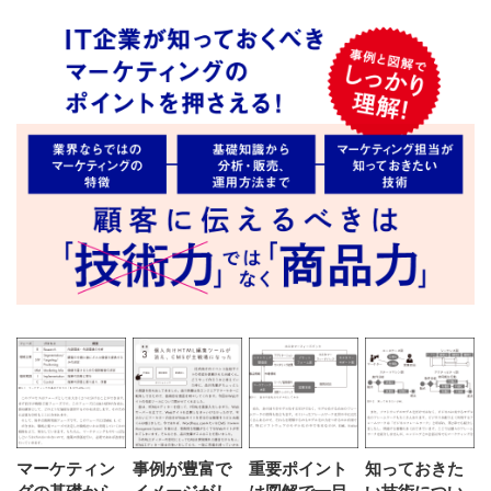
マーケティン
事例が豊富で
重要ポイント
知っておきた